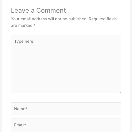
Leave a Comment
Your email address will not be published.
Required fields
are marked
*
Type
here..
Name*
Email*