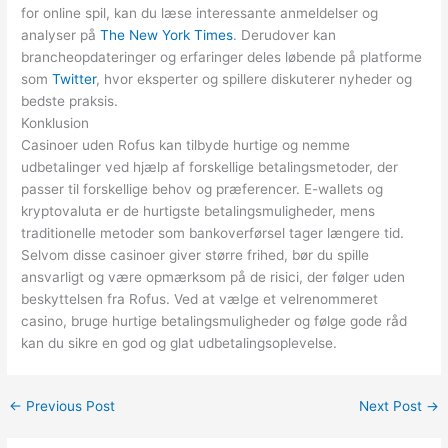
for online spil, kan du læse interessante anmeldelser og
analyser på
The New York Times
. Derudover kan
brancheopdateringer og erfaringer deles løbende på platforme
som
Twitter
, hvor eksperter og spillere diskuterer nyheder og
bedste praksis.
Konklusion
Casinoer uden Rofus kan tilbyde hurtige og nemme
udbetalinger ved hjælp af forskellige betalingsmetoder, der
passer til forskellige behov og præferencer. E-wallets og
kryptovaluta er de hurtigste betalingsmuligheder, mens
traditionelle metoder som bankoverførsel tager længere tid.
Selvom disse casinoer giver større frihed, bør du spille
ansvarligt og være opmærksom på de risici, der følger uden
beskyttelsen fra Rofus. Ved at vælge et velrenommeret
casino, bruge hurtige betalingsmuligheder og følge gode råd
kan du sikre en god og glat udbetalingsoplevelse.
←
Previous Post
Next Post
→