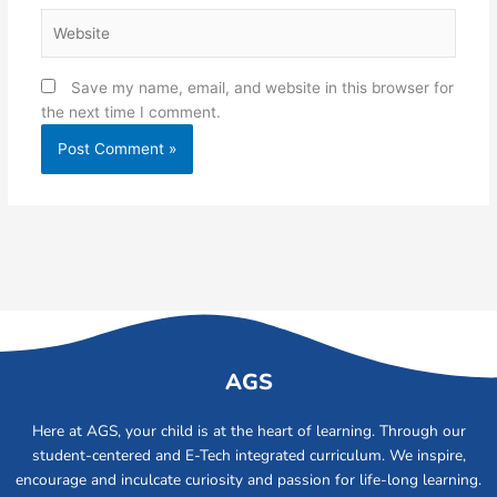
Website
Save my name, email, and website in this browser for
the next time I comment.
AGS
Here at AGS, your child is at the heart of learning. Through our
student-centered and E-Tech integrated curriculum. We inspire,
encourage and inculcate curiosity and passion for life-long learning.