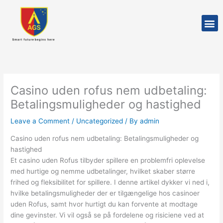
Skip
to
M
content
Casino uden rofus nem udbetaling:
Betalingsmuligheder og hastighed
Leave a Comment
/
Uncategorized
/ By
admin
Casino uden rofus nem udbetaling: Betalingsmuligheder og
hastighed
Et casino uden Rofus tilbyder spillere en problemfri oplevelse
med hurtige og nemme udbetalinger, hvilket skaber større
frihed og fleksibilitet for spillere. I denne artikel dykker vi ned i,
hvilke betalingsmuligheder der er tilgængelige hos casinoer
uden Rofus, samt hvor hurtigt du kan forvente at modtage
dine gevinster. Vi vil også se på fordelene og risiciene ved at