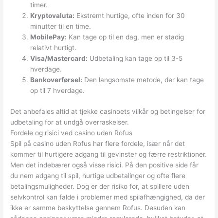
timer.
Kryptovaluta:
Ekstremt hurtige, ofte inden for 30
minutter til en time.
MobilePay:
Kan tage op til en dag, men er stadig
relativt hurtigt.
Visa/Mastercard:
Udbetaling kan tage op til 3-5
hverdage.
Bankoverførsel:
Den langsomste metode, der kan tage
op til 7 hverdage.
Det anbefales altid at tjekke casinoets vilkår og betingelser for
udbetaling for at undgå overraskelser.
Fordele og risici ved casino uden Rofus
Spil på casino uden Rofus har flere fordele, især når det
kommer til hurtigere adgang til gevinster og færre restriktioner.
Men det indebærer også visse risici. På den positive side får
du nem adgang til spil, hurtige udbetalinger og ofte flere
betalingsmuligheder. Dog er der risiko for, at spillere uden
selvkontrol kan falde i problemer med spilafhængighed, da der
ikke er samme beskyttelse gennem Rofus. Desuden kan