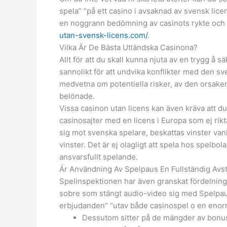
spela” “på ett casino i avsaknad av svensk lic
en noggrann bedömning av casinots rykte och vil
utan-svensk-licens.com/
.
Vilka Är De Bästa Utländska Casinona?
Allt för att du skall kunna njuta av en trygg å 
sannolikt för att undvika konflikter med den 
medvetna om potentiella risker, av den orsaken
belönade.
Vissa casinon utan licens kan även kräva att d
casinosajter med en licens i Europa som ej rikt
sig mot svenska spelare, beskattas vinster va
vinster. Det är ej olagligt att spela hos spel
ansvarsfullt spelande.
Är Användning Av Spelpaus En Fullständig Avst
Spelinspektionen har även granskat fördelning
sobre som stängt audio-video sig med Spelpaus.
erbjudanden” “utav både casinospel o en enorm 
Dessutom sitter på de mängder av bonusa