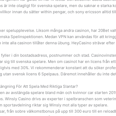
ens är inte olagligt för svenska spelare, men du saknar e stark
lkor innan du sätter within pengar, och sony ericsson alltid till
säker spelupplevelse. Liksom många andra casinon, har 20Bet valt 
svenska Spelinspektionen. Medan VPN kan användas för att kring
 inte alla casinon tillåter denna übung. HeyCasino strävar efter
u fyller i din bostadsadress, postnummer och stad. Casinovinster
ar sig till svenska spelare. Men om casinot har en licens från et
nligtvis med 30%. Vi rekommenderar konstant att du söker profe
bolag utan svensk licens 6 Spelpaus. Däremot innehåller du inte
ängning För Att Spela Med Riktiga Slantar?
en av avstängda spelare bland män och kvinnor car starten 201
 Winsly Casino drivs av experter i spelbranschen som veterinar
sportavdelning riktar sig Winsly mot alla typer av spelare.
r, från sobre välkomstbonus på upp till 300 euro till en reload