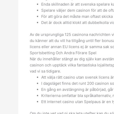
Enda skillnaden är att svenska spelare k
Spelare väljer dem casinon för att de of
För att göra det måste man oftast skicka 
Det är dock alltid klokt att dubbelkolla v
Av de ursprungliga 125 casinona nachrichten vi
du känner att du vill ha tillgång until fler bon
licens eller annan EU licens ej är samma sak so
Sportsbetting Och Andra Förare Spel
När du innehåller stängt av dig själv kan avst
casinon och upptäck vilka fantastiska lojalit
vad vi sa tidigare.
Att välja rätt casino utan svensk licens ä
I dagsläget finns det runt 200 casinon 
En gång en avstängning är påbörjad, går 
Kriterierna omfattar bla språkalternativ,
Ett internet casino utan Spelpaus är en 
Om du inte vet vad ni ska leta utefter kan du s