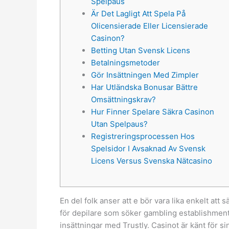
Spelpaus
Är Det Lagligt Att Spela På
Olicensierade Eller Licensierade
Casinon?
Betting Utan Svensk Licens
Betalningsmetoder
Gör Insättningen Med Zimpler
Har Utländska Bonusar Bättre
Omsättningskrav?
Hur Finner Spelare Säkra Casinon
Utan Spelpaus?
Registreringsprocessen Hos
Spelsidor I Avsaknad Av Svensk
Licens Versus Svenska Nätcasino
En del folk anser att e bör vara lika enkelt att
för depilare som söker gambling establishment
insättningar med Trustly. Casinot är känt för s