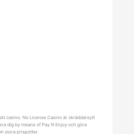
nskt casino. No License Casino är skräddarsytt
era dig by means of Pay N Enjoy och göra
m stora prispotter.