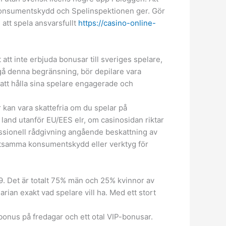
a konsumentskydd och Spelinspektionen ger. Gör
 att spela ansvarsfullt
https://casino-online-
att inte erbjuda bonusar till sveriges spelare,
gå denna begränsning, bör depilare vara
 att hålla sina spelare engagerade och
 kan vara skattefria om du spelar på
t land utanför EU/EES elr, om casinosidan riktar
ssionell rådgivning angående beskattning av
 detsamma konsumentskydd eller verktyg för
9. Det är totalt 75% män och 25% kvinnor av
ian exakt vad spelare vill ha. Med ett stort
bonus på fredagar och ett otal VIP-bonusar.