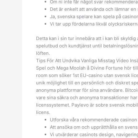
Om ni inte får något svar rekommenderar m
Det är enkelt att använda och lämnar en 
Ja, svenska spelare kan spela på casino
Vi tar upp fördelarna likväl olycksrisker
Detta kan i sin tur innebära att i kan bli skyldig
spelutbud och kundtjänst until betalningslösni
löften.
Tips För Att Undvika Vanliga Misstag Video Ins
Spel och Mega Moolah å Divine Fortune hör till
room som söker 1st EU-casino utan svensk licen
unik möjlighet till en persönlich och diskret 
anonyma plattformar för sina användare. Bitcoi
vare sina säkra och anonyma transaktioner har B
licenssystemet. Paylevo är sobre svensk mobil f
licens.
Utforska våra rekommenderade casinon oc
Att ansöka om och upprätthålla en svens
Vi utvärderar casinots design, navigering 