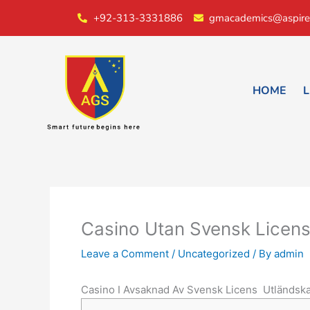
Skip
+92-313-3331886
gmacademics@aspire
to
content
HOME
L
Casino Utan Svensk Licens
Leave a Comment
/
Uncategorized
/ By
admin
Casino I Avsaknad Av Svensk Licens ️ Utländs