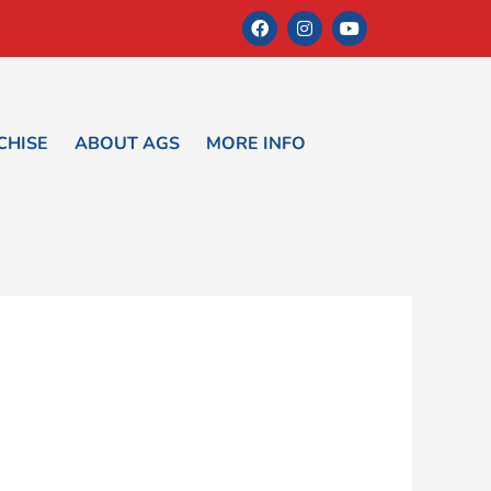
F
I
Y
a
n
o
c
s
u
e
t
t
b
a
u
o
g
b
o
r
e
k
a
CHISE
ABOUT AGS
MORE INFO
m