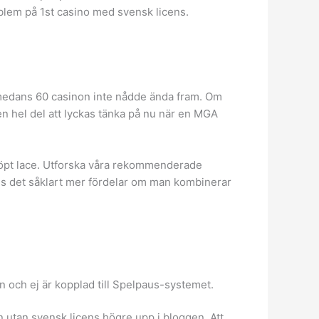
oblem på 1st casino med svensk licens.
, medans 60 casinon inte nådde ända fram. Om
s en hel del att lyckas tänka på nu när en MGA
r löpt lace. Utforska våra rekommenderade
nns det såklart mer fördelar om man kombinerar
n och ej är kopplad till Spelpaus-systemet.
n utan svensk licens högre upp i bloggen. Att