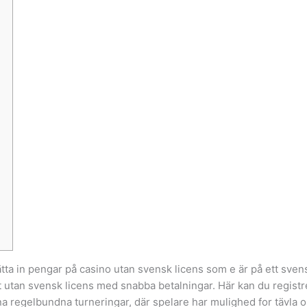
 sätta in pengar på casino utan svensk licens som e är på ett sve
 utan svensk licens med snabba betalningar. Här kan du registr
ina regelbundna turneringar, där spelare har mulighed for tävla o