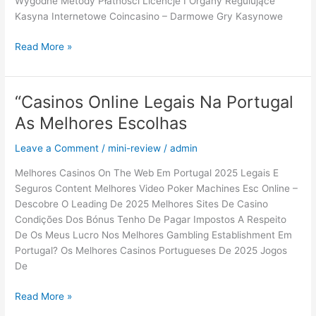
Wygodne Metody Płatności Licencje I Organy Regulujące
Kasyna Internetowe Coincasino – Darmowe Gry Kasynowe
Read More »
“Casinos Online Legais Na Portugal
“Casinos
Online
As Melhores Escolhas
Legais
Na
Leave a Comment
/
mini-review
/
admin
Portugal
Melhores Casinos On The Web Em Portugal 2025 Legais E
As
Seguros Content Melhores Video Poker Machines Esc Online –
Melhores
Descobre O Leading De 2025 Melhores Sites De Casino
Escolhas
Condições Dos Bónus Tenho De Pagar Impostos A Respeito
De Os Meus Lucro Nos Melhores Gambling Establishment Em
Portugal? Os Melhores Casinos Portugueses De 2025 Jogos
De
Read More »