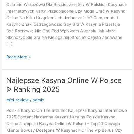
Ostatnie Wskazówki Dla Bezpiecznej Gry W Polskich Kasynach
Polsce
Internetowych Karty Przedpłacone Czy Mogę Grać W Kasyno
Listagem
Online Na Kilku Urządzeniach Jednocześnie? Campeonbet
2025
Kasyno Znaki Ostrzegawcze: Gdy Gra W Kasynie Przestaje
Być Rozrywką Nie Graj Pod Wpływem Alkoholu Jak Może
Skończyć Się Gra Na Nielegalnej Stronie? Często Zadawane
[…]
Read More »
Najlepsze Kasyna Online W Polsce
Najlepsze
Kasyna
ᐉ Ranking 2025
Online
W
mini-review
/
admin
Polsce
Polskie Kasyno On The Internet Najlepsze Kasyna Internetowe
ᐉ
2025 Content Naziemne Kasyna Legalne Polskie Kasyno
Ranking
Online Najlepsze Kasyna Online W Polsce – Top 10 Obsługa
2025
Klienta Bonusy Dostępne W Kasynach Online Vip Bonus Czy