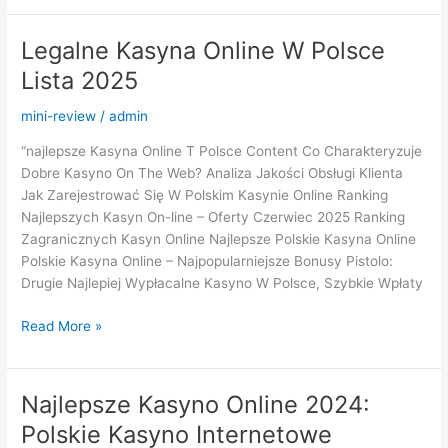
Legalne Kasyna Online W Polsce
Legalne
Kasyna
Lista 2025
Online
W
mini-review
/
admin
Polsce
“najlepsze Kasyna Online T Polsce Content Co Charakteryzuje
Lista
Dobre Kasyno On The Web? Analiza Jakości Obsługi Klienta
2025
Jak Zarejestrować Się W Polskim Kasynie Online Ranking
Najlepszych Kasyn On-line – Oferty Czerwiec 2025 Ranking
Zagranicznych Kasyn Online Najlepsze Polskie Kasyna Online
Polskie Kasyna Online – Najpopularniejsze Bonusy Pistolo:
Drugie Najlepiej Wypłacalne Kasyno W Polsce, Szybkie Wpłaty
Read More »
Najlepsze Kasyno Online 2024:
Najlepsze
Kasyno
Polskie Kasyno Internetowe
Online