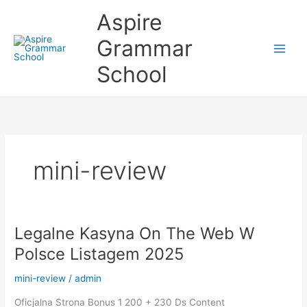
Skip
Aspire
to
content
Grammar
School
mini-review
Legalne Kasyna On The Web W
Legalne
Kasyna
Polsce Listagem 2025
On
The
mini-review
/
admin
Web
Oficjalna Strona Bonus 1 200 + 230 Ds Content
W