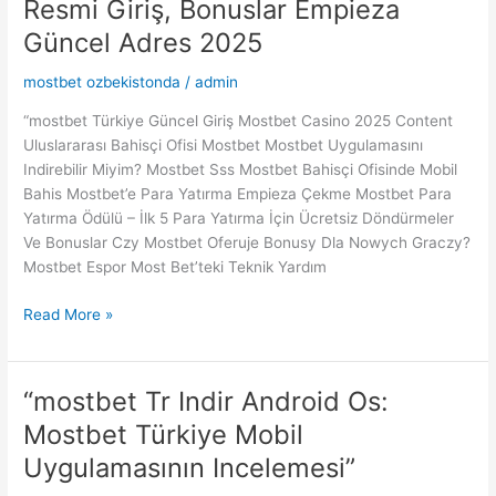
Resmi Giriş, Bonuslar Empieza
Resmi
Giriş,
Güncel Adres 2025
Bonuslar
Empieza
mostbet ozbekistonda
/
admin
Güncel
“mostbet Türkiye Güncel Giriş Mostbet Casino 2025 Content
Adres
Uluslararası Bahisçi Ofisi Mostbet Mostbet Uygulamasını
2025
Indirebilir Miyim? Mostbet Sss Mostbet Bahisçi Ofisinde Mobil
Bahis Mostbet’e Para Yatırma Empieza Çekme Mostbet Para
Yatırma Ödülü – İlk 5 Para Yatırma İçin Ücretsiz Döndürmeler
Ve Bonuslar Czy Mostbet Oferuje Bonusy Dla Nowych Graczy?
Mostbet Espor Most Bet’teki Teknik Yardım
Read More »
“mostbet Tr Indir Android Os:
“mostbet
Tr
Mostbet Türkiye Mobil
Indir
Uygulamasının Incelemesi”
Android
Os: