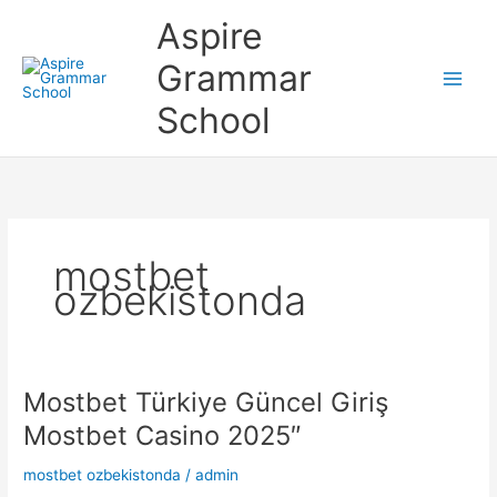
Skip
Aspire
to
content
Grammar
School
mostbet
ozbekistonda
Mostbet Türkiye Güncel Giriş
Mostbet
Türkiye
Mostbet Casino 2025″
Güncel
Giriş
mostbet ozbekistonda
/
admin
Mostbet