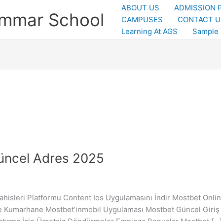
ABOUT US
ADMISSION 
ammar School
CAMPUSES
CONTACT U
Learning At AGS
Sample
Güncel Adres 2025
ahisleri Platformu Content Ios Uygulamasını İndir Mostbet Onlin
Ve Kumarhane Mostbet’inmobil Uygulaması Mostbet Güncel Giriş 