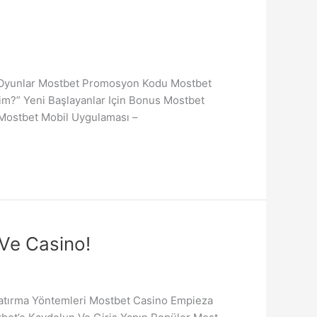
er Oyunlar Mostbet Promosyon Kodu Mostbet
rim?” Yeni Başlayanlar Için Bonus Mostbet
 Mostbet Mobil Uygulaması –
 Ve Casino!
 Yatırma Yöntemleri Mostbet Casino Empieza