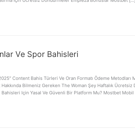
Yatırma İçin Ücretsiz Döndürmeler Empieza Bonuslar Mostbet […
nlar Ve Spor Bahisleri
2025″ Content Bahis Türleri Ve Oran Formatı Ödeme Metodları 
 Hakkında Bilmeniz Gereken The Woman Şey Haftalık Ücretsiz 
Bahisleri Için Yasal Ve Güvenli Bir Platform Mu? Mostbet Mobil