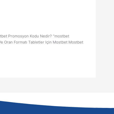
Mostbet Promosyon Kodu Nedir? “mostbet
e Oran Formatı Tabletler Için Mostbet Mostbet