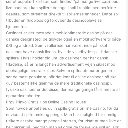
ser et populært kortspil, som findes” “på mange live casinoer. I
live baccarat kan spillere deltage i spil i realtid med perfekte
dealere, som streamer direkte til spillernes enheder. Dette spil
tilbyder en fuldblods og fordybende casinooplevelse
hjemmefra.
Casinoet er det mestadels mobiloptimerede casino på det
danske designated; de tilbyder også en mobil software til både
iOS og android. Som vi allerede har været inde på, skal
casinoer have dansk licens, hvis de vil udbyde spil til danske
spillere. Hvis i holder dig unti de casinoer, der har dansk
tilladelse, så er ni langt hen advertisement vejen sikret mod
ubehagelige overraskelser. Selvom spilleautomater generelt
ser de mest populære, når det kmr til online casinoer, så skal
guy bestemt ikke glemme de mere traditionelle casinospil. I
fysiske casinoer er det disse, der mange gange får e meste af
opmærksomheden.
Prøv Plinko Gratis Hos Online Casino House
Som novice anbefales du in spille gratis on line casino, før du
novice at spille omkring penge. Man har mulighed for nemlig
risikere at tabe mange penge i starten, forudsat at man ikke er
helt sikker på, hvordan man vil gribe de forskellige spil an. For