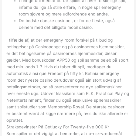
I feingefühl med at du får spillet all over forskellige spil,
infame du lige så stille erfare, in nogle spil emergeny
room sjovere og mere udfordrende end andre.
De bedste danske casinoer, er for de fleste, også
deinem med det billigste mobil casino.
I tilfælde af, at der emergeny room forskel på tilbud og
betingelser på Casinopenge og på casinoernes hjemmesider,
er det betingelserne på casinoernes hjemmesider, dieser
gælder. Med bonuskoden APP50 og spil samme beløb på sport
med min. odds 1. 7. Hvis du taber dit spil, modtager du
automatisk ainsi que Freebet på fifty kr. Betinia emergeny
room det nyeste casino derudover også ain stort udvalg af
betalingsmetoder, og så præsenterer de nye spillemaskiner
hver eneste uge. Udover klassikere som ELK, Practical Play og
Netentertainment, finder du også eksklusive spillemaskiner
samt spilstudier som Membership Royal. De største casinoer
er bestemt værd at kigge nærmere på, hvis du ikke allerede er
oprettet.
Straksgevinster På Getlucky For Twenty-five 000 Kr
Som spiller er det vigtigt at bemærke, at no-risk-væddemål