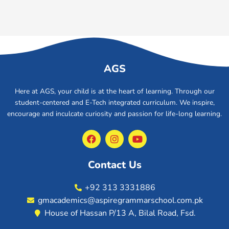
AGS
Here at AGS, your child is at the heart of learning. Through our
student-centered and E-Tech integrated curriculum. We inspire,
encourage and inculcate curiosity and passion for life-long learning.
F
I
Y
a
n
o
c
s
u
e
t
t
Contact Us
b
a
u
o
g
b
+92 313 3331886
o
r
e
k
a
gmacademics@aspiregrammarschool.com.pk
m
House of Hassan P/13 A, Bilal Road, Fsd.