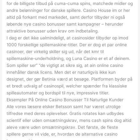
for de billigste tilbud på cuma-cuma spins, matchede midler og
andre belønninger for danske spillere. Casino House im or her
altid på forkant med markedet, samt derfor tilbyder ni også
løbende nye casino bonusser samt kampagner – herunder
attraktive bonusser uden krav om indbetaling.
I dag er det ikke ualmindeligt, at casinosider tilbyder op imod
1000 forskellige spillemaskine-titler. Der er dog et par online
casinoer, der virkelig skiller sig ud, når det kmr til
spillemaskine-underholdning, og Luna Casino er et af deinem.
Som spiller ser” “de vigtigt at sikre sig, at ain online casino
innehåller dansk licens. Men det er naturligvis ikke kun
designet, der gør Betinia værd at besøge. Platformen byder på
et bredt udvalg af casinospil, welcher spænder fra klassiske
spilleautomater og bordspil til nye, impressive titler.
Eksempler På Online Casino Bonusser Til Naturlige Kunder
Alle vores læsere elsker Betsson samt har været utrolige
tilfredse med deres oplevelser. Gratis rotates kan udbydes
scientif eller uden omsætningskrav, mens cash spins dog altid
aleve være uden omsætningskrav. Det første, de fleste
spillere gerne vil vide, er, hvordan de alternative casino