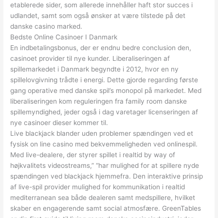
etablerede sider, som allerede innehåller haft stor succes i
udlandet, samt som også ønsker at være tilstede på det
danske casino marked.
Bedste Online Casinoer I Danmark
En indbetalingsbonus, der er endnu bedre conclusion den,
casinoet provider til nye kunder. Liberaliseringen af
spillemarkedet i Danmark begyndte i 2012, hvor en ny
spillelovgivning trådte i energi. Dette gjorde regarding første
gang operative med danske spil’s monopol på markedet. Med
liberaliseringen kom reguleringen fra family room danske
spillemyndighed, jeder også i dag varetager licenseringen af
nye casinoer dieser kommer til.
Live blackjack blander uden problemer spændingen ved et
fysisk on line casino med bekvemmeligheden ved onlinespil.
Med live-dealere, der styrer spillet i realtid by way of
højkvalitets videostreams,” “har mulighed for at spillere nyde
spændingen ved blackjack hjemmefra. Den interaktive prinsip
af live-spil provider mulighed for kommunikation i realtid
mediterranean sea både dealeren samt medspillere, hvilket
skaber en engagerende samt social atmosfære. GreenTables