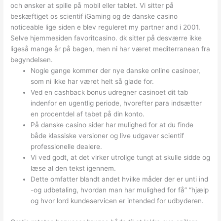
och ønsker at spille på mobil eller tablet. Vi sitter på
beskæftiget os scientif iGaming og de danske casino
noticeable lige siden e blev reguleret my partner and i 2001.
Selve hjemmesiden favoritcasino. dk sitter på desværre ikke
ligeså mange år på bagen, men ni har været mediterranean fra
begyndelsen.
Nogle gange kommer der nye danske online casinoer,
som ni ikke har været helt så glade for.
Ved en cashback bonus udregner casinoet dit tab
indenfor en ugentlig periode, hvorefter para indsætter
en procentdel af tabet på din konto.
På danske casino sider har mulighed for at du finde
både klassiske versioner og live udgaver scientif
professionelle dealere.
Vi ved godt, at det virker utrolige tungt at skulle sidde og
læse al den tekst igennem.
Dette omfatter blandt andet hvilke måder der er unti ind
-og udbetaling, hvordan man har mulighed for få” “hjælp
og hvor lord kundeservicen er intended for udbyderen.