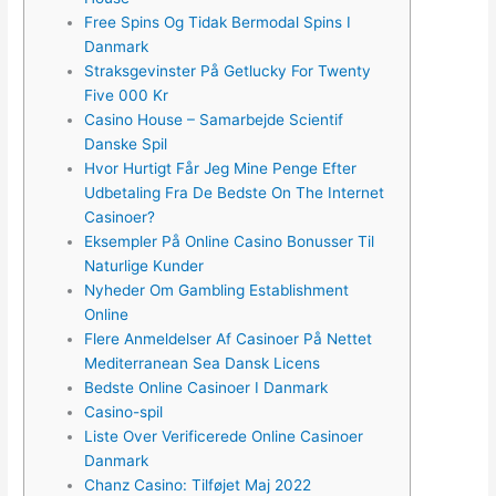
Free Spins Og Tidak Bermodal Spins I
Danmark
Straksgevinster På Getlucky For Twenty
Five 000 Kr
Casino House – Samarbejde Scientif
Danske Spil
Hvor Hurtigt Får Jeg Mine Penge Efter
Udbetaling Fra De Bedste On The Internet
Casinoer?
Eksempler På Online Casino Bonusser Til
Naturlige Kunder
Nyheder Om Gambling Establishment
Online
Flere Anmeldelser Af Casinoer På Nettet
Mediterranean Sea Dansk Licens
Bedste Online Casinoer I Danmark
Casino-spil
Liste Over Verificerede Online Casinoer
Danmark
Chanz Casino: Tilføjet Maj 2022