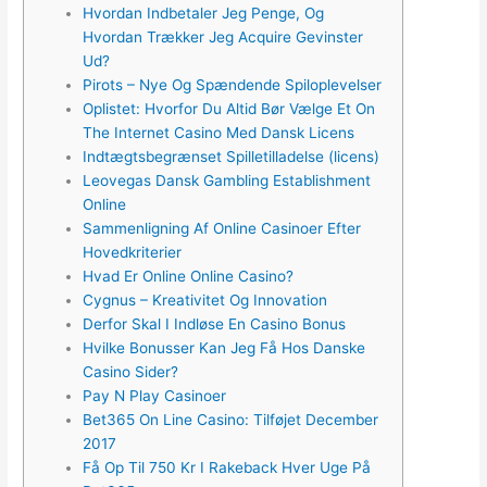
Hvordan Indbetaler Jeg Penge, Og
Hvordan Trækker Jeg Acquire Gevinster
Ud?
Pirots – Nye Og Spændende Spiloplevelser
Oplistet: Hvorfor Du Altid Bør Vælge Et On
The Internet Casino Med Dansk Licens
Indtægtsbegrænset Spilletilladelse (licens)
Leovegas Dansk Gambling Establishment
Online
Sammenligning Af Online Casinoer Efter
Hovedkriterier
Hvad Er Online Online Casino?
Cygnus – Kreativitet Og Innovation
Derfor Skal I Indløse En Casino Bonus
Hvilke Bonusser Kan Jeg Få Hos Danske
Casino Sider?
Pay N Play Casinoer
Bet365 On Line Casino: Tilføjet December
2017
Få Op Til 750 Kr I Rakeback Hver Uge På