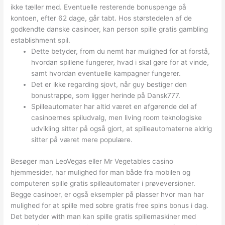
ikke tæller med. Eventuelle resterende bonuspenge på
kontoen, efter 62 dage, går tabt. Hos størstedelen af de
godkendte danske casinoer, kan person spille gratis gambling
establishment spil.
Dette betyder, from du nemt har mulighed for at forstå,
hvordan spillene fungerer, hvad i skal gøre for at vinde,
samt hvordan eventuelle kampagner fungerer.
Det er ikke regarding sjovt, når guy bestiger den
bonustrappe, som ligger herinde på Dansk777.
Spilleautomater har altid været en afgørende del af
casinoernes spiludvalg, men living room teknologiske
udvikling sitter på også gjort, at spilleautomaterne aldrig
sitter på været mere populære.
Besøger man LeoVegas eller Mr Vegetables casino
hjemmesider, har mulighed for man både fra mobilen og
computeren spille gratis spilleautomater i prøveversioner.
Begge casinoer, er også eksempler på plasser hvor man har
mulighed for at spille med sobre gratis free spins bonus i dag.
Det betyder with man kan spille gratis spillemaskiner med