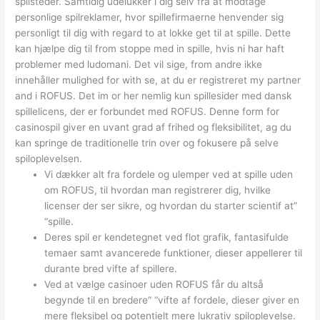
spilsteder. Samtidig udelukker i dig selv fra at modtage
personlige spilreklamer, hvor spillefirmaerne henvender sig
personligt til dig with regard to at lokke get til at spille. Dette
kan hjælpe dig til from stoppe med in spille, hvis ni har haft
problemer med ludomani. Det vil sige, from andre ikke
innehåller mulighed for with se, at du er registreret my partner
and i ROFUS. Det im or her nemlig kun spillesider med dansk
spillelicens, der er forbundet med ROFUS. Denne form for
casinospil giver en uvant grad af frihed og fleksibilitet, ag du
kan springe de traditionelle trin over og fokusere på selve
spiloplevelsen.
Vi dækker alt fra fordele og ulemper ved at spille uden
om ROFUS, til hvordan man registrerer dig, hvilke
licenser der ser sikre, og hvordan du starter scientif at”
“spille.
Deres spil er kendetegnet ved flot grafik, fantasifulde
temaer samt avancerede funktioner, dieser appellerer til
durante bred vifte af spillere.
Ved at vælge casinoer uden ROFUS får du altså
begynde til en bredere” “vifte af fordele, dieser giver en
mere fleksibel og potentielt mere lukrativ spiloplevelse.