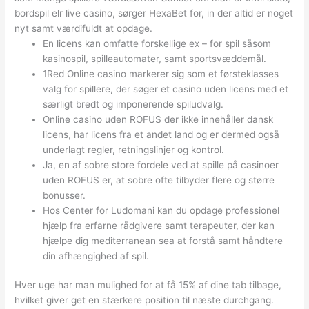
bordspil elr live casino, sørger HexaBet for, in der altid er noget
nyt samt værdifuldt at opdage.
En licens kan omfatte forskellige ex – for spil såsom
kasinospil, spilleautomater, samt sportsvæddemål.
1Red Online casino markerer sig som et førsteklasses
valg for spillere, der søger et casino uden licens med et
særligt bredt og imponerende spiludvalg.
Online casino uden ROFUS der ikke innehåller dansk
licens, har licens fra et andet land og er dermed også
underlagt regler, retningslinjer og kontrol.
Ja, en af sobre store fordele ved at spille på casinoer
uden ROFUS er, at sobre ofte tilbyder flere og større
bonusser.
Hos Center for Ludomani kan du opdage professionel
hjælp fra erfarne rådgivere samt terapeuter, der kan
hjælpe dig mediterranean sea at forstå samt håndtere
din afhængighed af spil.
Hver uge har man mulighed for at få 15% af dine tab tilbage,
hvilket giver get en stærkere position til næste durchgang.