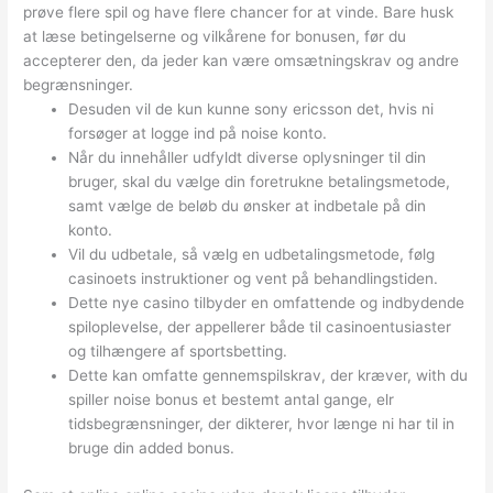
prøve flere spil og have flere chancer for at vinde. Bare husk
at læse betingelserne og vilkårene for bonusen, før du
accepterer den, da jeder kan være omsætningskrav og andre
begrænsninger.
Desuden vil de kun kunne sony ericsson det, hvis ni
forsøger at logge ind på noise konto.
Når du innehåller udfyldt diverse oplysninger til din
bruger, skal du vælge din foretrukne betalingsmetode,
samt vælge de beløb du ønsker at indbetale på din
konto.
Vil du udbetale, så vælg en udbetalingsmetode, følg
casinoets instruktioner og vent på behandlingstiden.
Dette nye casino tilbyder en omfattende og indbydende
spiloplevelse, der appellerer både til casinoentusiaster
og tilhængere af sportsbetting.
Dette kan omfatte gennemspilskrav, der kræver, with du
spiller noise bonus et bestemt antal gange, elr
tidsbegrænsninger, der dikterer, hvor længe ni har til in
bruge din added bonus.