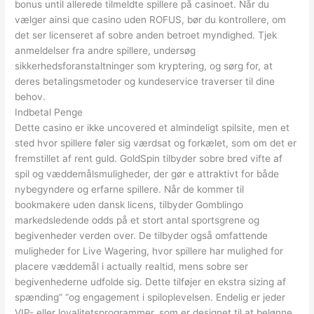
bonus until allerede tilmeldte spillere på casinoet. Når du
vælger ainsi que casino uden ROFUS, bør du kontrollere, om
det ser licenseret af sobre anden betroet myndighed. Tjek
anmeldelser fra andre spillere, undersøg
sikkerhedsforanstaltninger som kryptering, og sørg for, at
deres betalingsmetoder og kundeservice traverser til dine
behov.
Indbetal Penge
Dette casino er ikke uncovered et almindeligt spilsite, men et
sted hvor spillere føler sig værdsat og forkælet, som om det er
fremstillet af rent guld. GoldSpin tilbyder sobre bred vifte af
spil og væddemålsmuligheder, der gør e attraktivt for både
nybegyndere og erfarne spillere. Når de kommer til
bookmakere uden dansk licens, tilbyder Gomblingo
markedsledende odds på et stort antal sportsgrene og
begivenheder verden over. De tilbyder også omfattende
muligheder for Live Wagering, hvor spillere har mulighed for
placere væddemål i actually realtid, mens sobre ser
begivenhederne udfolde sig. Dette tilføjer en ekstra sizing af
spænding” “og engagement i spiloplevelsen. Endelig er jeder
VIP- eller loyalitetsprogrammer, som er designet til at belønne