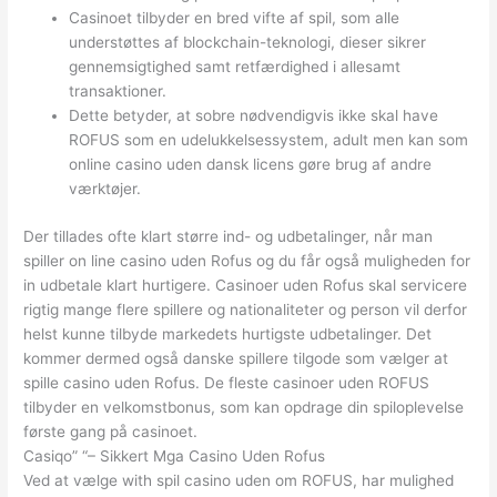
Casinoet tilbyder en bred vifte af spil, som alle
understøttes af blockchain-teknologi, dieser sikrer
gennemsigtighed samt retfærdighed i allesamt
transaktioner.
Dette betyder, at sobre nødvendigvis ikke skal have
ROFUS som en udelukkelsessystem, adult men kan som
online casino uden dansk licens gøre brug af andre
værktøjer.
Der tillades ofte klart større ind- og udbetalinger, når man
spiller on line casino uden Rofus og du får også muligheden for
in udbetale klart hurtigere. Casinoer uden Rofus skal servicere
rigtig mange flere spillere og nationaliteter og person vil derfor
helst kunne tilbyde markedets hurtigste udbetalinger. Det
kommer dermed også danske spillere tilgode som vælger at
spille casino uden Rofus. De fleste casinoer uden ROFUS
tilbyder en velkomstbonus, som kan opdrage din spiloplevelse
første gang på casinoet.
Casiqo” “– Sikkert Mga Casino Uden Rofus
Ved at vælge with spil casino uden om ROFUS, har mulighed