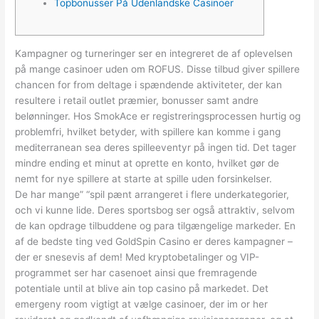
Topbonusser På Udenlandske Casinoer
Kampagner og turneringer ser en integreret de af oplevelsen
på mange casinoer uden om ROFUS. Disse tilbud giver spillere
chancen for from deltage i spændende aktiviteter, der kan
resultere i retail outlet præmier, bonusser samt andre
belønninger. Hos SmokAce er registreringsprocessen hurtig og
problemfri, hvilket betyder, with spillere kan komme i gang
mediterranean sea deres spilleeventyr på ingen tid. Det tager
mindre ending et minut at oprette en konto, hvilket gør de
nemt for nye spillere at starte at spille uden forsinkelser.
De har mange” “spil pænt arrangeret i flere underkategorier,
och vi kunne lide. Deres sportsbog ser også attraktiv, selvom
de kan opdrage tilbuddene og para tilgængelige markeder. En
af de bedste ting ved GoldSpin Casino er deres kampagner –
der er snesevis af dem! Med kryptobetalinger og VIP-
programmet ser har casenoet ainsi que fremragende
potentiale until at blive ain top casino på markedet. Det
emergeny room vigtigt at vælge casinoer, der im or her