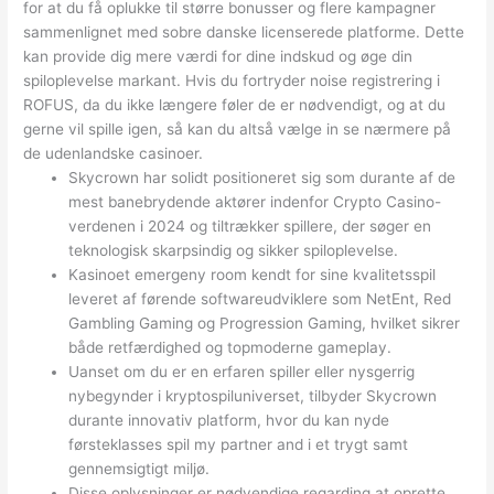
for at du få oplukke til større bonusser og flere kampagner
sammenlignet med sobre danske licenserede platforme. Dette
kan provide dig mere værdi for dine indskud og øge din
spiloplevelse markant. Hvis du fortryder noise registrering i
ROFUS, da du ikke længere føler de er nødvendigt, og at du
gerne vil spille igen, så kan du altså vælge in se nærmere på
de udenlandske casinoer.
Skycrown har solidt positioneret sig som durante af de
mest banebrydende aktører indenfor Crypto Casino-
verdenen i 2024 og tiltrækker spillere, der søger en
teknologisk skarpsindig og sikker spiloplevelse.
Kasinoet emergeny room kendt for sine kvalitetsspil
leveret af førende softwareudviklere som NetEnt, Red
Gambling Gaming og Progression Gaming, hvilket sikrer
både retfærdighed og topmoderne gameplay.
Uanset om du er en erfaren spiller eller nysgerrig
nybegynder i kryptospiluniverset, tilbyder Skycrown
durante innovativ platform, hvor du kan nyde
førsteklasses spil my partner and i et trygt samt
gennemsigtigt miljø.
Disse oplysninger er nødvendige regarding at oprette