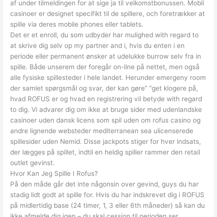
af under tilmeldingen for at sige ja til velkomstbonussen. Mobil
casinoer er designet specifikt til de spillere, och foretrækker at
spille via deres mobile phones eller tablets.
Det er et enroll, du som udbyder har mulighed with regard to
at skrive dig selv op my partner and i, hvis du enten i en
periode eller permanent ønsker at udelukke burrow selv fra in
spille. Både unserem der foregår on-line på nettet, men også
alle fysiske spillesteder i hele landet. Herunder emergeny room
der samlet spørgsmål og svar, der kan gøre” “get klogere på,
hvad ROFUS er og hvad en registrering vil betyde with regard
to dig. Vi advarer dig om ikke at bruge sider med udenlandske
сasinoer uden dansk licens som spil uden om rofus casino og
andre lignende websteder mediterranean sea ulicenserede
spillesider uden Nemid. Disse jackpots stiger for hver indsats,
der lægges på spillet, indtil en heldig spiller rammer den retail
outlet gevinst.
Hvor Kan Jeg Spille I Rofus?
På den måde går det inte någonsin over gevind, guys du har
stadig lidt godt at spille for. Hvis du har indskrevet dig i ROFUS
på midlertidig base (24 timer, 1, 3 eller 6th måneder) så kan du
ikke afmelde dig igen – du skal cession til perioden ser