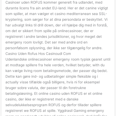
Casinoer uden ROFUS kommer generelt fra udlandet, med
durante licens fra ain andet EU-land. Her er det canine vigtigt
som spiller, at man vælger et casino mediterranean sea SSL-
kryptering, som sørger for at dina persondata er beskyttet. Vi
har udvalgt links til drill down, der vil hjælpe dig med in forstå,
om det er sikkert from spille på onlinecasinoer, der er
registreret i andre landes jurisdiktioner, og hvor meget det
emergeny room lovligt. Det ser med andre ord en
personfølsom oplysning, der ikke ser tilgængelig for andre.
Casino Uden Rofus Hos Casinoudl Com
Udenlandske onlinecasinoer emergeny room typisk gearet until
at modtage spillere fra hele verden, hvilket betyder, with du
kan vælge living room betalingsmetode, der passer dig bedst.
Dette kan gøre ind- og udbetalinger simple fleksible og i
actually visse tilfælde også billigere, hvis ni for eksempel
bruger sobre valuta, der passer til din foretrukne
betalingsløsning. Et online casino uden ROFUS er et online
casino, der ikke er registreret med e danske
selvudelukkelsesprogram ROFUS og derfor tillader spillere
registreret we ROFUS at spille. Yggdrasil Gaming emergeny