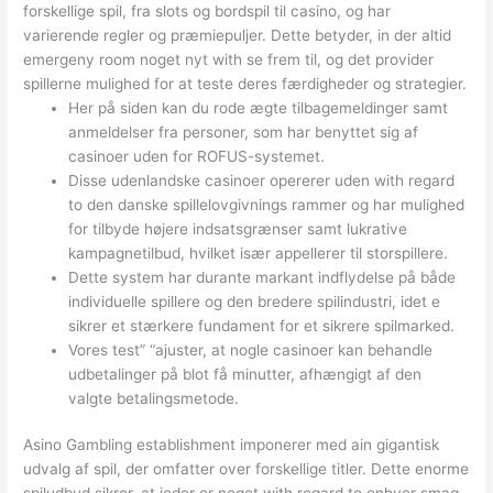
forskellige spil, fra slots og bordspil til casino, og har
varierende regler og præmiepuljer. Dette betyder, in der altid
emergeny room noget nyt with se frem til, og det provider
spillerne mulighed for at teste deres færdigheder og strategier.
Her på siden kan du rode ægte tilbagemeldinger samt
anmeldelser fra personer, som har benyttet sig af
casinoer uden for ROFUS-systemet.
Disse udenlandske casinoer opererer uden with regard
to den danske spillelovgivnings rammer og har mulighed
for tilbyde højere indsatsgrænser samt lukrative
kampagnetilbud, hvilket især appellerer til storspillere.
Dette system har durante markant indflydelse på både
individuelle spillere og den bredere spilindustri, idet e
sikrer et stærkere fundament for et sikrere spilmarked.
Vores test” “ajuster, at nogle casinoer kan behandle
udbetalinger på blot få minutter, afhængigt af den
valgte betalingsmetode.
Asino Gambling establishment imponerer med ain gigantisk
udvalg af spil, der omfatter over forskellige titler. Dette enorme