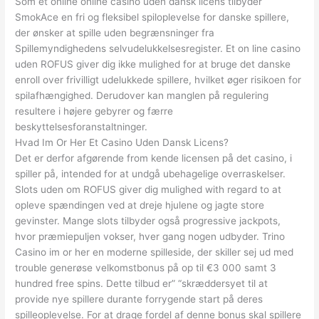
Som et online online casino uden dansk licens tilbyder
SmokAce en fri og fleksibel spiloplevelse for danske spillere,
der ønsker at spille uden begrænsninger fra
Spillemyndighedens selvudelukkelsesregister. Et on line casino
uden ROFUS giver dig ikke mulighed for at bruge det danske
enroll over frivilligt udelukkede spillere, hvilket øger risikoen for
spilafhængighed. Derudover kan manglen på regulering
resultere i højere gebyrer og færre
beskyttelsesforanstaltninger.
Hvad Im Or Her Et Casino Uden Dansk Licens?
Det er derfor afgørende from kende licensen på det casino, i
spiller på, intended for at undgå ubehagelige overraskelser.
Slots uden om ROFUS giver dig mulighed with regard to at
opleve spændingen ved at dreje hjulene og jagte store
gevinster. Mange slots tilbyder også progressive jackpots,
hvor præmiepuljen vokser, hver gang nogen udbyder. Trino
Casino im or her en moderne spilleside, der skiller sej ud med
trouble generøse velkomstbonus på op til €3 000 samt 3
hundred free spins. Dette tilbud er” “skræddersyet til at
provide nye spillere durante forrygende start på deres
spilleoplevelse. For at drage fordel af denne bonus skal spillere