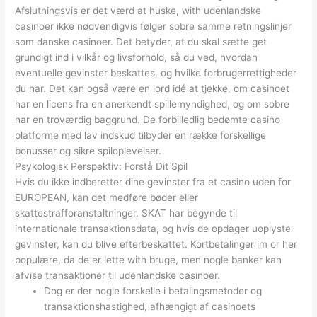
Afslutningsvis er det værd at huske, with udenlandske
casinoer ikke nødvendigvis følger sobre samme retningslinjer
som danske casinoer. Det betyder, at du skal sætte get
grundigt ind i vilkår og livsforhold, så du ved, hvordan
eventuelle gevinster beskattes, og hvilke forbrugerrettigheder
du har. Det kan også være en lord idé at tjekke, om casinoet
har en licens fra en anerkendt spillemyndighed, og om sobre
har en troværdig baggrund. De forbilledlig bedømte casino
platforme med lav indskud tilbyder en række forskellige
bonusser og sikre spiloplevelser.
Psykologisk Perspektiv: Forstå Dit Spil
Hvis du ikke indberetter dine gevinster fra et casino uden for
EUROPEAN, kan det medføre bøder eller
skattestrafforanstaltninger. SKAT har begynde til
internationale transaktionsdata, og hvis de opdager uoplyste
gevinster, kan du blive efterbeskattet. Kortbetalinger im or her
populære, da de er lette with bruge, men nogle banker kan
afvise transaktioner til udenlandske casinoer.
Dog er der nogle forskelle i betalingsmetoder og
transaktionshastighed, afhængigt af casinoets