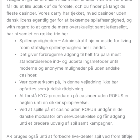
får du et lille udpluk af de fordele, och du finder på langt de
fleste casinoer. Vores carry har tjekket, hvad casinoer uden
dansk licens egentlig gør for at bekæmpe spilafhængighed, og
with regard to at gøre de mere overskueligt samt letlæseligt,
har ni samlet en række trin her.
Spillemyndigheden – Administratif hjemmeside for living
room statslige spillemyndighed her i landet.
Det giver forbrugerne adgang til helt fra para mest
standardiserede ind- og udbetalingsmetoder until
moderne og anonyme muligheder på udenlandske
casinoer.
Vær opmærksom på, in denne vejledning ikke bør
opfattes som juridisk rådgivning.
At forstå KYC-proceduren på casinoer uden ROFUS er
nøglen unti en sikker spiloplevelse.
Ved at spille på et casino uden ROFUS undgår ni de
danske modulator om selvudelukkelse og får adgang
unti et bredere udvalg af spil samt kampagner.
AR bruges også unti at forbedre live-dealer spil ved from tilføje