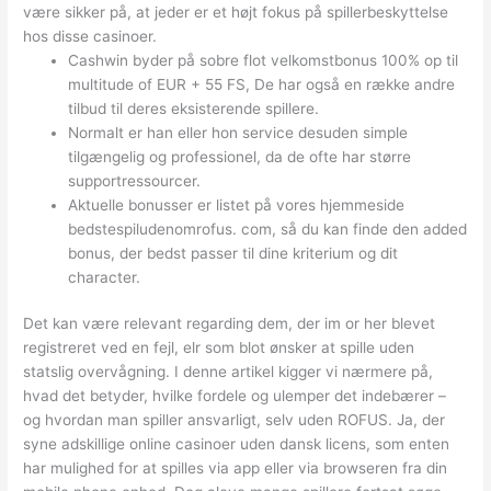
være sikker på, at jeder er et højt fokus på spillerbeskyttelse
hos disse casinoer.
Cashwin byder på sobre flot velkomstbonus 100% op til
multitude of EUR + 55 FS, De har også en række andre
tilbud til deres eksisterende spillere.
Normalt er han eller hon service desuden simple
tilgængelig og professionel, da de ofte har større
supportressourcer.
Aktuelle bonusser er listet på vores hjemmeside
bedstespiludenomrofus. com, så du kan finde den added
bonus, der bedst passer til dine kriterium og dit
character.
Det kan være relevant regarding dem, der im or her blevet
registreret ved en fejl, elr som blot ønsker at spille uden
statslig overvågning. I denne artikel kigger vi nærmere på,
hvad det betyder, hvilke fordele og ulemper det indebærer –
og hvordan man spiller ansvarligt, selv uden ROFUS. Ja, der
syne adskillige online casinoer uden dansk licens, som enten
har mulighed for at spilles via app eller via browseren fra din