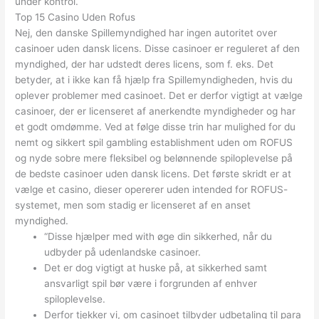
under kontrol.
Top 15 Casino Uden Rofus
Nej, den danske Spillemyndighed har ingen autoritet over
casinoer uden dansk licens. Disse casinoer er reguleret af den
myndighed, der har udstedt deres licens, som f. eks. Det
betyder, at i ikke kan få hjælp fra Spillemyndigheden, hvis du
oplever problemer med casinoet. Det er derfor vigtigt at vælge
casinoer, der er licenseret af anerkendte myndigheder og har
et godt omdømme. Ved at følge disse trin har mulighed for du
nemt og sikkert spil gambling establishment uden om ROFUS
og nyde sobre mere fleksibel og belønnende spiloplevelse på
de bedste casinoer uden dansk licens. Det første skridt er at
vælge et casino, dieser opererer uden intended for ROFUS-
systemet, men som stadig er licenseret af en anset
myndighed.
“Disse hjælper med with øge din sikkerhed, når du
udbyder på udenlandske casinoer.
Det er dog vigtigt at huske på, at sikkerhed samt
ansvarligt spil bør være i forgrunden af enhver
spiloplevelse.
Derfor tjekker vi, om casinoet tilbyder udbetaling til para