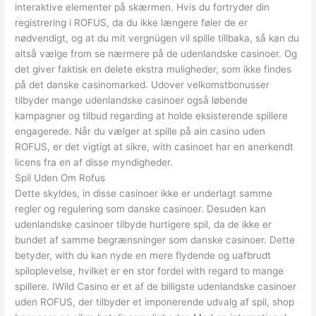
interaktive elementer på skærmen. Hvis du fortryder din
registrering i ROFUS, da du ikke længere føler de er
nødvendigt, og at du mit vergnügen vil spille tillbaka, så kan du
altså vælge from se nærmere på de udenlandske casinoer. Og
det giver faktisk en delete ekstra muligheder, som ikke findes
på det danske casinomarked. Udover velkomstbonusser
tilbyder mange udenlandske casinoer også løbende
kampagner og tilbud regarding at holde eksisterende spillere
engagerede. Når du vælger at spille på ain casino uden
ROFUS, er det vigtigt at sikre, with casinoet har en anerkendt
licens fra en af disse myndigheder.
Spil Uden Om Rofus
Dette skyldes, in disse casinoer ikke er underlagt samme
regler og regulering som danske casinoer. Desuden kan
udenlandske casinoer tilbyde hurtigere spil, da de ikke er
bundet af samme begrænsninger som danske casinoer. Dette
betyder, with du kan nyde en mere flydende og uafbrudt
spiloplevelse, hvilket er en stor fordel with regard to mange
spillere. IWild Casino er et af de billigste udenlandske casinoer
uden ROFUS, der tilbyder et imponerende udvalg af spil, shop