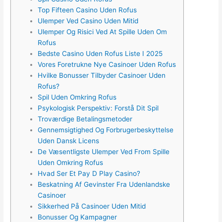
Top Fifteen Casino Uden Rofus
Ulemper Ved Casino Uden Mitid
Ulemper Og Risici Ved At Spille Uden Om
Rofus
Bedste Casino Uden Rofus Liste I 2025
Vores Foretrukne Nye Casinoer Uden Rofus
Hvilke Bonusser Tilbyder Casinoer Uden
Rofus?
Spil Uden Omkring Rofus
Psykologisk Perspektiv: Forstå Dit Spil
Troværdige Betalingsmetoder
Gennemsigtighed Og Forbrugerbeskyttelse
Uden Dansk Licens
De Væsentligste Ulemper Ved From Spille
Uden Omkring Rofus
Hvad Ser Et Pay D Play Casino?
Beskatning Af Gevinster Fra Udenlandske
Casinoer
Sikkerhed På Casinoer Uden Mitid
Bonusser Og Kampagner