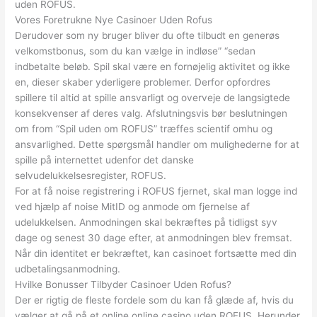
uden ROFUS.
Vores Foretrukne Nye Casinoer Uden Rofus
Derudover som ny bruger bliver du ofte tilbudt en generøs
velkomstbonus, som du kan vælge in indløse” “sedan
indbetalte beløb. Spil skal være en fornøjelig aktivitet og ikke
en, dieser skaber yderligere problemer. Derfor opfordres
spillere til altid at spille ansvarligt og overveje de langsigtede
konsekvenser af deres valg. Afslutningsvis bør beslutningen
om from “Spil uden om ROFUS” træffes scientif omhu og
ansvarlighed. Dette spørgsmål handler om mulighederne for at
spille på internettet udenfor det danske
selvudelukkelsesregister, ROFUS.
For at få noise registrering i ROFUS fjernet, skal man logge ind
ved hjælp af noise MitID og anmode om fjernelse af
udelukkelsen. Anmodningen skal bekræftes på tidligst syv
dage og senest 30 dage efter, at anmodningen blev fremsat.
Når din identitet er bekræftet, kan casinoet fortsætte med din
udbetalingsanmodning.
Hvilke Bonusser Tilbyder Casinoer Uden Rofus?
Der er rigtig de fleste fordele som du kan få glæde af, hvis du
vælger at gå på et online online casino uden ROFUS. Herunder