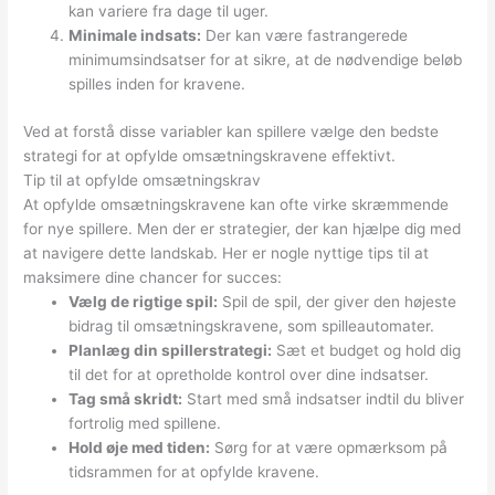
kan variere fra dage til uger.
Minimale indsats:
Der kan være fastrangerede
minimumsindsatser for at sikre, at de nødvendige beløb
spilles inden for kravene.
Ved at forstå disse variabler kan spillere vælge den bedste
strategi for at opfylde omsætningskravene effektivt.
Tip til at opfylde omsætningskrav
At opfylde omsætningskravene kan ofte virke skræmmende
for nye spillere. Men der er strategier, der kan hjælpe dig med
at navigere dette landskab. Her er nogle nyttige tips til at
maksimere dine chancer for succes:
Vælg de rigtige spil:
Spil de spil, der giver den højeste
bidrag til omsætningskravene, som spilleautomater.
Planlæg din spillerstrategi:
Sæt et budget og hold dig
til det for at opretholde kontrol over dine indsatser.
Tag små skridt:
Start med små indsatser indtil du bliver
fortrolig med spillene.
Hold øje med tiden:
Sørg for at være opmærksom på
tidsrammen for at opfylde kravene.