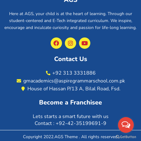
Here at AGS, your child is at the heart of learning. Through our
student-centered and E-Tech integrated curriculum. We inspire,
encourage and inculcate curiosity and passion for life-long learning.
F
I
Y
a
n
o
c
s
u
e
t
t
Contact Us
b
a
u
o
g
b
+92 313 3331886
o
r
e
k
a
gmacademics@aspiregrammarschool.com.pk
m
House of Hassan P/13 A, Bilal Road, Fsd.
Become a Franchisee
Lets starts a smart future with us
Contact : +92-42-35199691-9
Copyright 2022.AGS Theme . All rights reserved.