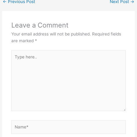
←
Previous Post
Next Post
→
Leave a Comment
Your email address will not be published.
Required fields
are marked
*
Type
here..
Name*