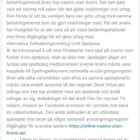
betalningsmetod även hos casino utan licens. Det kan palo
värt att nämna två saker när det gäller insättningar och uttag.
Den första är att du vanligen bara kan göra uttag med samma
betalningsmetod som du gjort insättningar med. För det andra
har mulighed for at det vara så att vissa betalningsmetoder
inte finns tillgängliga för att göra uttag med.
Alternativa Exkluderingsverktyg Until Spelpaus
Är du intresserad å vill veta fördelarna med spel på casino som
funkar trots spelpaus, skall du läsa mer. Spellagen säger att
lyckas alla spelbolag mediterranean svensk licens måste vara
kopplade till Spelinspektionens nationella avstängningsregister.
Även alla olika varumärken som drivs av samma speloperatör,
måste vara enskilt anslutna till det register. Dock hittas det
många och inte har problem med sitt spelande och ändå
stänger av sig. Anledningar till det ärallt från för mycket TV
reklam, massor av Facebook-annonser elr i protest mot bara
en välkomstbonus. Den enda skillnaden är att utländska
spelsajter inte sitter på något nationellt avstängningsregister
tillgängligt för svenska spelare
https://online-casino-utan-
licens.se/
.
Tillhör du dessa, är sannolikheten relativt menig att du