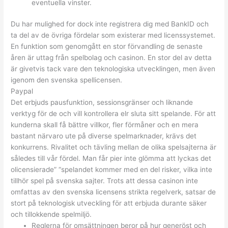
eventuella vinster.
Du har mulighed for dock inte registrera dig med BankID och
ta del av de övriga fördelar som existerar med licenssystemet.
En funktion som genomgått en stor förvandling de senaste
åren är uttag från spelbolag och casinon. En stor del av detta
är givetvis tack vare den teknologiska utvecklingen, men även
igenom den svenska spellicensen.
Paypal
Det erbjuds pausfunktion, sessionsgränser och liknande
verktyg för de och vill kontrollera elr sluta sitt spelande. För att
kunderna skall få bättre villkor, fler förmåner och en mera
bastant närvaro ute på diverse spelmarknader, krävs det
konkurrens. Rivalitet och tävling mellan de olika spelsajterna är
således till vår fördel. Man får pier inte glömma att lyckas det
olicensierade” “spelandet kommer med en del risker, vilka inte
tillhör spel på svenska sajter. Trots att dessa casinon inte
omfattas av den svenska licensens strikta regelverk, satsar de
stort på teknologisk utveckling för att erbjuda durante säker
och tillokkende spelmiljö.
Reglerna för omsättningen beror på hur generöst och