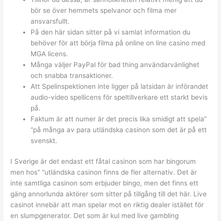
bör se över hemmets spelvanor och filma mer
ansvarsfullt.
På den här sidan sitter på vi samlat information du
behöver för att börja filma på online on line casino med
MGA licens.
Många väljer PayPal för bad thing användarvänlighet
och snabba transaktioner.
Att Spelinspektionen inte ligger på latsidan är införandet
audio-video spellicens för speltillverkare ett starkt bevis
på.
Faktum är att numer är det precis lika smidigt att spela”
“på många av para utländska casinon som det är på ett
svenskt.
I Sverige är det endast ett fåtal casinon som har bingorum
men hos” “utländska casinon finns de fler alternativ. Det är
inte samtliga casinon som erbjuder bingo, men det finns ett
gäng annorlunda aktörer som sitter på tillgång till det här. Live
casinot innebär att man spelar mot en riktig dealer istället för
en slumpgenerator. Det som är kul med live gambling