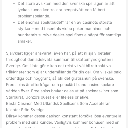
Det stora avsikten med den svenska spellagen är att
lyckas kunna kontrollera pengatvätt och få bort
problemspelande.
Det enorma spelutbudet” “är en av casinots största
styrkor – med tusentals video poker machines och
hundratals survive dealer-spel finns e något för samtliga
smaker.
Självklart ligger ansvaret, även här, på att ni själv betalar
throughout den adekvata summan till skattemyndigheten i
Sverige. Om i inte gör e kan det relativt väl bli retroaktiva
tråkigheter som ej är underhållande för din del. Om vi skall palo
ordentliga och noggrant, så blir det gratissnurr på svenska.
Free spins är efterfrågat och populärt bland casino spelare
världen över. Free spins brukar delas ut på spelmaskiner som
Starburst, Gonzo’s quest eller lifeless or alive.
Bästa Casinon Med Utländsk Spellicens Som Accepterar
Klienter Från Sverige
Därav kommer dessa casinon konstant försöka lösa eventuella
problem med sina kunder. Vanligtvis kommer bonusen med en