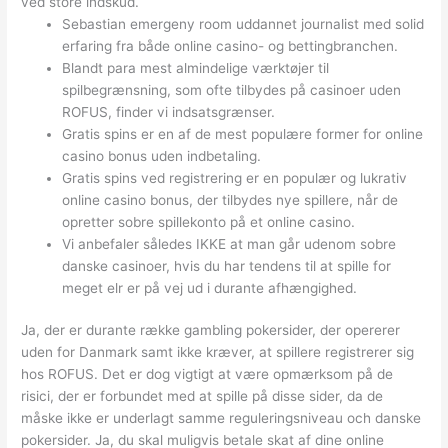
ved store indskud.
Sebastian emergeny room uddannet journalist med solid
erfaring fra både online casino- og bettingbranchen.
Blandt para mest almindelige værktøjer til
spilbegrænsning, som ofte tilbydes på casinoer uden
ROFUS, finder vi indsatsgrænser.
Gratis spins er en af de mest populære former for online
casino bonus uden indbetaling.
Gratis spins ved registrering er en populær og lukrativ
online casino bonus, der tilbydes nye spillere, når de
opretter sobre spillekonto på et online casino.
Vi anbefaler således IKKE at man går udenom sobre
danske casinoer, hvis du har tendens til at spille for
meget elr er på vej ud i durante afhængighed.
Ja, der er durante række gambling pokersider, der opererer
uden for Danmark samt ikke kræver, at spillere registrerer sig
hos ROFUS. Det er dog vigtigt at være opmærksom på de
risici, der er forbundet med at spille på disse sider, da de
måske ikke er underlagt samme reguleringsniveau och danske
pokersider. Ja, du skal muligvis betale skat af dine online