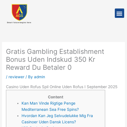
Skip
to
M
content
Gratis Gambling Establishment
Bonus Uden Indskud 350 Kr
Reward Du Betaler 0
/
reviewer
/ By
admin
Casino Uden Rofus Spil Online Uden Rofus I September 2025
Content
Kan Man Vinde Rigtige Penge
Mediterranean Sea Free Spins?
Hvordan Kan Jeg Selvudelukke Mig Fra
Casinoer Uden Dansk Licens?