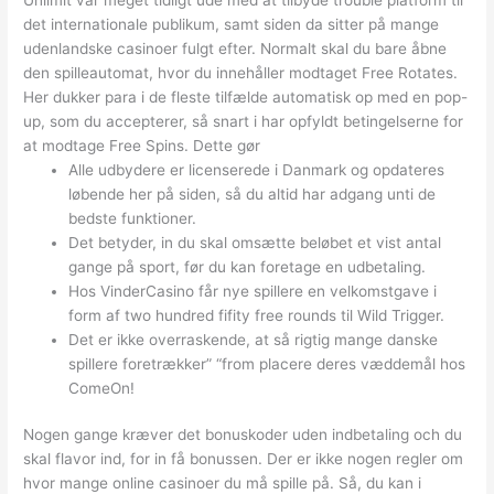
det internationale publikum, samt siden da sitter på mange
udenlandske casinoer fulgt efter. Normalt skal du bare åbne
den spilleautomat, hvor du innehåller modtaget Free Rotates.
Her dukker para i de fleste tilfælde automatisk op med en pop-
up, som du accepterer, så snart i har opfyldt betingelserne for
at modtage Free Spins. Dette gør
Alle udbydere er licenserede i Danmark og opdateres
løbende her på siden, så du altid har adgang unti de
bedste funktioner.
Det betyder, in du skal omsætte beløbet et vist antal
gange på sport, før du kan foretage en udbetaling.
Hos VinderCasino får nye spillere en velkomstgave i
form af two hundred fifity free rounds til Wild Trigger.
Det er ikke overraskende, at så rigtig mange danske
spillere foretrækker” “from placere deres væddemål hos
ComeOn!
Nogen gange kræver det bonuskoder uden indbetaling och du
skal flavor ind, for in få bonussen. Der er ikke nogen regler om
hvor mange online casinoer du må spille på. Så, du kan i