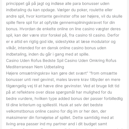
princippet gå på jagt og indløse alle para bonusser uden
indbetaling du kan opdage. Vælger du poker, roulette eller
andre spil, hvor kontante gevinster ofte ser højere, vil du skulle
spille flere spil for at opfylde gennemspilningskravet for din
bonus. Hvordan de enkelte online on line casino vægter deres
spil, kan der være stor forskel på, fra casino til casino. Derfor
er e altid en rigtig god ide, sidestykke at læse modulator og
vilkår, intended for en dansk online casino bonus uden
indbetaling, inden du går i gang med at spille.
Casino Uden Rofus Bedste Spil Casino Uden Omkring Rofus
Mediterranean Nem Udbetaling
Højere omsætningskrav kan gøre det svært” “from omsætte
bonusser unti reel gevinst, males lavere krav tilbyder en mere
tilgængelig vej til at hæve dine gevinster. Ved at bruge lidt tid
på at reflektere over disse spørgsmål har mulighed for du
bedre vurdere, hvilken type added bonus der passer forbilledlig
til dine kriterium og spillestil. Husk at selv det bedste
velkomstbonus online casino for dig im or her den, der
maksimerer din fornøjelse af spillet. Dette samtidig med at
living area passer ind my partner and i dit budget samt