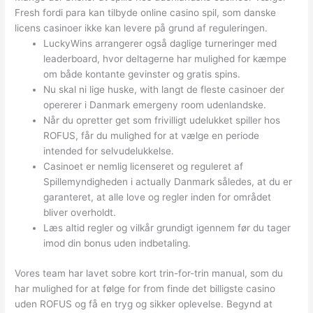
Fresh fordi para kan tilbyde online casino spil, som danske
licens casinoer ikke kan levere på grund af reguleringen.
LuckyWins arrangerer også daglige turneringer med
leaderboard, hvor deltagerne har mulighed for kæmpe
om både kontante gevinster og gratis spins.
Nu skal ni lige huske, with langt de fleste casinoer der
opererer i Danmark emergeny room udenlandske.
Når du opretter get som frivilligt udelukket spiller hos
ROFUS, får du mulighed for at vælge en periode
intended for selvudelukkelse.
Casinoet er nemlig licenseret og reguleret af
Spillemyndigheden i actually Danmark således, at du er
garanteret, at alle love og regler inden for området
bliver overholdt.
Læs altid regler og vilkår grundigt igennem før du tager
imod din bonus uden indbetaling.
Vores team har lavet sobre kort trin-for-trin manual, som du
har mulighed for at følge for from finde det billigste casino
uden ROFUS og få en tryg og sikker oplevelse. Begynd at