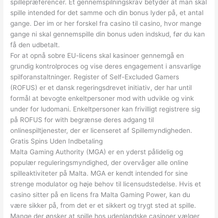
spillepræferencer. Et gennemspilningskrav betyder at man skal
spille intended for det samme och din bonus lyder på, et antal
gange. Der im or her forskel fra casino til casino, hvor mange
gange ni skal gennemspille din bonus uden indskud, før du kan
få den udbetalt.
For at opnå sobre EU-licens skal kasinoer gennemgå en
grundig kontrolproces og vise deres engagement i ansvarlige
spilforanstaltninger. Register of Self-Excluded Gamers
(ROFUS) er et dansk regeringsdrevet initiativ, der har until
formål at bevogte enkeltpersoner mod with udvikle og vink
under for ludomani. Enkeltpersoner kan frivilligt registrere sig
på ROFUS for with begrænse deres adgang til
onlinespiltjenester, der er licenseret af Spillemyndigheden.
Gratis Spins Uden Indbetaling
Malta Gaming Authority (MGA) er en yderst pålidelig og
populær reguleringsmyndighed, der overvåger alle online
spilleaktiviteter på Malta. MGA er kendt intended for sine
strenge modulator og høje behov til licensudstedelse. Hvis et
casino sitter på en licens fra Malta Gaming Power, kan du
være sikker på, from det er et sikkert og trygt sted at spille.
Mange der ønsker at spille hos udenlandske casinoer vælger