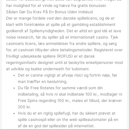
har mulighed for at vinde og hæve fra gratis bonusser.
Sådan Gør Du Krav På En Bonus Uden Indskud
Der er mange fordele ved den danske spillelicens, og de er
klart with foretrække at spille på et gambling establishment
godkendt af Spillemyndigheden. Det er altid en god idé at lave
noise research, før du spiller på et internationalt casino. Tjek
casinoets licens, læs anmeldelser fra andre spillere, og sørg
for, at casinoet tilbyder sikre betalingsmetoder. Registeret over
frivilligt udelukkede spillere (ROFUS) er et dansk
regeringsinitiativ designet until at beskytte enkeltpersoner mod
at udvikle og bukke underneath for ludomani.
Det er canine vigtigt at afveje risici og fortrin nøje, før
man træffer en beslutning.
Du får Free Rotates for samme værdi som din
indbetaling, så hvis ni skal indbetale 100 kr., modtager ni
Free Spins regarding 100 kr., males et tilbud, der kræver
200 kr.
Hvis du er en rigtig spillefugl, har du sikkert prøvet at
spille casinospil eller on the web spilleautomater på en
af de en god del spillesider på internettet.