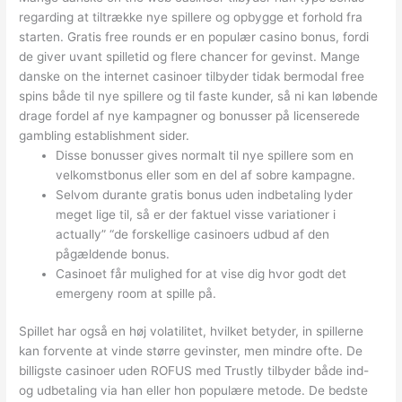
regarding at tiltrække nye spillere og opbygge et forhold fra
starten. Gratis free rounds er en populær casino bonus, fordi
de giver uvant spilletid og flere chancer for gevinst. Mange
danske on the internet casinoer tilbyder tidak bermodal free
spins både til nye spillere og til faste kunder, så ni kan løbende
drage fordel af nye kampagner og bonusser på licenserede
gambling establishment sider.
Disse bonusser gives normalt til nye spillere som en
velkomstbonus eller som en del af sobre kampagne.
Selvom durante gratis bonus uden indbetaling lyder
meget lige til, så er der faktuel visse variationer i
actually” “de forskellige casinoers udbud af den
pågældende bonus.
Casinoet får mulighed for at vise dig hvor godt det
emergeny room at spille på.
Spillet har også en høj volatilitet, hvilket betyder, in spillerne
kan forvente at vinde større gevinster, men mindre ofte. De
billigste casinoer uden ROFUS med Trustly tilbyder både ind-
og udbetaling via han eller hon populære metode. De bedste