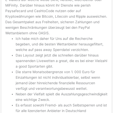
MiFinity. Darüber hinaus könnt ihr Dienste wie perish
Paysafecard und CashtoCode nutzen oder auf
Kryptowährungen wie Bitcoin, Litecoin und Ripple ausweichen.
Das Gesamtpaket aus Freiheiten, sicheren Zahlungen und
wenigen Beschränkungen überzeugt bei den PayPal
Wettanbietern ohne OASIS.
Ich habe mich daher für Uns auf die Recherche
begeben, und die besten Wettanbieter herausgefiltert,
welche auf pass away Sperrdatei verzichten.
Das Layout zeigt jetzt die schnellen darüber hinaus
spannenden Livewetten a great, die es bei einer Vielzahl
a good Sportarten gibt.
Die starre Monatsobergrenze von 1. 000 Euro für
Einzahlungen ist nicht individualisierbar, selbst wenn
jemand über hinreichende finanzielle Ressourcen
verfügt und verantwortungsbewusst wettet.
Neben der Vielfalt spielt die Auszahlungsgeschwindigkeit
eine wichtige Zweck.
Es erfasst sowohl Fremd- als auch Selbstsperren und ist
für alle lizenzierten Anbieter in Deutschland