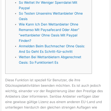
So Wettet Ihr Weniger Sperrdatei Mit
Paypal
So Testen Unsereins Wettanbieter Ohne
Oasis
Wie Kann Ich Den Wettanbieter Ohne
Remanso Mit Paysafecard Oder Aber”
“wettanbieter Ohne Oasis Mit Paypal
Finden?
Anmelden Beim Buchmacher Ohne Oasis:
And So Geht Es Schritt-für-schritt
Wetten Bei Wettanbietern Abgerechnet
Oasis: So Funktioniert Es
Diese Funktion ist speziell für Benutzer, die ihre
Glücksspielaktivitäten beenden möchten. Es ist auch jedoch
wichtig, einander vor der Registrierung über den Prestige des
Anbieters über informieren. Seriöse Anbieter verfügen über
eine gewisse gültige Lizenz aus einem anderen EU-Land und
unterliegen hierdurch den gleichen strengen Auflagen wie