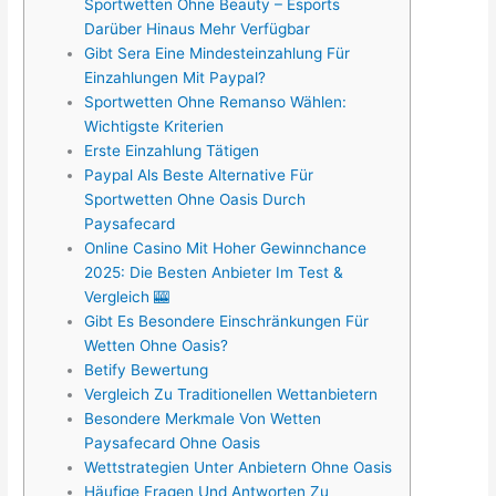
Sportwetten Ohne Beauty – Esports
Darüber Hinaus Mehr Verfügbar
Gibt Sera Eine Mindesteinzahlung Für
Einzahlungen Mit Paypal?
Sportwetten Ohne Remanso Wählen:
Wichtigste Kriterien
Erste Einzahlung Tätigen
Paypal Als Beste Alternative Für
Sportwetten Ohne Oasis Durch
Paysafecard
Online Casino Mit Hoher Gewinnchance
2025: Die Besten Anbieter Im Test &
Vergleich 🎰
Gibt Es Besondere Einschränkungen Für
Wetten Ohne Oasis?
Betify Bewertung
Vergleich Zu Traditionellen Wettanbietern
Besondere Merkmale Von Wetten
Paysafecard Ohne Oasis
Wettstrategien Unter Anbietern Ohne Oasis
Häufige Fragen Und Antworten Zu