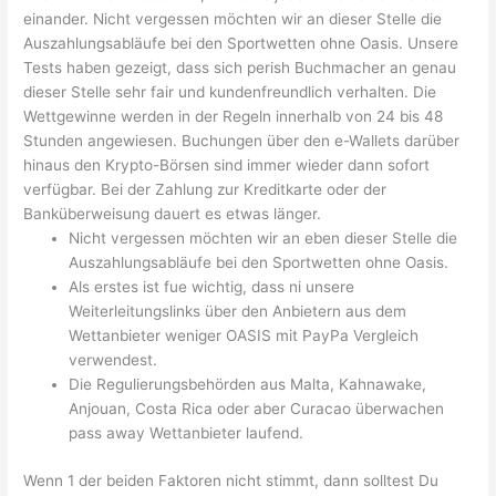
einander. Nicht vergessen möchten wir an dieser Stelle die
Auszahlungsabläufe bei den Sportwetten ohne Oasis. Unsere
Tests haben gezeigt, dass sich perish Buchmacher an genau
dieser Stelle sehr fair und kundenfreundlich verhalten. Die
Wettgewinne werden in der Regeln innerhalb von 24 bis 48
Stunden angewiesen. Buchungen über den e-Wallets darüber
hinaus den Krypto-Börsen sind immer wieder dann sofort
verfügbar. Bei der Zahlung zur Kreditkarte oder der
Banküberweisung dauert es etwas länger.
Nicht vergessen möchten wir an eben dieser Stelle die
Auszahlungsabläufe bei den Sportwetten ohne Oasis.
Als erstes ist fue wichtig, dass ni unsere
Weiterleitungslinks über den Anbietern aus dem
Wettanbieter weniger OASIS mit PayPa Vergleich
verwendest.
Die Regulierungsbehörden aus Malta, Kahnawake,
Anjouan, Costa Rica oder aber Curacao überwachen
pass away Wettanbieter laufend.
Wenn 1 der beiden Faktoren nicht stimmt, dann solltest Du