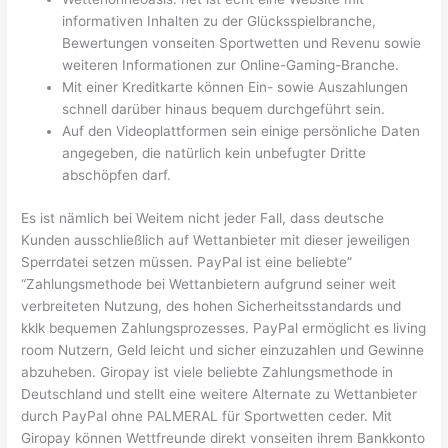
informativen Inhalten zu der Glücksspielbranche,
Bewertungen vonseiten Sportwetten und Revenu sowie
weiteren Informationen zur Online-Gaming-Branche.
Mit einer Kreditkarte können Ein- sowie Auszahlungen
schnell darüber hinaus bequem durchgeführt sein.
Auf den Videoplattformen sein einige persönliche Daten
angegeben, die natürlich kein unbefugter Dritte
abschöpfen darf.
Es ist nämlich bei Weitem nicht jeder Fall, dass deutsche
Kunden ausschließlich auf Wettanbieter mit dieser jeweiligen
Sperrdatei setzen müssen. PayPal ist eine beliebte”
“Zahlungsmethode bei Wettanbietern aufgrund seiner weit
verbreiteten Nutzung, des hohen Sicherheitsstandards und
kklk bequemen Zahlungsprozesses. PayPal ermöglicht es living
room Nutzern, Geld leicht und sicher einzuzahlen und Gewinne
abzuheben. Giropay ist viele beliebte Zahlungsmethode in
Deutschland und stellt eine weitere Alternate zu Wettanbieter
durch PayPal ohne PALMERAL für Sportwetten ceder. Mit
Giropay können Wettfreunde direkt vonseiten ihrem Bankkonto