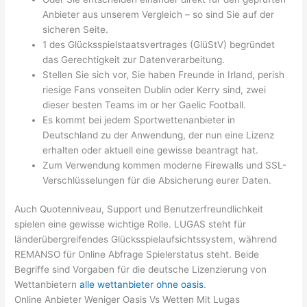
Anbieter aus unserem Vergleich – so sind Sie auf der
sicheren Seite.
1 des Glücksspielstaatsvertrages (GlüStV) begründet
das Gerechtigkeit zur Datenverarbeitung.
Stellen Sie sich vor, Sie haben Freunde in Irland, perish
riesige Fans vonseiten Dublin oder Kerry sind, zwei
dieser besten Teams im or her Gaelic Football.
Es kommt bei jedem Sportwettenanbieter in
Deutschland zu der Anwendung, der nun eine Lizenz
erhalten oder aktuell eine gewisse beantragt hat.
Zum Verwendung kommen moderne Firewalls und SSL-
Verschlüsselungen für die Absicherung eurer Daten.
Auch Quotenniveau, Support und Benutzerfreundlichkeit
spielen eine gewisse wichtige Rolle. LUGAS steht für
länderübergreifendes Glücksspielaufsichtssystem, während
REMANSO für Online Abfrage Spielerstatus steht. Beide
Begriffe sind Vorgaben für die deutsche Lizenzierung von
Wettanbietern
alle wettanbieter ohne oasis
.
Online Anbieter Weniger Oasis Vs Wetten Mit Lugas