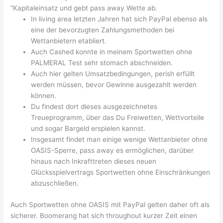
“Kapitaleinsatz und gebt pass away Wette ab.
In living area letzten Jahren hat sich PayPal ebenso als
eine der bevorzugten Zahlungsmethoden bei
Wettanbietern etabliert.
Auch Cashed konnte in meinem Sportwetten ohne
PALMERAL Test sehr stomach abschneiden.
Auch hier gelten Umsatzbedingungen, perish erfüllt
werden müssen, bevor Gewinne ausgezahlt werden
können.
Du findest dort dieses ausgezeichnetes
Treueprogramm, über das Du Freiwetten, Wettvorteile
und sogar Bargeld erspielen kannst.
Insgesamt findet man einige wenige Wettanbieter ohne
OASIS-Sperre, pass away es ermöglichen, darüber
hinaus nach Inkrafttreten dieses neuen
Glücksspielvertrags Sportwetten ohne Einschränkungen
abzuschließen.
Auch Sportwetten ohne OASIS mit PayPal gelten daher oft als
sicherer. Boomerang hat sich throughout kurzer Zeit einen