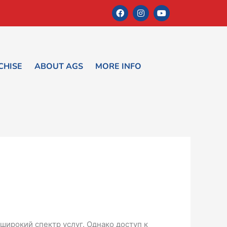
F
I
Y
a
n
o
c
s
u
e
t
t
b
a
u
o
g
b
o
r
e
k
a
CHISE
ABOUT AGS
MORE INFO
m
 широкий спектр услуг. Однако доступ к