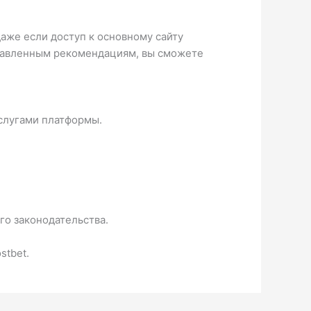
аже если доступ к основному сайту
ставленным рекомендациям, вы сможете
услугами платформы.
.
го законодательства.
stbet.