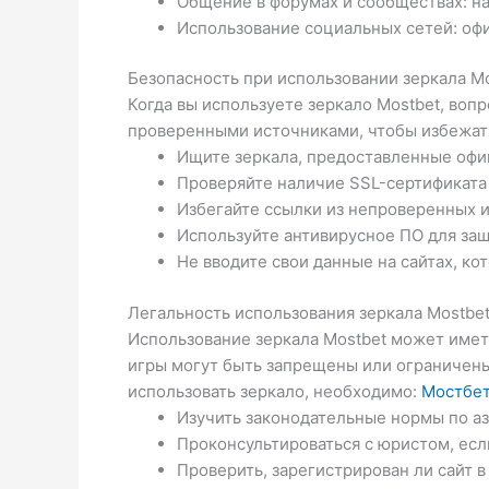
Общение в форумах и сообществах: на
Использование социальных сетей: офи
Безопасность при использовании зеркала M
Когда вы используете зеркало Mostbet, воп
проверенными источниками, чтобы избежать
Ищите зеркала, предоставленные оф
Проверяйте наличие SSL-сертификата на
Избегайте ссылки из непроверенных и
Используйте антивирусное ПО для защ
Не вводите свои данные на сайтах, ко
Легальность использования зеркала Mostbe
Использование зеркала Mostbet может иметь
игры могут быть запрещены или ограничены
использовать зеркало, необходимо:
Мостбе
Изучить законодательные нормы по аз
Проконсультироваться с юристом, если
Проверить, зарегистрирован ли сайт в