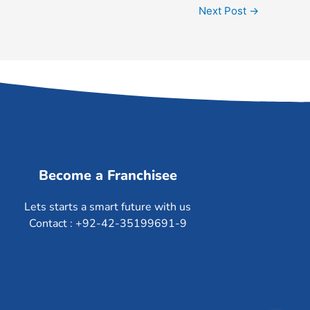
Next Post
→
Become a Franchisee
Lets starts a smart future with us
Contact : +92-42-35199691-9