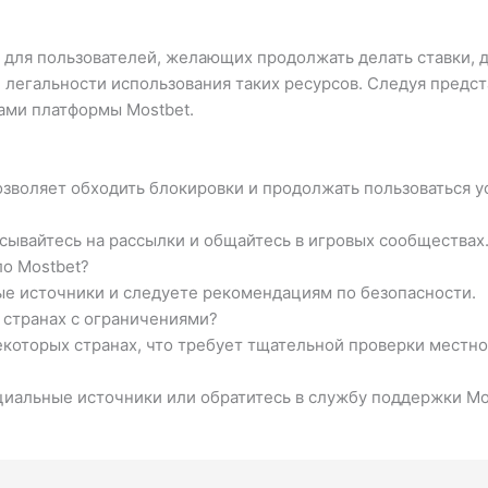
 для пользователей, желающих продолжать делать ставки, д
и легальности использования таких ресурсов. Следуя пред
гами платформы Mostbet.
озволяет обходить блокировки и продолжать пользоваться 
сывайтесь на рассылки и общайтесь в игровых сообществах
ло Mostbet?
ые источники и следуете рекомендациям по безопасности.
в странах с ограничениями?
которых странах, что требует тщательной проверки местно
циальные источники или обратитесь в службу поддержки Mo