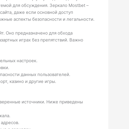
темой для обсуждения. Зеркало Mostbet –
сайта, даже если основной доступ
 важные аспекты безопасности и легальности.
айт. Оно предназначено для обхода
азартных играх без препятствий. Важно
тельных настроек.
вки.
пасности данных пользователей.
рт, казино и другие игры.
роверенные источники. Ниже приведены
кала.
 адресов.