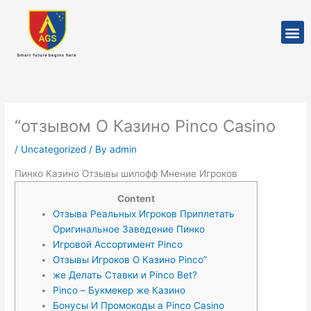
Skip
to
M
content
“отзывом О Казино Pinco Casino
/
Uncategorized
/ By
admin
Пинко Казино Отзывы шилофф Мнение Игроков
Content
Отзыва Реальных Игроков Приплетать
Оригинальное Заведение Пинко
Игровой Ассортимент Pinco
Отзывы Игроков О Казино Pinco”
же Делать Ставки и Pinco Bet?
Pinco – Букмекер же Казино
Бонусы И Промокоды а Pinco Casino