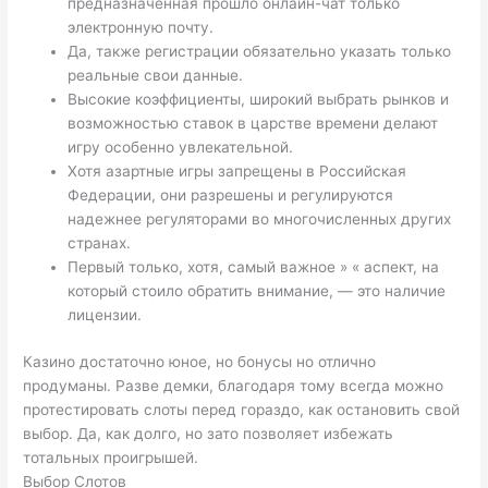
предназначенная прошло онлайн-чат только
электронную почту.
Да, также регистрации обязательно указать только
реальные свои данные.
Высокие коэффициенты, широкий выбрать рынков и
возможностью ставок в царстве времени делают
игру особенно увлекательной.
Хотя азартные игры запрещены в Российская
Федерации, они разрешены и регулируются
надежнее регуляторами во многочисленных других
странах.
Первый только, хотя, самый важное » « аспект, на
который стоило обратить внимание, — это наличие
лицензии.
Казино достаточно юное, но бонусы но отлично
продуманы. Разве демки, благодаря тому всегда можно
протестировать слоты перед гораздо, как остановить свой
выбор. Да, как долго, но зато позволяет избежать
тотальных проигрышей.
Выбор Слотов