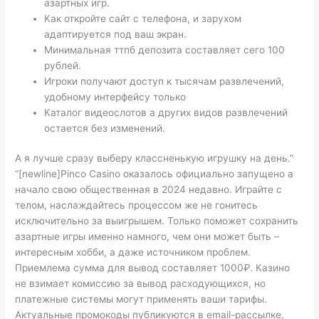
азартных игр.
Как откройте сайт с телефона, и зарухом
адаптируется под ваш экран.
Минимальная ттпб депозита составляет сего 100
рублей.
Игроки получают доступ к тысячам развлечений,
удобному интерфейсу только
Каталог видеослотов а других видов развлечений
остается без изменений.
А я лучше сразу выберу классненькую игрушку на день.”
“[newline]Pinco Casino оказалось официально запущено а
начало свою общественная в 2024 недавно. Играйте с
телом, наслаждайтесь процессом же не гонитесь
исключительно за выигрышем. Только поможет сохранить
азартные игры именно намного, чем они может быть –
интересным хобби, а даже источником проблем.
Приемлема сумма для вывод составляет 1000₽. Казино
не взимает комиссию за вывод расходующихся, но
платежные системы могут применять ваши тарифы.
Актуальные промокоды публикуются в email-рассылке,