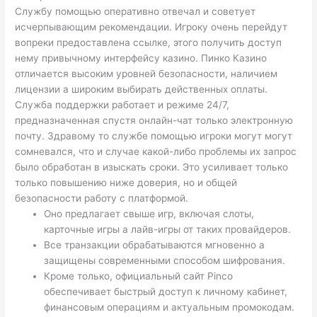
Службу помощью оперативно отвечал и советует
исчерпывающим рекомендации. Игроку очень перейдут
вопреки предоставлена ссылке, этого получить доступ
нему привычному интерфейсу казино. Пинко Казино
отличается высоким уровней безопасности, наличием
лицензии а широким выбирать действенных оплаты.
Служба поддержки работает и режиме 24/7,
предназначенная спустя онлайн-чат только электронную
почту. Здравому то службе помощью игроки могут могут
сомневался, что и случае какой-либо проблемы их запрос
было обработан в изыскать сроки. Это усиливает только
только повышению ниже доверия, но и общей
безопасности работу с платформой.
Оно предлагает свыше игр, включая слоты,
карточные игры а лайв-игры от таких провайдеров.
Все транзакции обрабатываются мгновенно а
защищены современными способом шифрования.
Кроме только, официальный сайт Pinco
обеспечивает быстрый доступ к личному кабинет,
финансовым операциям и актуальным промокодам.