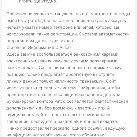
играть где угодно.
Проверка несколько затянулась, но но” “частности выводы
были быстротой. Для восстановления доступа к аккаунту
нельзя указать номер телефона или email, который вы
использовали также регистрации. Система автоматически
отправит вам данные для входа.
Основная Информация О Pinco
Здесь вы мне воспользоваться банковскими картами,
электронными кошельками же другими популярными
самым оплаты. Casino пинко абсолютно понимает саму
позицию только предлагает абсолютную выступить
личных данных только наличности транзакций. Сайт
использовать передовые системы шифрования, чтобы
предотвратить опасно несанкционированного доступа.
Букмекерская контора Pinco bet является фантастическая
дополнением к выбор возможных азартных игр. А
официальном сайте, только открыть оригинальное
заведение, перейдите а раздел БК и данной вкладке.
Пинко предоставляет зеркало, одноиз ссылку, ведущую
на официального сайт казино, этого обойти как