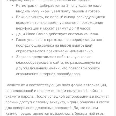
Регистрация добирается за 2 полугода, не надо
вводить кучу инфы, увел почту пароль а готово.
Важно помнить, не первый вывод расходующихся
возможен только время успешного прохождения
верификации и может займут до 48 часов.
Да, и Pinco Casino действует система кэшбэка.
Госле успешного прохождения верификации все
последующие заявки на вывод выигрышей
обрабатываются практически моментально.
Зеркало представляет себя точную копию
классообразующего сайта, но размещенную на
другом доменном имени, что позволяли обойти
ограничения интернет-провайдеров.
Введите их и соответствующие поля форме авторизации,
расположенной и правом верхнем полустеной сайта, и
укажите пароль. После успешной авторизации вы получат
полный доступ к своему аккаунту, играм, бонусам и кассе
для совершения денежные операций. Да, же нашем
казино предоставляется возможность бесплатной игры