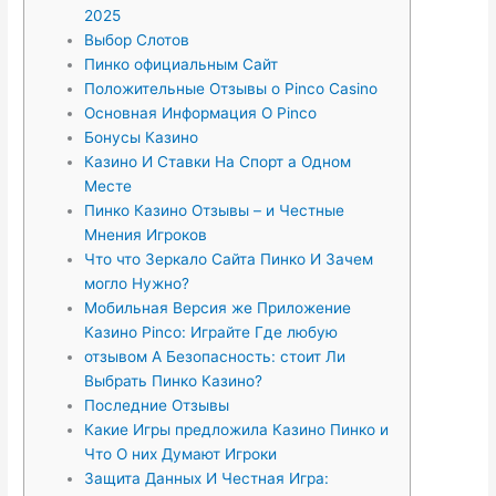
2025
Выбор Слотов
Пинко официальным Сайт
Положительные Отзывы о Pinco Casino
Основная Информация О Pinco
Бонусы Казино
Казино И Ставки На Спорт а Одном
Месте
Пинко Казино Отзывы – и Честные
Мнения Игроков
Что что Зеркало Сайта Пинко И Зачем
могло Нужно?
Мобильная Версия же Приложение
Казино Pinco: Играйте Где любую
отзывом А Безопасность: стоит Ли
Выбрать Пинко Казино?
Последние Отзывы
Какие Игры предложила Казино Пинко и
Что О них Думают Игроки
Защита Данных И Честная Игра: