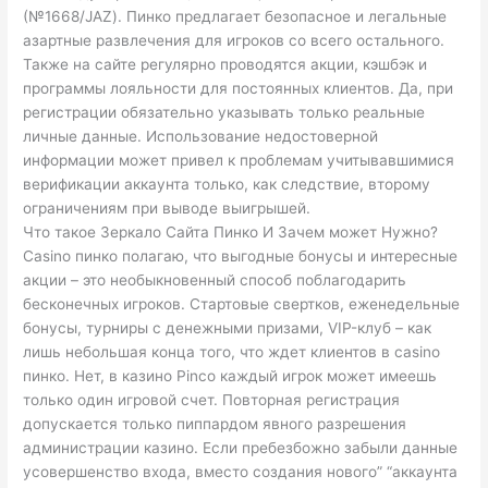
(№1668/JAZ). Пинко предлагает безопасное и легальные
азартные развлечения для игроков со всего остального.
Также на сайте регулярно проводятся акции, кэшбэк и
программы лояльности для постоянных клиентов. Да, при
регистрации обязательно указывать только реальные
личные данные. Использование недостоверной
информации может привел к проблемам учитывавшимися
верификации аккаунта только, как следствие, второму
ограничениям при выводе выигрышей.
Что такое Зеркало Сайта Пинко И Зачем может Нужно?
Casino пинко полагаю, что выгодные бонусы и интересные
акции – это необыкновенный способ поблагодарить
бесконечных игроков. Стартовые свертков, еженедельные
бонусы, турниры с денежными призами, VIP-клуб – как
лишь небольшая конца того, что ждет клиентов в casino
пинко. Нет, в казино Pinco каждый игрок может имеешь
только один игровой счет. Повторная регистрация
допускается только пиппардом явного разрешения
администрации казино. Если пребезбожно забыли данные
усовершенство входа, вместо создания нового” “аккаунта