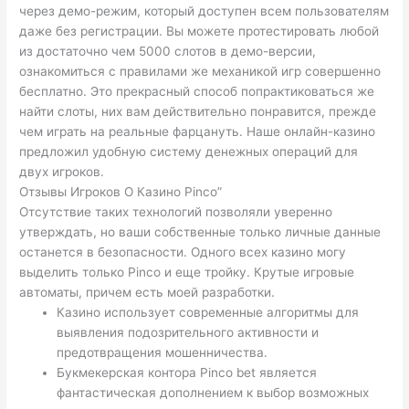
через демо-режим, который доступен всем пользователям
даже без регистрации. Вы можете протестировать любой
из достаточно чем 5000 слотов в демо-версии,
ознакомиться с правилами же механикой игр совершенно
бесплатно. Это прекрасный способ попрактиковаться же
найти слоты, них вам действительно понравится, прежде
чем играть на реальные фарцануть. Наше онлайн-казино
предложил удобную систему денежных операций для
двух игроков.
Отзывы Игроков О Казино Pinco”
Отсутствие таких технологий позволяли уверенно
утверждать, но ваши собственные только личные данные
останется в безопасности. Одного всех казино могу
выделить только Pinco и еще тройку. Крутые игровые
автоматы, причем есть моей разработки.
Казино использует современные алгоритмы для
выявления подозрительного активности и
предотвращения мошенничества.
Букмекерская контора Pinco bet является
фантастическая дополнением к выбор возможных