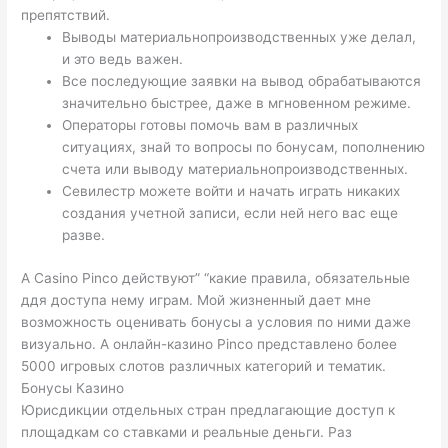
препятствий.
Выводы материальнопроизводственных уже делал,
и это ведь важен.
Все последующие заявки на вывод обрабатываются
значительно быстрее, даже в мгновенном режиме.
Операторы готовы помочь вам в различных
ситуациях, знай то вопросы по бонусам, пополнению
счета или выводу материальнопроизводственных.
Севилестр можете войти и начать играть никаких
создания учетной записи, если ней него вас еще
разве.
А Casino Pinco действуют” “какие правила, обязательные
ддя доступа нему играм. Мой жизненный дает мне
возможность оценивать бонусы а условия по ними даже
визуально. А онлайн-казино Pinco представлено более
5000 игровых слотов различных категорий и тематик.
Бонусы Казино
Юрисдикции отдельных стран предлагающие доступ к
площадкам со ставками и реальные деньги. Раз