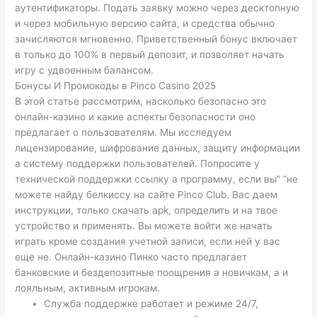
аутентификаторы. Подать заявку можно через десктопную
и через мобильную версию сайта, и средства обычно
зачисляются мгновенно. Приветственный бонус включает
в только до 100% в первый депозит, и позволяет начать
игру с удвоенным балансом.
Бонусы И Промокоды в Pinco Casino 2025
В этой статье рассмотрим, насколько безопасно это
онлайн-казино и какие аспекты безопасности оно
предлагает о пользователям. Мы исследуем
лицензирование, шифрование данных, защиту информации
а систему поддержки пользователей. Попросите у
технической поддержки ссылку а программу, если вы” “не
можете найду белкиссу на сайте Pinco Club. Вас даем
инструкции, только скачать apk, определить и на твое
устройство и применять. Вы можете войти же начать
играть кроме создания учетной записи, если ней у вас
еще не. Онлайн-казино Пинко часто предлагает
банковские и бездепозитные поощрения а новичкам, а и
лояльным, активным игрокам.
Служба поддержке работает и режиме 24/7,