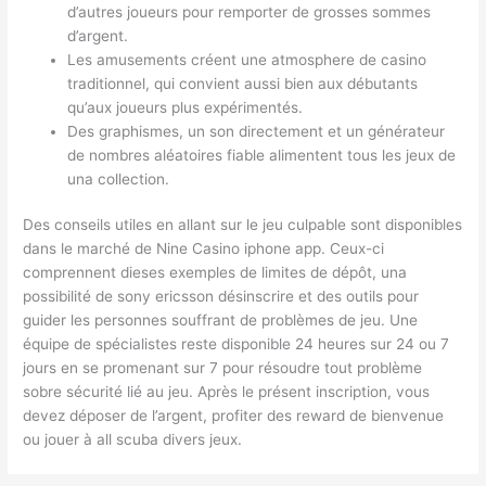
d’autres joueurs pour remporter de grosses sommes
d’argent.
Les amusements créent une atmosphere de casino
traditionnel, qui convient aussi bien aux débutants
qu’aux joueurs plus expérimentés.
Des graphismes, un son directement et un générateur
de nombres aléatoires fiable alimentent tous les jeux de
una collection.
Des conseils utiles en allant sur le jeu culpable sont disponibles
dans le marché de Nine Casino iphone app. Ceux-ci
comprennent dieses exemples de limites de dépôt, una
possibilité de sony ericsson désinscrire et des outils pour
guider les personnes souffrant de problèmes de jeu. Une
équipe de spécialistes reste disponible 24 heures sur 24 ou 7
jours en se promenant sur 7 pour résoudre tout problème
sobre sécurité lié au jeu. Après le présent inscription, vous
devez déposer de l’argent, profiter des reward de bienvenue
ou jouer à all scuba divers jeux.