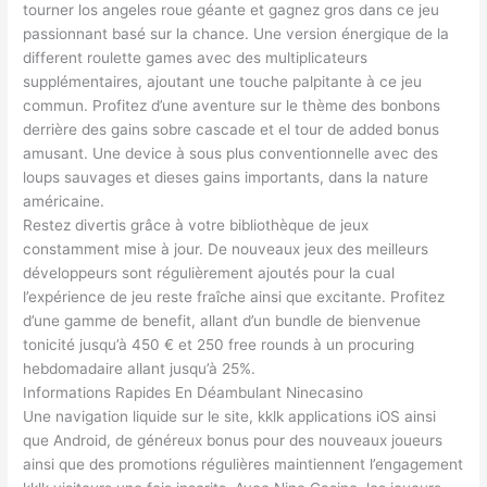
tourner los angeles roue géante et gagnez gros dans ce jeu
passionnant basé sur la chance. Une version énergique de la
different roulette games avec des multiplicateurs
supplémentaires, ajoutant une touche palpitante à ce jeu
commun. Profitez d’une aventure sur le thème des bonbons
derrière des gains sobre cascade et el tour de added bonus
amusant. Une device à sous plus conventionnelle avec des
loups sauvages et dieses gains importants, dans la nature
américaine.
Restez divertis grâce à votre bibliothèque de jeux
constamment mise à jour. De nouveaux jeux des meilleurs
développeurs sont régulièrement ajoutés pour la cual
l’expérience de jeu reste fraîche ainsi que excitante. Profitez
d’une gamme de benefit, allant d’un bundle de bienvenue
tonicité jusqu’à 450 € et 250 free rounds à un procuring
hebdomadaire allant jusqu’à 25%.
Informations Rapides En Déambulant Ninecasino
Une navigation liquide sur le site, kklk applications iOS ainsi
que Android, de généreux bonus pour des nouveaux joueurs
ainsi que des promotions régulières maintiennent l’engagement