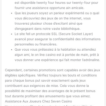
est disponible twenty four heures sur twenty-four pour
fournir une assistance opportune ain amicale.
Que les joueurs soyez un parieur expérimenté ou o qual
vous découvriez des jeux de on the internet, vous
trouverez plusieur chose d’excitant ainsi que
d’engageant dans notre vaste bibliothèque.
Le site fell un protocole SSL (Secure Socket Layer)
avancé pour asegurar la confidentialité des informations
personnelles ou financières.
Que vous vous prélassiez à la habitation ou attendiez
algun ami, le on line casino est à portée de main, prêt à
vous donner une expérience qui fait monter l’adrénaline.
Cependant, certaines promotions sont capables avoir des jeux
éligibles spécifiques. Vérifiez toujours les bouts et conditions
para chaque bonus put savoir exactement quels jeux
contribuent aux exigences de mise. Cela vous donne la
possibilité de maximiser des avantages de le présent bonus
tout durante profitant des amusements que vous aimez.
Assistance Aux Joueurs Chez Seven Casino