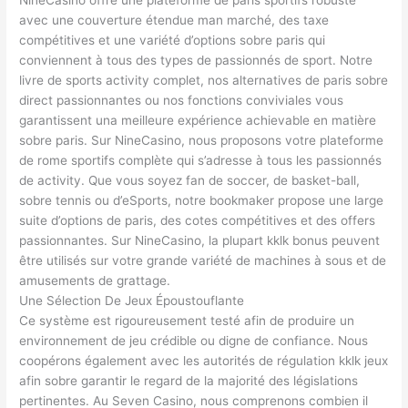
NineCasino offre une plateforme de paris sportifs robuste
avec une couverture étendue man marché, des taxe
compétitives et une variété d’options sobre paris qui
conviennent à tous des types de passionnés de sport. Notre
livre de sports activity complet, nos alternatives de paris sobre
direct passionnantes ou nos fonctions conviviales vous
garantissent una meilleure expérience achievable en matière
sobre paris. Sur NineCasino, nous proposons votre plateforme
de rome sportifs complète qui s’adresse à tous les passionnés
de activity. Que vous soyez fan de soccer, de basket-ball,
sobre tennis ou d’eSports, notre bookmaker propose une large
suite d’options de paris, des cotes compétitives et des offers
passionnantes. Sur NineCasino, la plupart kklk bonus peuvent
être utilisés sur votre grande variété de machines à sous et de
amusements de grattage.
Une Sélection De Jeux Époustouflante
Ce système est rigoureusement testé afin de produire un
environnement de jeu crédible ou digne de confiance. Nous
coopérons également avec les autorités de régulation kklk jeux
afin sobre garantir le regard de la majorité des législations
pertinentes. Au Seven Casino, nous comprenons combien il