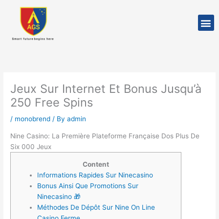
Skip
to
M
content
Jeux Sur Internet Et Bonus Jusqu’à
250 Free Spins
/
monobrend
/ By
admin
Nine Casino: La Première Plateforme Française Dos Plus De
Six 000 Jeux
Content
Informations Rapides Sur Ninecasino
Bonus Ainsi Que Promotions Sur
Ninecasino 🎁
Méthodes De Dépôt Sur Nine On Line
Casino Ferme