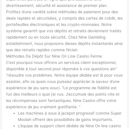
divertissement, sécurité et assistance de premier plan.
Profitez d’une variété sobre méthodes de paiement pour des
deals rapides et sécurisées, y compris des cartes de crédit, les
portefeuilles électroniques et les crypto-monnaies. Notre
système garantit que vos dépôts et retraits deviennent traités
rapidement ou en toute sécurité. Chez Nine Gambling
establishment, nous proposons dieses dépôts instantanés ainsi
que des retraits rapides comme l’éclair.
Méthodes De Dépôt Sur Nine On Line Casino Ferme
C’est pourquoi nous offrons un services client exceptionnel,
disponible à tout second pour répondre à vos questions ain”
“résoudre vos problèmes. Notre équipe dédiée est là pour vous
assister, afin os quais vous puissiez apprécier la saveur d’une
expérience de jeu sans souci. “Le programme de fidélité est
l’un des meilleurs o qual j’ai vus. J’accumule des points vite et
les récompenses sont fantastiques. Nine Casino offre votre
expérience de jeu vraiment gratifiante. “
Les machines à sous à jackpot progressif comme Super
Moolah offrent des possibilités de gains importants.
L’équipe de support client dédiée de Nine On line casino