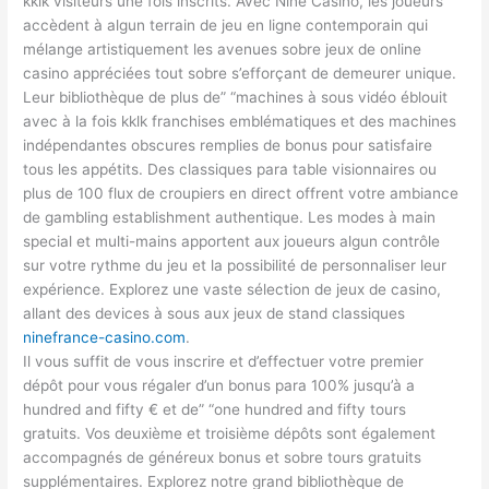
kklk visiteurs une fois inscrits. Avec Nine Casino, les joueurs
accèdent à algun terrain de jeu en ligne contemporain qui
mélange artistiquement les avenues sobre jeux de online
casino appréciées tout sobre s’efforçant de demeurer unique.
Leur bibliothèque de plus de” “machines à sous vidéo éblouit
avec à la fois kklk franchises emblématiques et des machines
indépendantes obscures remplies de bonus pour satisfaire
tous les appétits. Des classiques para table visionnaires ou
plus de 100 flux de croupiers en direct offrent votre ambiance
de gambling establishment authentique. Les modes à main
special et multi-mains apportent aux joueurs algun contrôle
sur votre rythme du jeu et la possibilité de personnaliser leur
expérience. Explorez une vaste sélection de jeux de casino,
allant des devices à sous aux jeux de stand classiques
ninefrance-casino.com
.
Il vous suffit de vous inscrire et d’effectuer votre premier
dépôt pour vous régaler d’un bonus para 100% jusqu’à a
hundred and fifty € et de” “one hundred and fifty tours
gratuits. Vos deuxième et troisième dépôts sont également
accompagnés de généreux bonus et sobre tours gratuits
supplémentaires. Explorez notre grand bibliothèque de