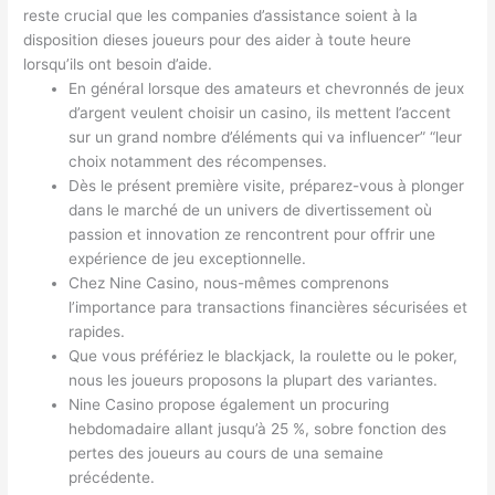
reste crucial que les companies d’assistance soient à la
disposition dieses joueurs pour des aider à toute heure
lorsqu’ils ont besoin d’aide.
En général lorsque des amateurs et chevronnés de jeux
d’argent veulent choisir un casino, ils mettent l’accent
sur un grand nombre d’éléments qui va influencer” “leur
choix notamment des récompenses.
Dès le présent première visite, préparez-vous à plonger
dans le marché de un univers de divertissement où
passion et innovation ze rencontrent pour offrir une
expérience de jeu exceptionnelle.
Chez Nine Casino, nous-mêmes comprenons
l’importance para transactions financières sécurisées et
rapides.
Que vous préfériez le blackjack, la roulette ou le poker,
nous les joueurs proposons la plupart des variantes.
Nine Casino propose également un procuring
hebdomadaire allant jusqu’à 25 %, sobre fonction des
pertes des joueurs au cours de una semaine
précédente.