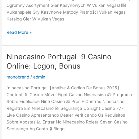
Ogromny Asortyment Gier Kasynowych W Vulkan Vegas! 🎰
Vulkanspiele Gry Kasynowe Metody Płatności Vulkan Vegas
Katalog Gier W Vulkan Vegas
Read More »
Ninecasino Portugal ️ 9 Casino
Ninecasino
Portugal
Online: Logon, Bonus
9
monobrend
/
admin
Casino
“ninecasino Portugal【análise & Codigo De Bonus 2025】
Online:
Content 📱 Casino Móvel Eight Casino Ninecasino 🎁 Programa
Logon,
Sobre Fidelidade Nine Casino ⚖️ Prós E Contras Ninecasino
Bonus
Registro Em Ninecasino 📝 Segurança Do Eight Casino 777
Live Casino Apresentando Dealer Verificando Os Requisitos
Sobre Apostas 📈 Entrar No Ninecasino Roleta Seven Casino
Segurança Ag Conta 🔒 Bingo