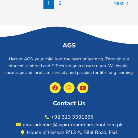
1
2
Next
→
AGS
Here at AGS, your child is at the heart of learning. Through our
student-centered and E-Tech integrated curriculum. We inspire,
encourage and inculcate curiosity and passion for life-long learning.
F
I
Y
a
n
o
c
s
u
e
t
t
Contact Us
b
a
u
o
g
b
+92 313 3331886
o
r
e
k
a
gmacademics@aspiregrammarschool.com.pk
m
House of Hassan P/13 A, Bilal Road, Fsd.