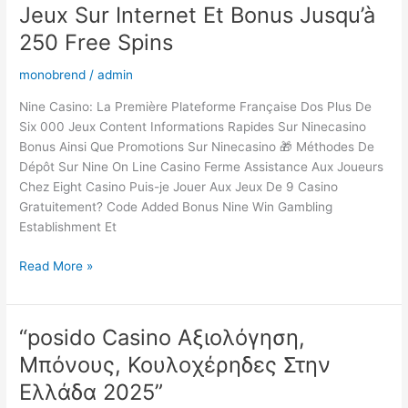
Jeux Sur Internet Et Bonus Jusqu’à
Jeux
Sur
250 Free Spins
Internet
Et
monobrend
/
admin
Bonus
Nine Casino: La Première Plateforme Française Dos Plus De
Jusqu’à
Six 000 Jeux Content Informations Rapides Sur Ninecasino
250
Bonus Ainsi Que Promotions Sur Ninecasino 🎁 Méthodes De
Free
Dépôt Sur Nine On Line Casino Ferme Assistance Aux Joueurs
Spins
Chez Eight Casino Puis-je Jouer Aux Jeux De 9 Casino
Gratuitement? Code Added Bonus Nine Win Gambling
Establishment Et
Read More »
“posido Casino Αξιολόγηση,
“posido
Casino
Μπόνους, Κουλοχέρηδες Στην
Αξιολόγηση,
Ελλάδα 2025”
Μπόνους,