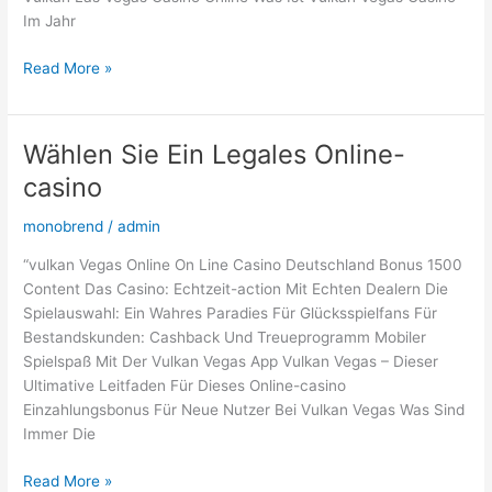
Im Jahr
Read More »
Wählen Sie Ein Legales Online-
Wählen
Sie
casino
Ein
Legales
monobrend
/
admin
Online-
“vulkan Vegas Online On Line Casino Deutschland Bonus 1500
casino
Content Das Casino: Echtzeit-action Mit Echten Dealern Die
Spielauswahl: Ein Wahres Paradies Für Glücksspielfans Für
Bestandskunden: Cashback Und Treueprogramm Mobiler
Spielspaß Mit Der Vulkan Vegas App Vulkan Vegas – Dieser
Ultimative Leitfaden Für Dieses Online-casino
Einzahlungsbonus Für Neue Nutzer Bei Vulkan Vegas Was Sind
Immer Die
Read More »