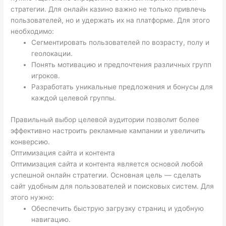
стратегии. Для онлайн казино важно не только привлечь
пользователей, но и удержать их на платформе. Для этого
необходимо:
Сегментировать пользователей по возрасту, полу и
геолокации.
Понять мотивацию и предпочтения различных групп
игроков.
Разработать уникальные предложения и бонусы для
каждой целевой группы.
Правильный выбор целевой аудитории позволит более
эффективно настроить рекламные кампании и увеличить
конверсию.
Оптимизация сайта и контента
Оптимизация сайта и контента является основой любой
успешной онлайн стратегии. Основная цель — сделать
сайт удобным для пользователей и поисковых систем. Для
этого нужно:
Обеспечить быструю загрузку страниц и удобную
навигацию.