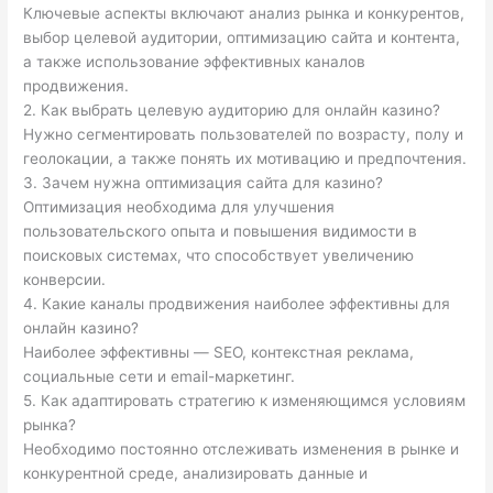
Ключевые аспекты включают анализ рынка и конкурентов,
выбор целевой аудитории, оптимизацию сайта и контента,
а также использование эффективных каналов
продвижения.
2. Как выбрать целевую аудиторию для онлайн казино?
Нужно сегментировать пользователей по возрасту, полу и
геолокации, а также понять их мотивацию и предпочтения.
3. Зачем нужна оптимизация сайта для казино?
Оптимизация необходима для улучшения
пользовательского опыта и повышения видимости в
поисковых системах, что способствует увеличению
конверсии.
4. Какие каналы продвижения наиболее эффективны для
онлайн казино?
Наиболее эффективны — SEO, контекстная реклама,
социальные сети и email-маркетинг.
5. Как адаптировать стратегию к изменяющимся условиям
рынка?
Необходимо постоянно отслеживать изменения в рынке и
конкурентной среде, анализировать данные и