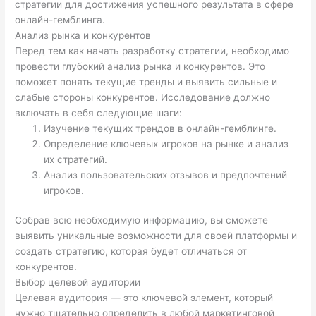
стратегии для достижения успешного результата в сфере
онлайн-гемблинга.
Анализ рынка и конкурентов
Перед тем как начать разработку стратегии, необходимо
провести глубокий анализ рынка и конкурентов. Это
поможет понять текущие тренды и выявить сильные и
слабые стороны конкурентов. Исследование должно
включать в себя следующие шаги:
Изучение текущих трендов в онлайн-гемблинге.
Определение ключевых игроков на рынке и анализ
их стратегий.
Анализ пользовательских отзывов и предпочтений
игроков.
Собрав всю необходимую информацию, вы сможете
выявить уникальные возможности для своей платформы и
создать стратегию, которая будет отличаться от
конкурентов.
Выбор целевой аудитории
Целевая аудитория — это ключевой элемент, который
нужно тщательно определить в любой маркетинговой