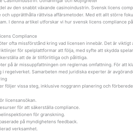
 Casinoindustrin: Utmaningar och Möjligheter
g del av den snabbt växande casinoindustrin. Svensk licens comp
e och upprätthålla rättvisa affärsmetoder. Med ett allt större fo
m. I denna artikel utforskar vi hur svensk licens compliance p
Licens Compliance
ofta missförstånd kring vad licensen innebär. Det är viktigt at
iktlinjer för spelplattformar att följa, med syfte att skydda spe
ställa att de är tillförlitliga och pålitliga.
er på är missuppfattningen om reglernas omfattning. För att klar
g i regelverket. Samarbeten med juridiska experter är avgörande
ring
rer följer vissa steg, inklusive noggrann planering och förbered
ör licensansökan.
surser för att säkerställa compliance.
pelinspektionen för granskning.
r baserade på myndighetens feedback.
ierad verksamhet.