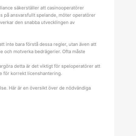
liance säkerställer att casinooperatörer
kus på ansvarsfullt spelande, möter operatörer
åverkar den snabba utvecklingen av
t inte bara förstå dessa regler, utan även att
lare och motverka bedrägerier. Ofta måste
göra detta är det viktigt för speloperatörer att
 för korrekt licenshantering.
else. Här är en översikt över de nödvändiga