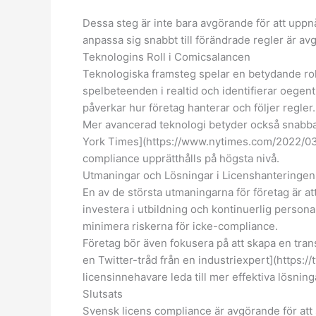
Dessa steg är inte bara avgörande för att uppnå
anpassa sig snabbt till förändrade regler är a
Teknologins Roll i Comicsalancen
Teknologiska framsteg spelar en betydande roll
spelbeteenden i realtid och identifierar oegent
påverkar hur företag hanterar och följer regler.
Mer avancerad teknologi betyder också snabbar
York Times](https://www.nytimes.com/2022/03/1
compliance upprätthålls på högsta nivå.
Utmaningar och Lösningar i Licenshanteringen
En av de största utmaningarna för företag är at
investera i utbildning och kontinuerlig persona
minimera riskerna för icke-compliance.
Företag bör även fokusera på att skapa en tran
en Twitter-tråd från en industriexpert](https:
licensinnehavare leda till mer effektiva lösning
Slutsats
Svensk licens compliance är avgörande för att