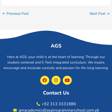
←
Previous Post
Next Post
→
AGS
Here at AGS, your child is at the heart of learning. Through our
student-centered and E-Tech integrated curriculum. We inspire,
encourage and inculcate curiosity and passion for life-long learning.
F
I
Y
a
n
o
c
s
u
e
t
t
Contact Us
b
a
u
o
g
b
+92 313 3331886
o
r
e
k
a
gmacademics@aspiregrammarschool.com.pk