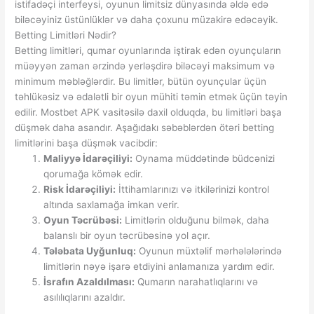
istifadəçi interfeysi, oyunun limitsiz dünyasında əldə edə
biləcəyiniz üstünlüklər və daha çoxunu müzakirə edəcəyik.
Betting Limitləri Nədir?
Betting limitləri, qumar oyunlarında iştirak edən oyunçuların
müəyyən zaman ərzində yerləşdirə biləcəyi maksimum və
minimum məbləğlərdir. Bu limitlər, bütün oyunçular üçün
təhlükəsiz və ədalətli bir oyun mühiti təmin etmək üçün təyin
edilir. Mostbet APK vasitəsilə daxil olduqda, bu limitləri başa
düşmək daha asandır. Aşağıdakı səbəblərdən ötəri betting
limitlərini başa düşmək vacibdir:
Maliyyə İdarəçiliyi:
Oynama müddətində büdcənizi
qorumağa kömək edir.
Risk İdarəçiliyi:
İttihamlarınızı və itkilərinizi kontrol
altında saxlamağa imkan verir.
Oyun Təcrübəsi:
Limitlərin olduğunu bilmək, daha
balanslı bir oyun təcrübəsinə yol açır.
Tələbata Uyğunluq:
Oyunun müxtəlif mərhələlərində
limitlərin nəyə işarə etdiyini anlamanıza yardım edir.
İsrafın Azaldılması:
Qumarın narahatlıqlarını və
asılılıqlarını azaldır.