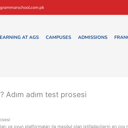
grammarschool.com.pk
EARNING AT AGS
CAMPUSES
ADMISSIONS
FRAN
? Adım adım test prosesi
osesi
ı və oyun platformaları ilə məşğul olan istifadəçilərin ən çox 