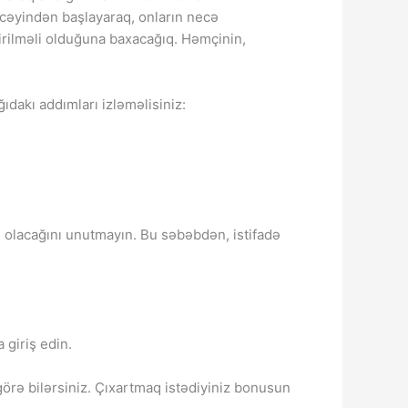
əcəyindən başlayaraq, onların necə
irilməli olduğuna baxacağıq. Həmçinin,
dakı addımları izləməlisiniz:
i olacağını unutmayın. Bu səbəbdən, istifadə
 giriş edin.
görə bilərsiniz. Çıxartmaq istədiyiniz bonusun