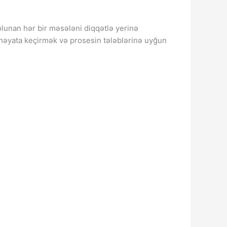
unan hər bir məsələni diqqətlə yerinə
i həyata keçirmək və prosesin tələblərinə uyğun