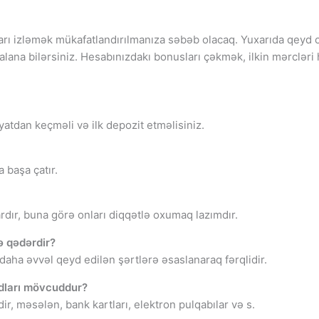
 izləmək mükafatlandırılmanıza səbəb olacaq. Yuxarıda qeyd ol
alana bilərsiniz. Hesabınızdakı bonusları çəkmək, ilkin mərclər
tdan keçməli və ilk depozit etməlisiniz.
 başa çatır.
dır, buna görə onları diqqətlə oxumaq lazımdır.
 qədərdir?
a əvvəl qeyd edilən şərtlərə əsaslanaraq fərqlidir.
dları mövcuddur?
ir, məsələn, bank kartları, elektron pulqabılar və s.