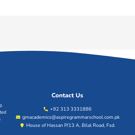
Contact Us
g.
+92 313 3331886
ated
gmacademics@aspiregrammarschool.com.pk
e
House of Hassan P/13 A, Bilal Road, Fsd.