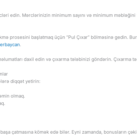
ləri edin. Mərclərinizin minimum sayını və minimum məbləğini y
əkmə prosesini başlatmaq üçün “Pul Çıxar” bölməsinə gedin. Bur
zerbaycan
.
umatları daxil edin və çıxarma tələbinizi göndərin. Çıxarma tələ
nlar
rə diqqət yetirin:
əmin olmaq.
aq.
li başa çatmasına kömək edə bilər. Eyni zamanda, bonusların 