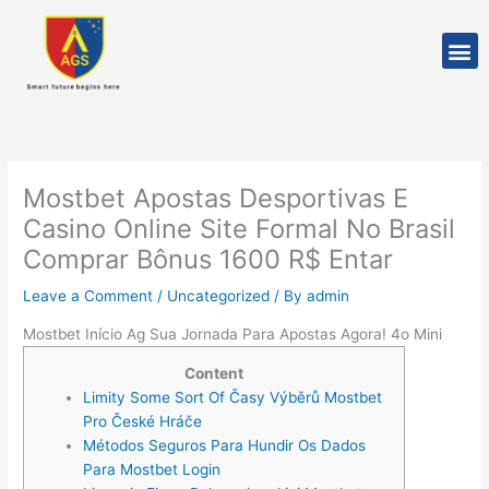
Skip
to
M
content
Mostbet Apostas Desportivas E
Casino Online Site Formal No Brasil
Comprar Bônus 1600 R$ Entar
Leave a Comment
/
Uncategorized
/ By
admin
Mostbet Início Ag Sua Jornada Para Apostas Agora! 4o Mini
Content
Limity Some Sort Of Časy Výběrů Mostbet
Pro České Hráče
Métodos Seguros Para Hundir Os Dados
Para Mostbet Login