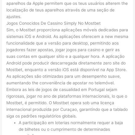
aparelhos da Apple permitem que os teus usuários alterem the
localização de teus aparelhos através de uma seção de
ajustes.
Jogos Conocidos De Cassino Simply No Mostbet
Sim, o Mostbet proporciona aplicações móveis dedicadas para
sistemas iOS e Android. As aplicações oferecem a new mesma
funcionalidade que a versão para desktop, permitindo aos
jogadores fazer apostas, jogar jogos para casino e gerir as
suas contas em qualquer sitio e a qualquer hora. A aplicação
Android pode producir descarregada diretamente zero site do
Mostbet, enquanto a versão iOS está disponível na App Store.
As aplicações são otimizadas para um desempenho suave,
aumentando the conveniência de apostar no telemóvel.
Embora as leis de jogos de casualidad em Portugal sejam
rigorosas, jogar no ano de plataformas internacionais, lo que o
Mostbet, é permitido. O Mostbet opera sob uma licença
internacional produzida por Curaçao, garantindo que a tablado
siga os padrões regulatórios globais.
A participação em loterias normalmente requer a baja
de bilhetes ou o cumprimento de determinadas