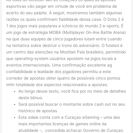
esportivas vão pagar em virtude de você em problema de
acerto do seu palpite. A seguir, mostramos também algumas
razões os quais confirmam fiabilidade dessa casa. O Dota 2 é
1 dos jogos mais populares e icônicos do mundo 2 e-sports. É
um jogo de estratégia MOBA (Multiplayer On-line Battle Arena)
na que duas equipes de cinco jogadores lutam entre cuando
na tentativa sobre destruir o trono do adversário. O futebol é
um centro das atenções na Mostbet País brasileiro, permitindo
que operating-system usuários apostem na jogos locais e
eventos internacionais. Uma confirmação excelente ag
confiabilidade e lealdade dos jogadores permitiu a este
corredor de apostas obter quatro de possíveis cinco pontos
mhh totalidade dos aspectos relacionados a apostas.
Ao longo desse texto, você fica por no meio de detalhes
deste bônus.
Será possível buscar o montante sobre cash out no seu
histórico de apostas.
Esta odaie conta com a Curaçao eGaming – uma das
mais importantes licenças de games online da
atualidade –, concedida achacar Governo de Curaçao.