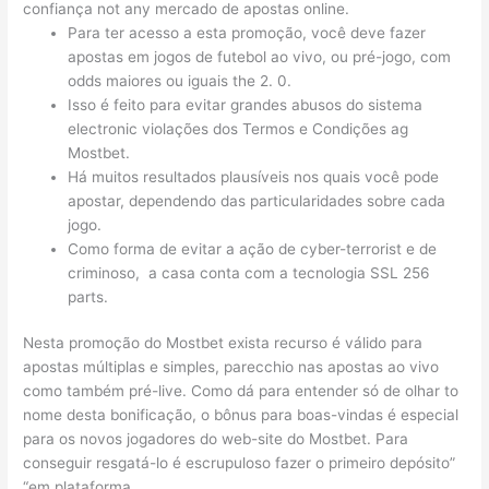
confiança not any mercado de apostas online.
Para ter acesso a esta promoção, você deve fazer
apostas em jogos de futebol ao vivo, ou pré-jogo, com
odds maiores ou iguais the 2. 0.
Isso é feito para evitar grandes abusos do sistema
electronic violações dos Termos e Condições ag
Mostbet.
Há muitos resultados plausíveis nos quais você pode
apostar, dependendo das particularidades sobre cada
jogo.
Como forma de evitar a ação de cyber-terrorist e de
criminoso, a casa conta com a tecnologia SSL 256
parts.
Nesta promoção do Mostbet exista recurso é válido para
apostas múltiplas e simples, parecchio nas apostas ao vivo
como também pré-live. Como dá para entender só de olhar to
nome desta bonificação, o bônus para boas-vindas é especial
para os novos jogadores do web-site do Mostbet. Para
conseguir resgatá-lo é escrupuloso fazer o primeiro depósito”
“em plataforma.