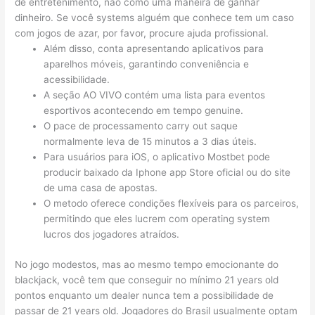
de entretenimento, não como uma maneira de ganhar
dinheiro. Se você systems alguém que conhece tem um caso
com jogos de azar, por favor, procure ajuda profissional.
Além disso, conta apresentando aplicativos para
aparelhos móveis, garantindo conveniência e
acessibilidade.
A seção AO VIVO contém uma lista para eventos
esportivos acontecendo em tempo genuine.
O pace de processamento carry out saque
normalmente leva de 15 minutos a 3 dias úteis.
Para usuários para iOS, o aplicativo Mostbet pode
producir baixado da Iphone app Store oficial ou do site
de uma casa de apostas.
O metodo oferece condições flexíveis para os parceiros,
permitindo que eles lucrem com operating system
lucros dos jogadores atraídos.
No jogo modestos, mas ao mesmo tempo emocionante do
blackjack, você tem que conseguir no mínimo 21 years old
pontos enquanto um dealer nunca tem a possibilidade de
passar de 21 years old. Jogadores do Brasil usualmente optam