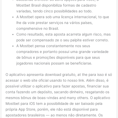
Mostbet Brasil disponibiliza formas de cadastro
variadas, tendo cinco possibilidades ao todo.
A Mostbet opera sob uma licença internacional, to que
lhe da voie prestar serviços na vários países,
comprehensive no Brasil.
Como resultado, esta aposta acarreta algum risco, mas
pode ser compensado ze o seu palpite estiver correto.
A Mostbet pensa constantemente nos seus
compradores e portanto possui uma grande variedade
de bônus e promoções disponíveis para que seus
jogadores nacionais possam se beneficiarse.
O aplicativo apresenta download gratuito, at the para isso é só
acessar o web site oficial usando to nosso link. Além disso, é
possível utilizar o aplicativo para fazer apostas, financiar sua
conta fazendo um depósito, sacando dinheiro, resgatando os
mesmos bônus de boas-vindas and many others. O aplicativo
Mostbet para iOS tem a possibilidade de ser baixado pela
própria App Store, porém, ele não está disponível para
apostadores brasileiros — ao menos não diretamente. Os