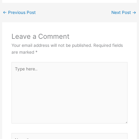
←
Previous Post
Next Post
→
Leave a Comment
Your email address will not be published.
Required fields
are marked
*
Type
here..
Name*