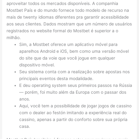
aproveitar todos os mercados disponíveis. A companhia
Mostbet País e do mundo fornece todo modelo de recurso na
mais de twenty idiomas diferentes pra garantir acessibilidade
aos seus clientes. Dados mostram que um número de usuários
registrados no website formal do Mostbet é superior a o
milhão.
Sim, a Mostbet oferece um aplicativo móvel para
aparelhos Android e iOS, bem como uma versão móvel
do site que da voie que você jogue em qualquer
dispositivo móvel.
Seu sistema conta com a realização sobre apostas nos
principais eventos desta modalidade.
E deu operating system seus primeiros passos na Rússia
— porém, foi muito além da Europa com o passar dos
anos.
Aqui, você tem a possibilidade de jogar jogos de cassino
com o dealer ao festón imitando a experiência real do
cassino, apenas a partir do conforto sobre sua própria
casa.