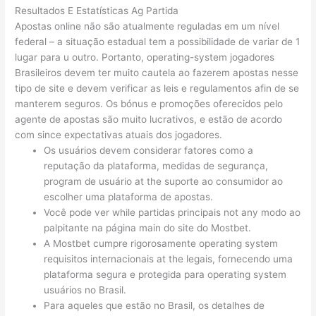
Resultados E Estatísticas Ag Partida
Apostas online não são atualmente reguladas em um nível
federal – a situação estadual tem a possibilidade de variar de 1
lugar para u outro. Portanto, operating-system jogadores
Brasileiros devem ter muito cautela ao fazerem apostas nesse
tipo de site e devem verificar as leis e regulamentos afin de se
manterem seguros. Os bónus e promoções oferecidos pelo
agente de apostas são muito lucrativos, e estão de acordo
com since expectativas atuais dos jogadores.
Os usuários devem considerar fatores como a
reputação da plataforma, medidas de segurança,
program de usuário at the suporte ao consumidor ao
escolher uma plataforma de apostas.
Você pode ver while partidas principais not any modo ao
palpitante na página main do site do Mostbet.
A Mostbet cumpre rigorosamente operating system
requisitos internacionais at the legais, fornecendo uma
plataforma segura e protegida para operating system
usuários no Brasil.
Para aqueles que estão no Brasil, os detalhes de