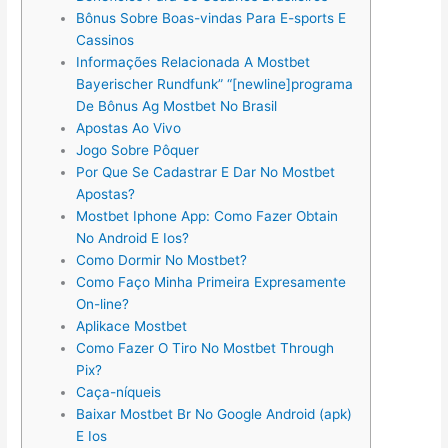
Bônus Sobre Boas-vindas Para E-sports E
Cassinos
Informações Relacionada A Mostbet
Bayerischer Rundfunk” “[newline]programa
De Bônus Ag Mostbet No Brasil
Apostas Ao Vivo
Jogo Sobre Pôquer
Por Que Se Cadastrar E Dar No Mostbet
Apostas?
Mostbet Iphone App: Como Fazer Obtain
No Android E Ios?
Como Dormir No Mostbet?
Como Faço Minha Primeira Expresamente
On-line?
Aplikace Mostbet
Como Fazer O Tiro No Mostbet Through
Pix?
Caça-níqueis
Baixar Mostbet Br No Google Android (apk)
E Ios