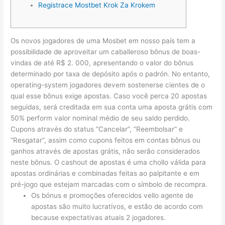
Registrace Mostbet Krok Za Krokem
Os novos jogadores de uma Mosbet em nosso país tem a
possibilidade de aproveitar um caballeroso bônus de boas-
vindas de até R$ 2. 000, apresentando o valor do bônus
determinado por taxa de depósito após o padrón. No entanto,
operating-system jogadores devem sostenerse cientes de o
qual esse bônus exige apostas. Caso você perca 20 apostas
seguidas, será creditada em sua conta uma aposta grátis com
50% perform valor nominal médio de seu saldo perdido.
Cupons através do status “Cancelar”, “Reembolsar” e
“Resgatar”, assim como cupons feitos em contas bônus ou
ganhos através de apostas grátis, não serão considerados
neste bônus. O cashout de apostas é uma chollo válida para
apostas ordinárias e combinadas feitas ao palpitante e em
pré-jogo que estejam marcadas com o símbolo de recompra.
Os bónus e promoções oferecidos vello agente de
apostas são muito lucrativos, e estão de acordo com
because expectativas atuais 2 jogadores.