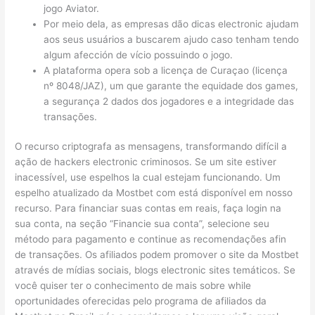
jogo Aviator.
Por meio dela, as empresas dão dicas electronic ajudam
aos seus usuários a buscarem ajudo caso tenham tendo
algum afección de vício possuindo o jogo.
A plataforma opera sob a licença de Curaçao (licença
nº 8048/JAZ), um que garante the equidade dos games,
a segurança 2 dados dos jogadores e a integridade das
transações.
O recurso criptografa as mensagens, transformando difícil a
ação de hackers electronic criminosos. Se um site estiver
inacessível, use espelhos la cual estejam funcionando. Um
espelho atualizado da Mostbet com está disponível em nosso
recurso. Para financiar suas contas em reais, faça login na
sua conta, na seção “Financie sua conta”, selecione seu
método para pagamento e continue as recomendações afin
de transações. Os afiliados podem promover o site da Mostbet
através de mídias sociais, blogs electronic sites temáticos. Se
você quiser ter o conhecimento de mais sobre while
oportunidades oferecidas pelo programa de afiliados da