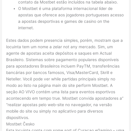
contato da Mostbet estão incluídos na tabela abaixo.
O Mostbet é uma plataforma internacional líder de
apostas que oferece aos jogadores portugueses acesso
a apostas desportivas e games de casino on the
internet.
Estes dados podem presencia simples, porém, mostram que a
locuinta tem um nome a zelar not any mercado. Sim, um
agente de apostas aceita depósitos e saques em Actual
Brasileiro. Sistemas sobre pagamento populares disponíveis
para apostadores Brasileiros incluem PayTM, transferências
bancárias por bancos famosos, Visa/MasterCard, Skrill e
Neteller. Você pode ver while partidas principais simply no
modo ao listo na página main do site perform Mostbet. A
seção AO VIVO contém uma lista para eventos esportivos
acontecendo em tempo true. Mostbet convida apostadores a”
“realizar apostas pelo web-site no navegador, na versão
mobile do site ou simply no aplicativo para diversos
dispositivos.
Mostbet Česko
Esta locuinta conta com some sort of Curaçao eGaming – uma