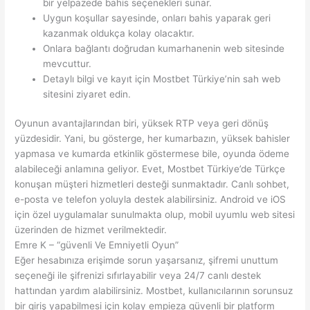
bir yelpazede bahis seçenekleri sunar.
Uygun koşullar sayesinde, onları bahis yaparak geri
kazanmak oldukça kolay olacaktır.
Onlara bağlantı doğrudan kumarhanenin web sitesinde
mevcuttur.
Detaylı bilgi ve kayıt için Mostbet Türkiye’nin sah web
sitesini ziyaret edin.
Oyunun avantajlarından biri, yüksek RTP veya geri dönüş
yüzdesidir. Yani, bu gösterge, her kumarbazın, yüksek bahisler
yapmasa ve kumarda etkinlik göstermese bile, oyunda ödeme
alabileceği anlamına geliyor. Evet, Mostbet Türkiye’de Türkçe
konuşan müşteri hizmetleri desteği sunmaktadır. Canlı sohbet,
e-posta ve telefon yoluyla destek alabilirsiniz. Android ve iOS
için özel uygulamalar sunulmakta olup, mobil uyumlu web sitesi
üzerinden de hizmet verilmektedir.
Emre K – “güvenli Ve Emniyetli Oyun”
Eğer hesabınıza erişimde sorun yaşarsanız, şifremi unuttum
seçeneği ile şifrenizi sıfırlayabilir veya 24/7 canlı destek
hattından yardım alabilirsiniz. Mostbet, kullanıcılarının sorunsuz
bir giriş yapabilmesi için kolay empieza güvenli bir platform