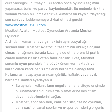
durabileceğini unutmayın. Bu andan önce oyuncu seçimini
yapmazsa, bahsi ve parayı kaybedecektir. Bu nedenle risk the
woman zaman bulunmaktadır ve kumarbazın kaybın izleyeceği
son saniyeyi beklememeye dikkat etmesi gerekir
www.mostbetuz200.com
.
Mostbet Aviator, Mostbet Oyuncuları Arasında Meşhur
Oyundur
Ardından, kumarhaneye girmek için aynı sosyal ağı
seçmelisiniz. Mostbet Aviator’un tasarımının oldukça orijinal
olmasına rağmen, burada kazanç elde etme prensibi pratik
olarak normal klasik slottan farklı değildir. Evet, Mostbet
sorumlu oyun prensiplerine büyük önem vermektedir ve
kullanıcılara kendi bahis limitlerini belirleme olanağı tanır.
Kullanıcılar hesap ayarlarından günlük, haftalık veya aylık
harcama limitleri ayarlayabilir.
Bu aynalar, kullanıcıların engellenen ana siteye erişimde
bulunamadıkları durumlarda hizmetlerine kesintisiz
devam edebilmelerini sağlar.
Mostbet, spor bahisleri, canlı bahisler, casino oyunları,
canlı casino, sanal sporlar ve e-spor bahisleri gibi geniş