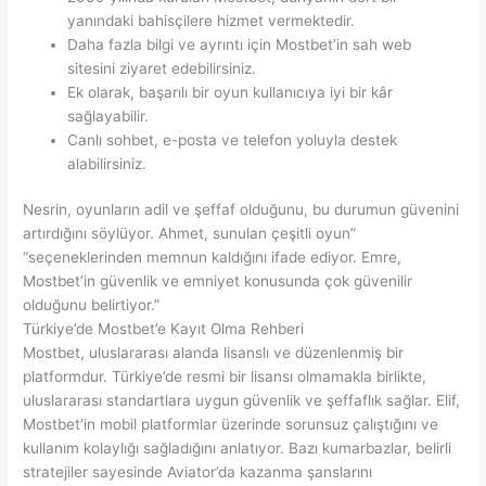
yanındaki bahisçilere hizmet vermektedir.
Daha fazla bilgi ve ayrıntı için Mostbet’in sah web
sitesini ziyaret edebilirsiniz.
Ek olarak, başarılı bir oyun kullanıcıya iyi bir kâr
sağlayabilir.
Canlı sohbet, e-posta ve telefon yoluyla destek
alabilirsiniz.
Nesrin, oyunların adil ve şeffaf olduğunu, bu durumun güvenini
artırdığını söylüyor. Ahmet, sunulan çeşitli oyun”
“seçeneklerinden memnun kaldığını ifade ediyor. Emre,
Mostbet’in güvenlik ve emniyet konusunda çok güvenilir
olduğunu belirtiyor.”
Türkiye’de Mostbet’e Kayıt Olma Rehberi
Mostbet, uluslararası alanda lisanslı ve düzenlenmiş bir
platformdur. Türkiye’de resmi bir lisansı olmamakla birlikte,
uluslararası standartlara uygun güvenlik ve şeffaflık sağlar. Elif,
Mostbet’in mobil platformlar üzerinde sorunsuz çalıştığını ve
kullanım kolaylığı sağladığını anlatıyor. Bazı kumarbazlar, belirli
stratejiler sayesinde Aviator’da kazanma şanslarını