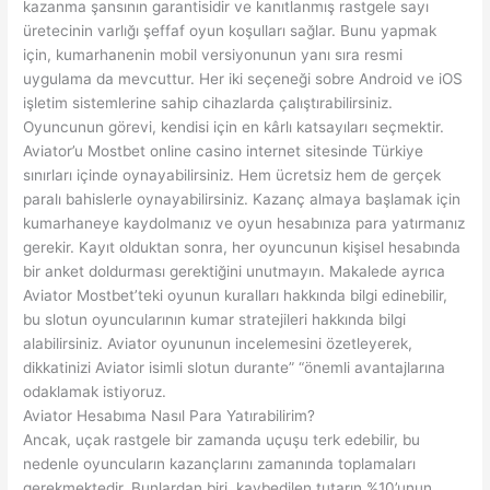
kazanma şansının garantisidir ve kanıtlanmış rastgele sayı
üretecinin varlığı şeffaf oyun koşulları sağlar. Bunu yapmak
için, kumarhanenin mobil versiyonunun yanı sıra resmi
uygulama da mevcuttur. Her iki seçeneği sobre Android ve iOS
işletim sistemlerine sahip cihazlarda çalıştırabilirsiniz.
Oyuncunun görevi, kendisi için en kârlı katsayıları seçmektir.
Aviator’u Mostbet online casino internet sitesinde Türkiye
sınırları içinde oynayabilirsiniz. Hem ücretsiz hem de gerçek
paralı bahislerle oynayabilirsiniz. Kazanç almaya başlamak için
kumarhaneye kaydolmanız ve oyun hesabınıza para yatırmanız
gerekir. Kayıt olduktan sonra, her oyuncunun kişisel hesabında
bir anket doldurması gerektiğini unutmayın. Makalede ayrıca
Aviator Mostbet’teki oyunun kuralları hakkında bilgi edinebilir,
bu slotun oyuncularının kumar stratejileri hakkında bilgi
alabilirsiniz. Aviator oyununun incelemesini özetleyerek,
dikkatinizi Aviator isimli slotun durante” “önemli avantajlarına
odaklamak istiyoruz.
Aviator Hesabıma Nasıl Para Yatırabilirim?
Ancak, uçak rastgele bir zamanda uçuşu terk edebilir, bu
nedenle oyuncuların kazançlarını zamanında toplamaları
gerekmektedir. Bunlardan biri, kaybedilen tutarın %10’unun