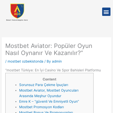
Skip
to
M
content
Mostbet Aviator: Popüler Oyun
Nasıl Oynanır Ve Kazanılır?”
/
mostbet ozbekistonda
/ By
admin
“mostbet Türkiye: En İyi Casino Ve Spor Bahisleri Platformu
Content
Sorunsuz Para Çekme İpuçları
Mostbet Aviator, Mostbet Oyuncuları
Arasında Meşhur Oyundur
Emre K – “güvenli Ve Emniyetli Oyun”
Mostbet Promosyon Kodları
Mostbet Bonus Ve Promosyonları