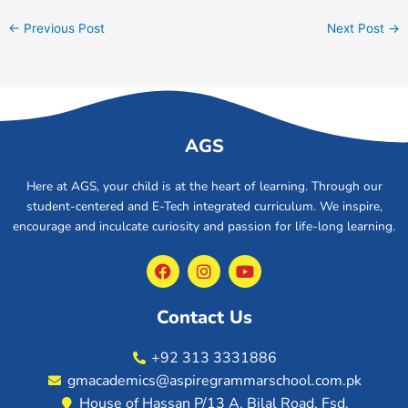
←
Previous Post
Next Post
→
AGS
Here at AGS, your child is at the heart of learning. Through our
student-centered and E-Tech integrated curriculum. We inspire,
encourage and inculcate curiosity and passion for life-long learning.
F
I
Y
a
n
o
c
s
u
e
t
t
Contact Us
b
a
u
o
g
b
+92 313 3331886
o
r
e
k
a
gmacademics@aspiregrammarschool.com.pk
m
House of Hassan P/13 A, Bilal Road, Fsd.