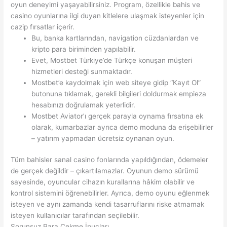
oyun deneyimi yaşayabilirsiniz. Program, özellikle bahis ve
casino oyunlarına ilgi duyan kitlelere ulaşmak isteyenler için
cazip fırsatlar içerir.
Bu, banka kartlarından, navigation cüzdanlardan ve
kripto para biriminden yapılabilir.
Evet, Mostbet Türkiye’de Türkçe konuşan müşteri
hizmetleri desteği sunmaktadır.
Mostbet’e kaydolmak için web siteye gidip “Kayıt Ol”
butonuna tıklamak, gerekli bilgileri doldurmak empieza
hesabınızı doğrulamak yeterlidir.
Mostbet Aviator’ı gerçek parayla oynama fırsatına ek
olarak, kumarbazlar ayrıca demo moduna da erişebilirler
– yatırım yapmadan ücretsiz oynanan oyun.
Tüm bahisler sanal casino fonlarında yapıldığından, ödemeler
de gerçek değildir – çıkartılamazlar. Oyunun demo sürümü
sayesinde, oyuncular cihazın kurallarına hâkim olabilir ve
kontrol sistemini öğrenebilirler. Ayrıca, demo oyunu eğlenmek
isteyen ve aynı zamanda kendi tasarruflarını riske atmamak
isteyen kullanıcılar tarafından seçilebilir.
Sorunsuz Para Çekme İpuçları