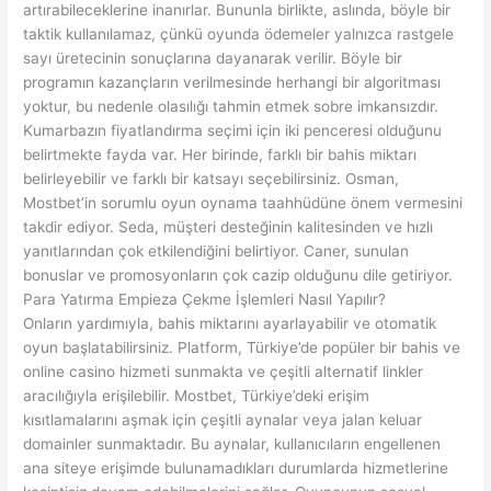
artırabileceklerine inanırlar. Bununla birlikte, aslında, böyle bir
taktik kullanılamaz, çünkü oyunda ödemeler yalnızca rastgele
sayı üretecinin sonuçlarına dayanarak verilir. Böyle bir
programın kazançların verilmesinde herhangi bir algoritması
yoktur, bu nedenle olasılığı tahmin etmek sobre imkansızdır.
Kumarbazın fiyatlandırma seçimi için iki penceresi olduğunu
belirtmekte fayda var. Her birinde, farklı bir bahis miktarı
belirleyebilir ve farklı bir katsayı seçebilirsiniz. Osman,
Mostbet’in sorumlu oyun oynama taahhüdüne önem vermesini
takdir ediyor. Seda, müşteri desteğinin kalitesinden ve hızlı
yanıtlarından çok etkilendiğini belirtiyor. Caner, sunulan
bonuslar ve promosyonların çok cazip olduğunu dile getiriyor.
Para Yatırma Empieza Çekme İşlemleri Nasıl Yapılır?
Onların yardımıyla, bahis miktarını ayarlayabilir ve otomatik
oyun başlatabilirsiniz. Platform, Türkiye’de popüler bir bahis ve
online casino hizmeti sunmakta ve çeşitli alternatif linkler
aracılığıyla erişilebilir. Mostbet, Türkiye’deki erişim
kısıtlamalarını aşmak için çeşitli aynalar veya jalan keluar
domainler sunmaktadır. Bu aynalar, kullanıcıların engellenen
ana siteye erişimde bulunamadıkları durumlarda hizmetlerine