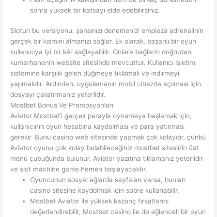
sonra yüksek bir katsayı elde edebilirsiniz.
Slotun bu versiyonu, şansınızı denemenizi empieza adrenalinin
gerçek bir kısmını almanızı sağlar. Ek olarak, başarılı bir oyun
kullanıcıya iyi bir kâr sağlayabilir. Onlara bağlantı doğrudan
kumarhanenin website sitesinde mevcuttur. Kullanıcı işletim
sistemine karşılık gelen düğmeye tıklamalı ve indirmeyi
yapmalıdır. Ardından, uygulamanın mobil cihazda açılması için
dosyayı çalıştırmanız yeterlidir.
Mostbet Bonus Ve Promosyonları
Aviator Mostbet’i gerçek parayla oynamaya başlamak için,
kullanıcının oyun hesabına kaydolması ve para yatırması
gerekir. Bunu casino web sitesinde yapmak çok kolaydır, çünkü
Aviator oyunu çok kolay bulabileceğiniz mostbet sitesinin üst
menü çubuğunda bulunur. Aviator yazıtına tıklamanız yeterlidir
ve slot machine game hemen başlayacaktır.
Oyuncunun sosyal ağlarda sayfaları varsa, bunları
casino sitesine kaydolmak için sobre kullanabilir.
Mostbet Aviator ile yüksek kazanç fırsatlarını
değerlendirebilir, Mostbet casino ile de eğlenceli bir oyun