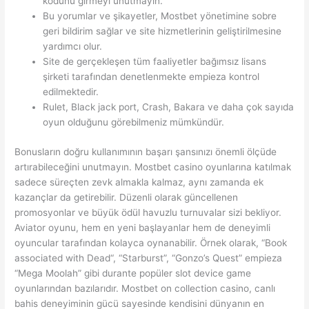
kodunu girmeyi unutmayın.
Bu yorumlar ve şikayetler, Mostbet yönetimine sobre
geri bildirim sağlar ve site hizmetlerinin geliştirilmesine
yardımcı olur.
Site de gerçekleşen tüm faaliyetler bağımsız lisans
şirketi tarafından denetlenmekte empieza kontrol
edilmektedir.
Rulet, Black jack port, Crash, Bakara ve daha çok sayıda
oyun olduğunu görebilmeniz mümkündür.
Bonusların doğru kullanımının başarı şansınızı önemli ölçüde
artırabileceğini unutmayın. Mostbet casino oyunlarına katılmak
sadece süreçten zevk almakla kalmaz, aynı zamanda ek
kazançlar da getirebilir. Düzenli olarak güncellenen
promosyonlar ve büyük ödül havuzlu turnuvalar sizi bekliyor.
Aviator oyunu, hem en yeni başlayanlar hem de deneyimli
oyuncular tarafından kolayca oynanabilir. Örnek olarak, “Book
associated with Dead“, “Starburst”, “Gonzo’s Quest” empieza
“Mega Moolah” gibi durante popüler slot device game
oyunlarından bazılarıdır. Mostbet on collection casino, canlı
bahis deneyiminin gücü sayesinde kendisini dünyanın en