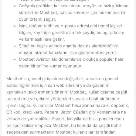
Gelişmiş grafikler, kullanıcı dostu arayüz ve hızlı yükleme
süreleri ile Most bet, casino severler için mükemmel bir
oyun ortamı sağlar.
İsim, doğum tarihi ve e-posta adresi gibi temel kişisel
bilgiler, kayıt için gerekli olan tek şeydir, bu ag işi kolay
ve karmaşık hale getirir.
Şimdi bu başlık altında anında destek alabileceğiniz
müşteri hizmet kanallarını size göstermek istiyoruz.
Mostbet Aviator, kid dönemlerde oldukça popüler hale
gelen bir online kumar oyunudur.
Mostbet’in güncel giriş adresi değişebilir, ancak en güncel
adresi öğrenmek için sah web sitesini ya da güvenilir
kaynakları takip etmeniz önerilir. Mostbet, kullanıcılarına çeşitli
pra yatırma ve çekme yöntemleri sunarak basit bir ödeme
işlemi sağlar. Kullanıcılar Mostbet hesaplarına havale, cepbank,
QR kod, kredi kartı, Papara, Jeton Cüzdan gibi yöntemlerle na
virtude de yatırabilirler. Esport, kid yıllarda hızla popülerleşen
bir spor dalıdır empieza Mostbet, bu konuda da çeşitli bahis
seçenekleri sunmaktadır. Mostbet kullanıcıları tarafından