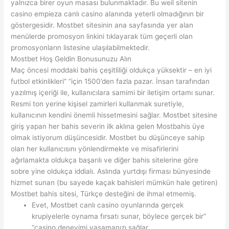
yalnızca birer oyun masası bulunmaktadır. Bu weil sitenin
casino empieza canlı casino alanında yeterli olmadığının bir
göstergesidir. Mostbet sitesinin ana sayfasında yer alan
menülerde promosyon linkini tıklayarak tüm geçerli olan
promosyonların listesine ulaşılabilmektedir.
Mostbet Hoş Geldin Bonusunuzu Alın
Maç öncesi moddaki bahis çeşitliliği oldukça yüksektir – en iyi
futbol etkinlikleri” “için 1500’den fazla pazar. İnsan tarafından
yazılmış içeriği ile, kullanıcılara samimi bir iletişim ortamı sunar.
Resmi ton yerine kişisel zamirleri kullanmak suretiyle,
kullanıcının kendini önemli hissetmesini sağlar. Mostbet sitesine
giriş yapan her bahis severin ilk aklına gelen Mostbahis üye
olmak istiyorum düşüncesidir. Mostbet bu düşünceye sahip
olan her kullanıcısını yönlendirmekte ve misafirlerini
ağırlamakta oldukça başarılı ve diğer bahis sitelerine göre
sobre yine oldukça iddialı. Aslında yurtdışı firması bünyesinde
hizmet sunan (bu sayede kaçak bahisleri mümkün hale getiren)
Mostbet bahis sitesi, Türkçe desteğini de ihmal etmemiş.
Evet, Mostbet canlı casino oyunlarında gerçek
krupiyelerle oynama fırsatı sunar, böylece gerçek bir”
“casino deneyimi yaşamanızı sağlar.