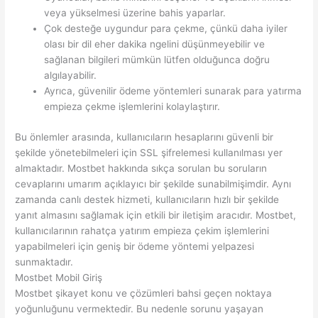
veya yükselmesi üzerine bahis yaparlar.
Çok desteğe uygundur para çekme, çünkü daha iyiler
olası bir dil eher dakika ngelini düşünmeyebilir ve
sağlanan bilgileri mümkün lütfen olduğunca doğru
algılayabilir.
Ayrıca, güvenilir ödeme yöntemleri sunarak para yatırma
empieza çekme işlemlerini kolaylaştırır.
Bu önlemler arasında, kullanıcıların hesaplarını güvenli bir
şekilde yönetebilmeleri için SSL şifrelemesi kullanılması yer
almaktadır. Mostbet hakkında sıkça sorulan bu soruların
cevaplarını umarım açıklayıcı bir şekilde sunabilmişimdir. Aynı
zamanda canlı destek hizmeti, kullanıcıların hızlı bir şekilde
yanıt almasını sağlamak için etkili bir iletişim aracıdır. Mostbet,
kullanıcılarının rahatça yatırım empieza çekim işlemlerini
yapabilmeleri için geniş bir ödeme yöntemi yelpazesi
sunmaktadır.
Mostbet Mobil Giriş
Mostbet şikayet konu ve çözümleri bahsi geçen noktaya
yoğunluğunu vermektedir. Bu nedenle sorunu yaşayan