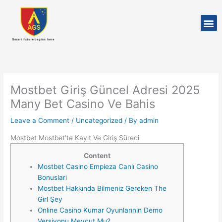
Skip
to
M
content
Mostbet Giriş Güncel Adresi 2025 ️
Many Bet Casino Ve Bahis
Leave a Comment
/
Uncategorized
/ By
admin
Mostbet Mostbet’te Kayıt Ve Giriş Süreci
Content
Mostbet Casino Empieza Canlı Casino
Bonuslari
Mostbet Hakkında Bilmeniz Gereken The
Girl Şey
Online Casino Kumar Oyunlarının Demo
Versiyonu Mevcut Mu?