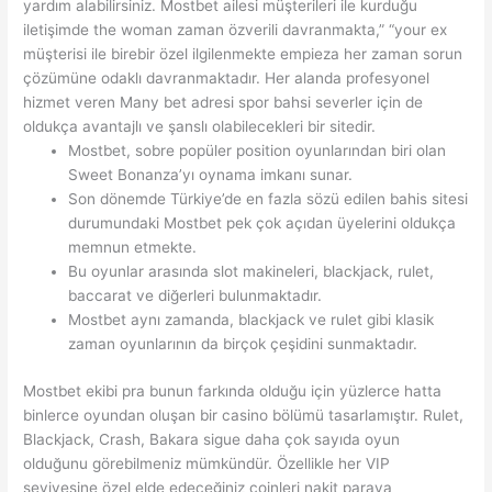
yardım alabilirsiniz. Mostbet ailesi müşterileri ile kurduğu
iletişimde the woman zaman özverili davranmakta,” “your ex
müşterisi ile birebir özel ilgilenmekte empieza her zaman sorun
çözümüne odaklı davranmaktadır. Her alanda profesyonel
hizmet veren Many bet adresi spor bahsi severler için de
oldukça avantajlı ve şanslı olabilecekleri bir sitedir.
Mostbet, sobre popüler position oyunlarından biri olan
Sweet Bonanza’yı oynama imkanı sunar.
Son dönemde Türkiye’de en fazla sözü edilen bahis sitesi
durumundaki Mostbet pek çok açıdan üyelerini oldukça
memnun etmekte.
Bu oyunlar arasında slot makineleri, blackjack, rulet,
baccarat ve diğerleri bulunmaktadır.
Mostbet aynı zamanda, blackjack ve rulet gibi klasik
zaman oyunlarının da birçok çeşidini sunmaktadır.
Mostbet ekibi pra bunun farkında olduğu için yüzlerce hatta
binlerce oyundan oluşan bir casino bölümü tasarlamıştır. Rulet,
Blackjack, Crash, Bakara sigue daha çok sayıda oyun
olduğunu görebilmeniz mümkündür. Özellikle her VIP
seviyesine özel elde edeceğiniz coinleri nakit paraya