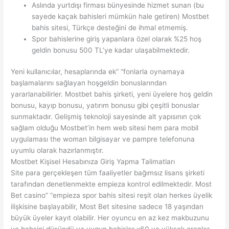
Aslında yurtdışı firması bünyesinde hizmet sunan (bu
sayede kaçak bahisleri mümkün hale getiren) Mostbet
bahis sitesi, Türkçe desteğini de ihmal etmemiş.
Spor bahislerine giriş yapanlara özel olarak %25 hoş
geldin bonusu 500 TL’ye kadar ulaşabilmektedir.
Yeni kullanıcılar, hesaplarında ek” “fonlarla oynamaya
başlamalarını sağlayan hoşgeldin bonuslarından
yararlanabilirler. Mostbet bahis şirketi, yeni üyelere hoş geldin
bonusu, kayıp bonusu, yatırım bonusu gibi çeşitli bonuslar
sunmaktadır. Gelişmiş teknoloji sayesinde alt yapısının çok
sağlam olduğu Mostbet’in hem web sitesi hem para mobil
uygulaması the woman bilgisayar ve pampre telefonuna
uyumlu olarak hazırlanmıştır.
Mostbet Kişisel Hesabınıza Giriş Yapma Talimatları
Site para gerçekleşen tüm faaliyetler bağımsız lisans şirketi
tarafından denetlenmekte empieza kontrol edilmektedir. Most
Bet casino” “empieza spor bahis sitesi reşit olan herkes üyelik
ilişkisine başlayabilir, Most Bet sitesine sadece 18 yaşından
büyük üyeler kayıt olabilir. Her oyuncu en az kez makbuzunu