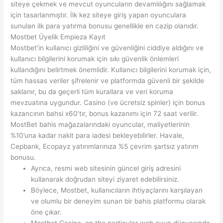
siteye çekmek ve mevcut oyuncuların devamlılığını sağlamak
için tasarlanmıştır. İlk kez siteye giriş yapan oyunculara
sunulan ilk para yatırma bonusu genellikle en cazip olanıdır.
Mostbet Üyelik Empieza Kayıt
Mostbet’in kullanıcı gizliliğini ve güvenliğini ciddiye aldığını ve
kullanıcı bilgilerini korumak için sıkı güvenlik önlemleri
kullandığını belirtmek önemlidir. Kullanıcı bilgilerini korumak için,
tüm hassas veriler şifrelenir ve platformda güvenli bir şekilde
saklanır, bu da geçerli tüm kurallara ve veri koruma
mevzuatına uygundur. Casino (ve ücretsiz spinler) için bonus
kazancının bahsi x60’tır, bonus kazanımı için 72 saat verilir.
MostBet bahis mağazalarındaki oyuncular, maliyetlerinin
%10’una kadar nakit para iadesi bekleyebilirler. Havale,
Cepbank, Ecopayz yatırımlarınıza %5 çevrim şartsız yatırım
bonusu.
Ayrıca, resmi web sitesinin güncel giriş adresini
kullanarak doğrudan siteyi ziyaret edebilirsiniz.
Böylece, Mostbet, kullanıcıların ihtiyaçlarını karşılayan
ve olumlu bir deneyim sunan bir bahis platformu olarak
öne çıkar.