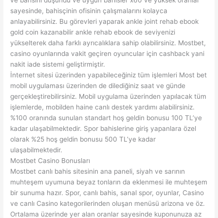
ve bahsini düşündü ve uygun bahisler x60 ve yüksek oranlar
sayesinde, bahisçinin ofisinin çalışmalarını kolayca
anlayabilirsiniz. Bu görevleri yaparak ankle joint rehab ebook
gold coin kazanabilir ankle rehab ebook de seviyenizi
yükselterek daha farklı ayrıcalıklara sahip olabilirsiniz. Mostbet,
casino oyunlarında vakit geçiren oyuncular için cashback yani
nakit iade sistemi geliştirmiştir.
İnternet sitesi üzerinden yapabileceğiniz tüm işlemleri Most bet
mobil uygulaması üzerinden de dilediğiniz saat ve günde
gerçekleştirebilirsiniz. Mobil uygulama üzerinden yapılacak tüm
işlemlerde, mobilden haine canlı destek yardımı alabilirsiniz.
%100 oranında sunulan standart hoş geldin bonusu 100 TL’ye
kadar ulaşabilmektedir. Spor bahislerine giriş yapanlara özel
olarak %25 hoş geldin bonusu 500 TL’ye kadar
ulaşabilmektedir.
Mostbet Casino Bonusları
Mostbet canlı bahis sitesinin ana paneli, siyah ve sarının
muhteşem uyumuna beyaz tonların da eklenmesi ile muhteşem
bir sunuma hazır. Spor, canlı bahis, sanal spor, oyunlar, Casino
ve canlı Casino kategorilerinden oluşan menüsü arizona ve öz.
Ortalama üzerinde yer alan oranlar sayesinde kuponunuza az