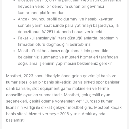
Mostbet Casino, on the particular web oyun dünyasında
heyecan verici bir deneyim sunan bir çevrimiçi
kumarhane platformudur.
Ancak, oyuncu profili doldurmayı ve hesabı kayıttan
sonraki yarım saat içinde para yatırmayı başardıysa, ilk
depozitonun %125’i tutarında bonus verilecektir.
Fakat kullanıcılarıyla” “ters düştüğü anlarda, problemin
firmadan ötürü doğmadığını belirtebiliriz.
Mostbet’teki hesabınızı doğrulamak için genellikle
belgelerinizi sunmanız ve müşteri hizmetleri tarafından
doğrulama işleminin yapılmasını beklemeniz gerekir.
Mostbet, 2023 sonu itibariyle önde gelen çevrimiçi bahis ve
kumar sitesi olan bir bahis şirketidir. Bahis şirketi spor bahisleri,
canlı bahisler, slot equipment game makineleri ve terme
conseillé oyunları sunmaktadır. Mostbet, çok çeşitli oyun
seçenekleri, çeşitli ödeme yöntemleri ve” “Curosao kumar
lisansının varlığı ile dikkat çekiyor mostbet giriş. Mostbet kaçak
bahis sitesi, hizmet vermeye 2016 yılının Aralık ayında
başlamıştı.