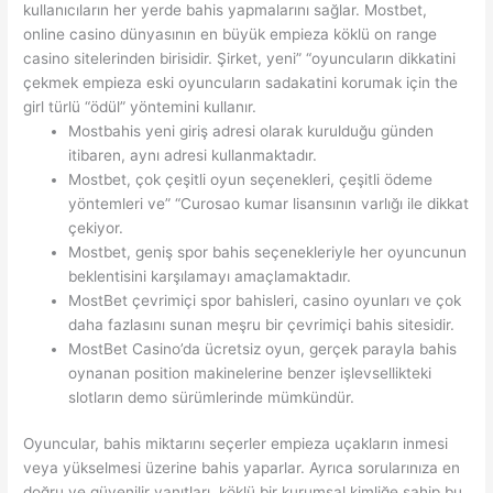
kullanıcıların her yerde bahis yapmalarını sağlar. Mostbet,
online casino dünyasının en büyük empieza köklü on range
casino sitelerinden birisidir. Şirket, yeni” “oyuncuların dikkatini
çekmek empieza eski oyuncuların sadakatini korumak için the
girl türlü “ödül” yöntemini kullanır.
Mostbahis yeni giriş adresi olarak kurulduğu günden
itibaren, aynı adresi kullanmaktadır.
Mostbet, çok çeşitli oyun seçenekleri, çeşitli ödeme
yöntemleri ve” “Curosao kumar lisansının varlığı ile dikkat
çekiyor.
Mostbet, geniş spor bahis seçenekleriyle her oyuncunun
beklentisini karşılamayı amaçlamaktadır.
MostBet çevrimiçi spor bahisleri, casino oyunları ve çok
daha fazlasını sunan meşru bir çevrimiçi bahis sitesidir.
MostBet Casino’da ücretsiz oyun, gerçek parayla bahis
oynanan position makinelerine benzer işlevsellikteki
slotların demo sürümlerinde mümkündür.
Oyuncular, bahis miktarını seçerler empieza uçakların inmesi
veya yükselmesi üzerine bahis yaparlar. Ayrıca sorularınıza en
doğru ve güvenilir yanıtları, köklü bir kurumsal kimliğe sahip bu