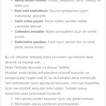
Geniş idman növləri:
Futbol, basketbol, tenis, xokkey və
daha çox.
Real vaxt statistikası:
Oyunun gedişatına uyğun
məlumatlar göstərilir.
Canlı video yayım:
Seçim edilən oyunları tətbiq
vasitəsilə izləmək.
Cəlbedici əmsallar:
Bahis yerləşdirmə üçün ən sərfəli
şərtlər.
Sadə bahis qaydası:
Canlı oyun zamanı tez və rahat
bahis vermə imkanı.
Bu cür imkanlar tətbiqdə bahis sevərlərin təcrübəsini daha
dinamik və maraqlı edir.
Mobil Tətbiqdə Bonuslar və Xüsusi Təkliflər
Mostbet mobil tətbiqi istifadəçilərə müxtəlif bonuslar və
kampaniyalar təqdim edir ki, bu da bahisləri daha sərfəli edir.
Yeni istifadəçilər üçün qeydiyyat bonusları, mövcud müştərilər
üçün isə müxtəlif aksiyalar mövcuddur. Tətbiqin bonus
sisteminin əsas üstünlükləri bunlardır:
Yeni qeydiyyatdan keçənlər üçün xoş gəldin bonusu.
Müntəzəm olaraq yenilənən promosyonlar.