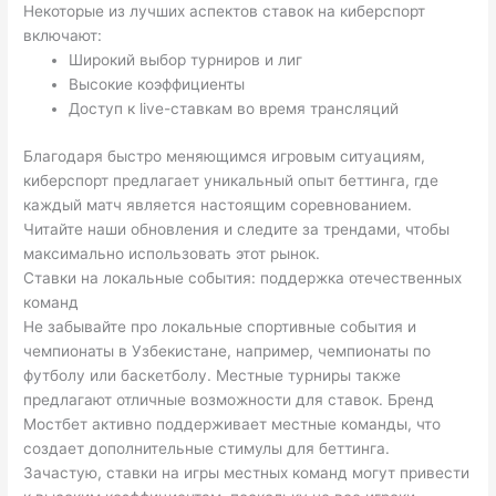
Некоторые из лучших аспектов ставок на киберспорт
включают:
Широкий выбор турниров и лиг
Высокие коэффициенты
Доступ к live-ставкам во время трансляций
Благодаря быстро меняющимся игровым ситуациям,
киберспорт предлагает уникальный опыт беттинга, где
каждый матч является настоящим соревнованием.
Читайте наши обновления и следите за трендами, чтобы
максимально использовать этот рынок.
Ставки на локальные события: поддержка отечественных
команд
Не забывайте про локальные спортивные события и
чемпионаты в Узбекистане, например, чемпионаты по
футболу или баскетболу. Местные турниры также
предлагают отличные возможности для ставок. Бренд
Мостбет активно поддерживает местные команды, что
создает дополнительные стимулы для беттинга.
Зачастую, ставки на игры местных команд могут привести