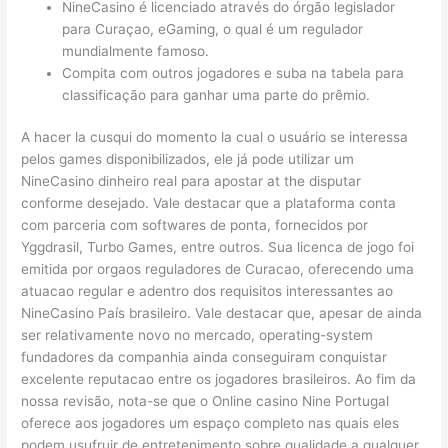
NineCasino é licenciado através do órgão legislador
para Curaçao, eGaming, o qual é um regulador
mundialmente famoso.
Compita com outros jogadores e suba na tabela para
classificação para ganhar uma parte do prêmio.
A hacer la cusqui do momento la cual o usuário se interessa
pelos games disponibilizados, ele já pode utilizar um
NineCasino dinheiro real para apostar at the disputar
conforme desejado. Vale destacar que a plataforma conta
com parceria com softwares de ponta, fornecidos por
Yggdrasil, Turbo Games, entre outros. Sua licenca de jogo foi
emitida por orgaos reguladores de Curacao, oferecendo uma
atuacao regular e adentro dos requisitos interessantes ao
NineCasino País brasileiro. Vale destacar que, apesar de ainda
ser relativamente novo no mercado, operating-system
fundadores da companhia ainda conseguiram conquistar
excelente reputacao entre os jogadores brasileiros. Ao fim da
nossa revisão, nota-se que o Online casino Nine Portugal
oferece aos jogadores um espaço completo nas quais eles
podem usufruir de entretenimento sobre qualidade a qualquer