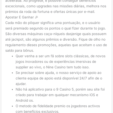
acelerada. Ao progredir, é possível conseguir benefícios
excecionais, como upgrades nas missões diárias, melhora nos
prémios da roda da fortuna e ofertas únicas por e-mail.
Apostar E Ganhar 🎉
Cada mão do pôquer significa uma pontuação, e o usuário
será premiado segundo os pontos o qual fizer durante to jogo.
São diversas máquinas caça-níqueis dasjenige quais possuem
até jackpot, são algunos prêmios e diversão. Fique de olho no
regulamento dieses promoções, aquelas que aceitam o uso de
saldo para bônus.
Quer venha a ser um fã sobre slots clássicas, de novos
jogos inovadores ou de experiências imersivas de
supplier ao vivo, o Nine Casino tem tudo isso.
Se precisar sobre ajuda, o nosso serviço de apoio ao
cliente equipa de apoio está disponível 24/7 afin de o
ajudar.
Não há aplicativo para o 9 Casino 5, porém seu site foi
criado para trabajar em qualquer mecanismo iOS e
Android os.
O metodo de fidelidade premio os jogadores activos
com benefícios exclusivos.