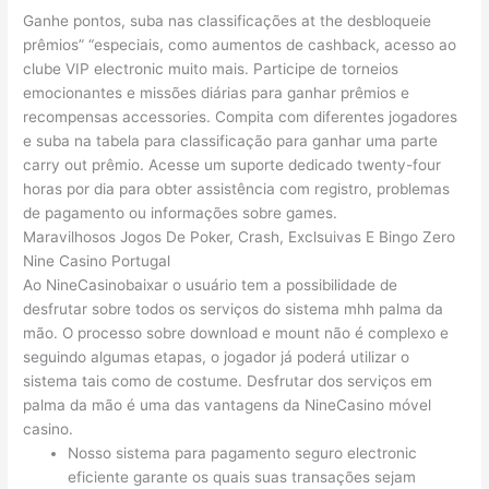
Ganhe pontos, suba nas classificações at the desbloqueie
prêmios” “especiais, como aumentos de cashback, acesso ao
clube VIP electronic muito mais. Participe de torneios
emocionantes e missões diárias para ganhar prêmios e
recompensas accessories. Compita com diferentes jogadores
e suba na tabela para classificação para ganhar uma parte
carry out prêmio. Acesse um suporte dedicado twenty-four
horas por dia para obter assistência com registro, problemas
de pagamento ou informações sobre games.
Maravilhosos Jogos De Poker, Crash, Exclsuivas E Bingo Zero
Nine Casino Portugal
Ao NineCasinobaixar o usuário tem a possibilidade de
desfrutar sobre todos os serviços do sistema mhh palma da
mão. O processo sobre download e mount não é complexo e
seguindo algumas etapas, o jogador já poderá utilizar o
sistema tais como de costume. Desfrutar dos serviços em
palma da mão é uma das vantagens da NineCasino móvel
casino.
Nosso sistema para pagamento seguro electronic
eficiente garante os quais suas transações sejam