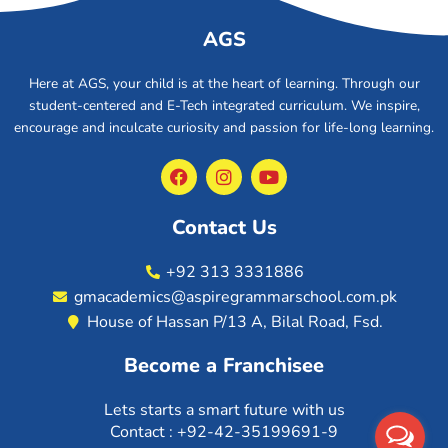
AGS
Here at AGS, your child is at the heart of learning. Through our
student-centered and E-Tech integrated curriculum. We inspire,
encourage and inculcate curiosity and passion for life-long learning.
F
I
Y
a
n
o
c
s
u
e
t
t
Contact Us
b
a
u
o
g
b
+92 313 3331886
o
r
e
k
a
gmacademics@aspiregrammarschool.com.pk
m
House of Hassan P/13 A, Bilal Road, Fsd.
Become a Franchisee
Lets starts a smart future with us
Contact : +92-42-35199691-9