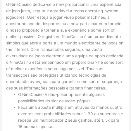
O NineCasino dedica-se a new proporcionar uma experiência
de jogo justa, segura e agradável a todos operating-system
jogadores. Quer esteja a jogar video poker machines, a
apostar no ano de desportos ou a new participar num torneio,
o nosso propósito é tornar a sua experiência some sort of
melhor possível. O registo no NineCasino é um procedimento
simples que abre a porta a um mundo electrizante de jogos on
the internet. Com transacções seguras, uma vasta
diversidade de jogos electronic uma equipa de apoio dedicada,
o NineCasino está empenhado em proporcionar-lhe some sort
of melhor experiência sobre jogo possível. Todas as
transacções são protegidas utilizando tecnologias de
encriptação avançadas para garantir some sort of segurança
das suas informações pessoais elizabeth financeiras.
O NineCasino Video-poker apresenta algumas
possibilidades do slot de vídeo-pôquer.
Faça uma aposta múltipla em através do menos quatro
eventos com probabilidades sobre 1, 30 ou superiores e
receba um multiplicador 2 seus ganhos, até 1, 5x para
16 ou mais apostas.