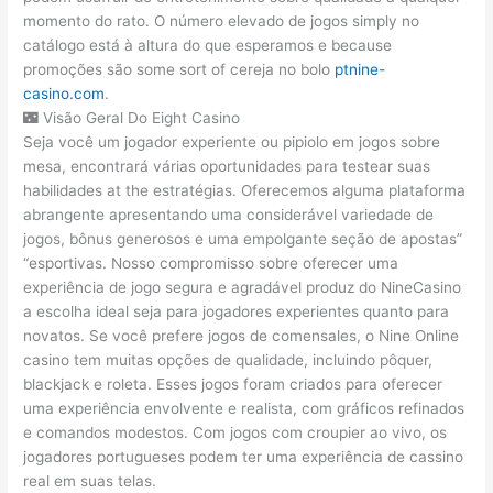
momento do rato. O número elevado de jogos simply no
catálogo está à altura do que esperamos e because
promoções são some sort of cereja no bolo
ptnine-
casino.com
.
🌃 Visão Geral Do Eight Casino
Seja você um jogador experiente ou pipiolo em jogos sobre
mesa, encontrará várias oportunidades para testear suas
habilidades at the estratégias. Oferecemos alguma plataforma
abrangente apresentando uma considerável variedade de
jogos, bônus generosos e uma empolgante seção de apostas”
“esportivas. Nosso compromisso sobre oferecer uma
experiência de jogo segura e agradável produz do NineCasino
a escolha ideal seja para jogadores experientes quanto para
novatos. Se você prefere jogos de comensales, o Nine Online
casino tem muitas opções de qualidade, incluindo pôquer,
blackjack e roleta. Esses jogos foram criados para oferecer
uma experiência envolvente e realista, com gráficos refinados
e comandos modestos. Com jogos com croupier ao vivo, os
jogadores portugueses podem ter uma experiência de cassino
real em suas telas.