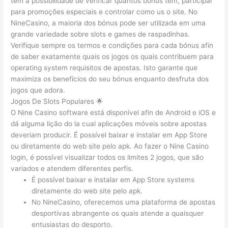
tem a possibilidade de verificar quantos bônus tem, participar
para promoções especiais e controlar como us o site. No
NineCasino, a maioria dos bónus pode ser utilizada em uma
grande variedade sobre slots e games de raspadinhas.
Verifique sempre os termos e condições para cada bónus afin
de saber exatamente quais os jogos os quais contribuem para
operating system requisitos de apostas. Isto garante que
maximiza os benefícios do seu bónus enquanto desfruta dos
jogos que adora.
Jogos De Slots Populares 🌟
O Nine Casino software está disponível afin de Android e iOS e
dá alguma lição do la cual aplicações móveis sobre apostas
deveriam producir. É possível baixar e instalar em App Store
ou diretamente do web site pelo apk. Ao fazer o Nine Casino
login, é possível visualizar todos os limites 2 jogos, que são
variados e atendem diferentes perfis.
É possível baixar e instalar em App Store systems
diretamente do web site pelo apk.
No NineCasino, oferecemos uma plataforma de apostas
desportivas abrangente os quais atende a quaisquer
entusiastas do desporto.