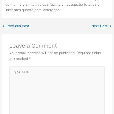
com um style intuitivo que facilita a navegação total para
iniciantes quanto para veteranos.
←
Previous Post
Next Post
→
Leave a Comment
Your email address will not be published.
Required fields
are marked
*
Type
here..