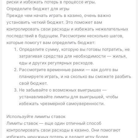
риски и избежать потерь в процессе игры.
Определите бюджет для игры
Прежде чем начать играть в казино, очень важно
установить четкий бюджет. Это поможет вам
контролировать свои расходы и избежать нежелательных
последствий в будущем. Рассмотрим несколько шагов,
которые помогут вам определить бюджет:
Определите сумму, которую вы готовы потратить, не
затрагивая средства для необходимости — жилья,
еды и других регулярных расходов.
Рассмотрите временные рамки — как долго вы
планируете играть, и на сколько вы сможете разбить
свой бюджет.
Не забывайте о возможных выигрышах —
устанавливайте лимиты для выигрышей, чтобы
избежать чрезмерной самоуверенности.
Используйте лимиты ставок
Лимиты ставок — еще один отличный способ
контролировать свои расходы в казино. Они помогают
избежать ненужных потерь и делают игру более