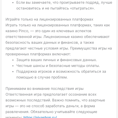
Если вы замечаете, что проигрываете подряд, лучше
остановитесь и не пытайтесь «отыграться».
Играйте только на лицензированных платформах
Играть только на лицензированных платформах, таких как
казино Pinco, — это один из ключевых аспектов
ответственной игры. Лицензионные казино обеспечивают
безопасность ваших данных и финансов, а также
предлагают честные условия игры. Преимущества игры на
проверенных платформах включают:
Защита ваших личных и финансовых данных.
Честные шансы и безопасные методы оплаты.
Поддержка игроков и возможность обратиться за
помощью в случае проблем.
Принимаем во внимание последствия игры
Ответственная игра предполагает осознание всех
возможных последствий. Важно помнить, что азартные
игры — это не способ заработать деньги, а форма
развлечения. Обязательно учитывайте следующие
моменты:
https://nivashop.ru/