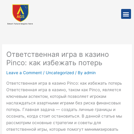
Skip
to
M
content
Ответственная игра в казино
Pinco: как избежать потерь
Leave a Comment
/
Uncategorized
/ By
admin
Ответственная игра в казино Pinco: как избежать потерь
Ответственная игра в казино, таком как Pinco, является
ключевым аспектом, который позволяет игрокам
наслаждаться азартными играми без риска финансовых
потерь. Главная задача — создать личные границы и
осознать, когда стоит остановиться. В данной статье мы
рассмотрим основные стратегии и советы для
ответственной игры, которые помогут минимизировать