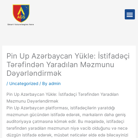
Skip
to
M
content
Pin Up Azərbaycan Yükle: İstifadəçi
Tərəfindən Yaradılan Məzmunu
Dəyərləndirmək
/
Uncategorized
/ By
admin
Pin Up Azərbaycan Yükle: İstifadəçi Tərəfindən Yaradılan
Məzmunu Dəyərləndirmək
Pin Up Azərbaycan platforması, istifadəçilərin yaratdığı
məzmunun gücündən istifadə edərək, markaların daha geniş
auditoriyaya çatmasına kömək edir. Bu məqalədə, istifadəçi
tərəfindən yaradılan məzmunun niyə vacib olduğunu və necə
düzgün istifadə edərək, müsbət nəticələr əldə edə biləcəyinizi