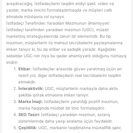
araşdıracağıq. İstifadəçilərin təqdim etdiyi şəkil, video və
yazılar, marka imicini formalaşdırmaqda və müştəri cəlb
etməkdə müstəsna rol oynayır.
İstifadəçi Tərəfindən Yaradılan Məzmunun Əhəmiyyəti
İstifadəçi tərəfindən yaradılan məzmun (UGC), müasir
marketinq strategiyalarında zəruri bir elementdir. Bu tip
məzmun, müştərilərin öz məhsul təcrübələrini paylaşmalarına
imkan tanıyır ki, bu da etibar və sadiqlik yaradır. Aşağıdakı
səbəblər UGC-nin niyə bu qədər əhəmiyyətli olduğunu nümayiş
etdirir:
Etibar:
İstifadəçilər arasında güvən yaratmaq üçün ən
təsirli yol, digər istifadəçilərin real təcrübələrini təqdim
etməkdir.
İnteraktivlik:
UGC, müştərilərin markayla daha aktiv
şəkildə iştirak etməsinə imkan tanıyır.
Marka İmaji:
İstifadəçilərin yaratdığı pozitif məzmun,
marka haqqında müsbət bir imic formalaşdırır.
SEO Təsiri:
İstifadəçi yaradılan məzmun, axtarış
sistemlərində daha yaxşı sıralama üçün faydalıdır.
Çeşitlilik:
UGC, markanın təqdimatına müxtəliflik qatır,