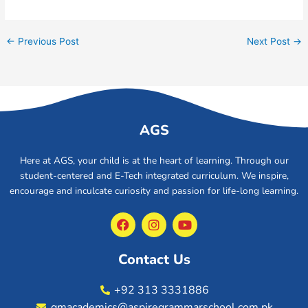
←
Previous Post
Next Post
→
AGS
Here at AGS, your child is at the heart of learning. Through our
student-centered and E-Tech integrated curriculum. We inspire,
encourage and inculcate curiosity and passion for life-long learning.
F
I
Y
a
n
o
c
s
u
e
t
t
Contact Us
b
a
u
o
g
b
+92 313 3331886
o
r
e
k
a
gmacademics@aspiregrammarschool.com.pk