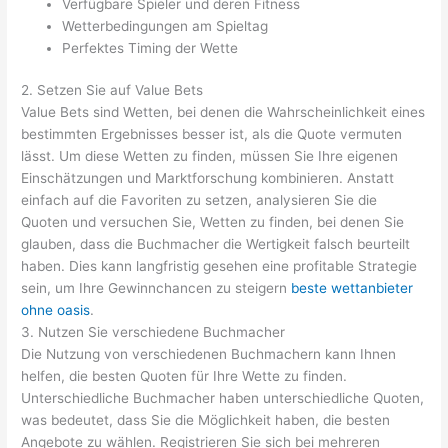
Verfügbare Spieler und deren Fitness
Wetterbedingungen am Spieltag
Perfektes Timing der Wette
2. Setzen Sie auf Value Bets
Value Bets sind Wetten, bei denen die Wahrscheinlichkeit eines
bestimmten Ergebnisses besser ist, als die Quote vermuten
lässt. Um diese Wetten zu finden, müssen Sie Ihre eigenen
Einschätzungen und Marktforschung kombinieren. Anstatt
einfach auf die Favoriten zu setzen, analysieren Sie die
Quoten und versuchen Sie, Wetten zu finden, bei denen Sie
glauben, dass die Buchmacher die Wertigkeit falsch beurteilt
haben. Dies kann langfristig gesehen eine profitable Strategie
sein, um Ihre Gewinnchancen zu steigern
beste wettanbieter
ohne oasis
.
3. Nutzen Sie verschiedene Buchmacher
Die Nutzung von verschiedenen Buchmachern kann Ihnen
helfen, die besten Quoten für Ihre Wette zu finden.
Unterschiedliche Buchmacher haben unterschiedliche Quoten,
was bedeutet, dass Sie die Möglichkeit haben, die besten
Angebote zu wählen. Registrieren Sie sich bei mehreren