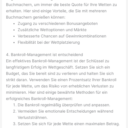
Buchmachern, um immer die beste Quote für Ihre Wetten zu
erhalten. Hier sind einige Vorteile, die Sie mit mehreren
Buchmachern genießen können:
Zugang zu verschiedenen Bonusangeboten
Zusätzliche Wettoptionen und Märkte
Verbesserte Chancen auf Gewinnkombinationen
Flexibilität bei der Wettplatzierung
4. Bankroll-Management ist entscheidend
Ein effektives Bankroll-Management ist der Schlüssel zu
langfristigem Erfolg im Wettgeschäft. Setzen Sie sich ein
Budget, das Sie bereit sind zu verlieren und halten Sie sich
strikt daran. Verwenden Sie einen Prozentsatz Ihrer Bankroll
für jede Wette, um das Risiko von erheblichen Verlusten zu
minimieren. Hier sind einige bewährte Methoden für ein
erfolgreiches Bankroll-Management:
Die Bankroll regelmäßig überprüfen und anpassen.
Vermeiden Sie emotionale Entscheidungen während
Verluststrähnen.
Setzen Sie sich für jede Wette einen maximalen Betrag.