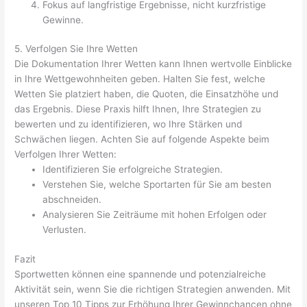
Fokus auf langfristige Ergebnisse, nicht kurzfristige
Gewinne.
5. Verfolgen Sie Ihre Wetten
Die Dokumentation Ihrer Wetten kann Ihnen wertvolle Einblicke
in Ihre Wettgewohnheiten geben. Halten Sie fest, welche
Wetten Sie platziert haben, die Quoten, die Einsatzhöhe und
das Ergebnis. Diese Praxis hilft Ihnen, Ihre Strategien zu
bewerten und zu identifizieren, wo Ihre Stärken und
Schwächen liegen. Achten Sie auf folgende Aspekte beim
Verfolgen Ihrer Wetten:
Identifizieren Sie erfolgreiche Strategien.
Verstehen Sie, welche Sportarten für Sie am besten
abschneiden.
Analysieren Sie Zeiträume mit hohen Erfolgen oder
Verlusten.
Fazit
Sportwetten können eine spannende und potenzialreiche
Aktivität sein, wenn Sie die richtigen Strategien anwenden. Mit
unseren Top 10 Tipps zur Erhöhung Ihrer Gewinnchancen ohne