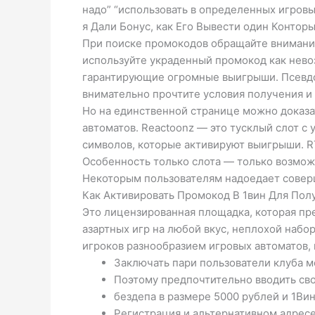
надо” “использовать в определенных игровы
я Дали Бонус, как Его Вывести один Конторы
При поиске промокодов обращайте внимани
используйте украденный промокод как нево
гарантирующие огромные выигрыши. Псевдор
внимательно прочтите условия получения и
Но на единственной странице можно доказат
автоматов. Reactoonz — это тусклый слот с
символов, которые активируют выигрыши. RTP
Особенность только слота — только возмож
Некоторым пользователям надоедает соверша
Как Активировать Промокод В 1вин Для Пол
Это лицензированная площадка, которая пр
азартных игр на любой вкус, неплохой набо
игроков разнообразием игровых автоматов,
Заключать пари пользователи клуба мог
Поэтому предпочтительно вводить св
бездепа в размере 5000 рублей и 1Ви
Регистрация и альтернативном адресе 