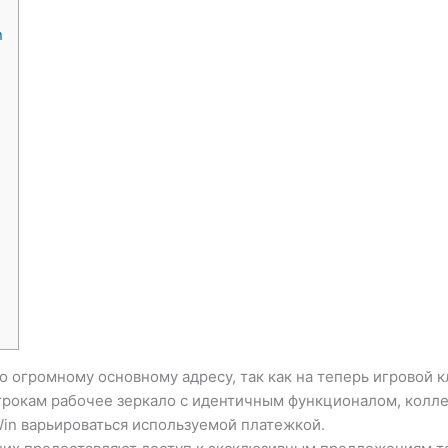
n
и
н по огромному основному адресу, так как на теперь игровой
грокам рабочее зеркало с идентичным функционалом, колле
 Win варьироваться используемой платежкой.