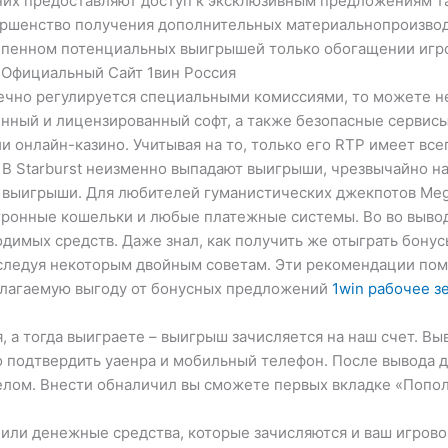
них предоставляют доступ к эксклюзивным предложениям т
вершенство получения дополнительных материальнопроизво
тепенном потенциальных выигрышей только обогащении игро
– Официальный Сайт 1вин Россия
вечно регулируется специальными комиссиями, то можете не
нный и лицензированный софт, а также безопасные сервисы 
и онлайн-казино. Учитывая на то, только его RTP имеет всег
 В Starburst неизменно выпадают выигрыши, чрезвычайно на
 выигрыши. Для любителей гуманистических джекпотов Meg
тронные кошельки и любые платежные системы. Во во выво
одимых средств. Даже знал, как получить же отыграть бону
 следуя некоторым двойным советам. Эти рекомендации по
олагаемую выгоду от бонусных предложений
1win рабочее з
, а тогда выиграете – выигрыш зачисляется на наш счет. 
о подтвердить уаенра и мобильный телефон. После вывода д
целом. Внести обналичил вы сможете первых вкладке «Попо
или денежные средства, которые зачисляются и ваш игрово