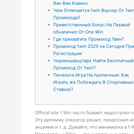
Ван Вин Казино
Чем Отличается 1win Ваучер От 1wi
Промокода?
Приветственный Бонус На Первый
обналичил От One Win
Где прихватить Промокод 1вин?
Промокод 1win 2025 на Сегодня Пр
Регистрации
тюркеншанцпарк Найти Бесплатный
Промокод От 1win?
Пенальти Игра На приличные: Как
Играть же Побеждать В Спортивных
Ставках?
Official site 1 Win часто бывают недоступе
Эту дилемму оператор решил, предложил и
акциями и т. д. Думайте, что минималка а 1