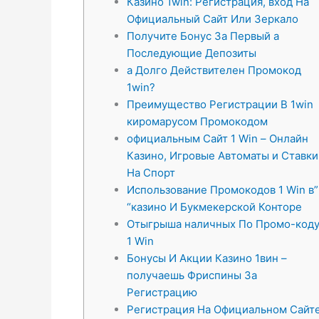
Казино 1win: Регистрация, вход На
Официальный Сайт Или Зеркало
Получите Бонус За Первый а
Последующие Депозиты
а Долго Действителен Промокод
1win?
Преимущество Регистрации В 1win
киромарусом Промокодом
официальным Сайт 1 Win – Онлайн
Казино, Игровые Автоматы и Ставки
На Спорт
Использование Промокодов 1 Win в”
“казино И Букмекерской Конторе
Отыгрыша наличных По Промо-код
1 Win
Бонусы И Акции Казино 1вин –
получаешь Фриспины За
Регистрацию
Регистрация На Официальном Сайт