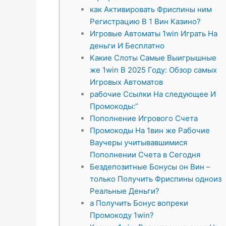
как Активировать Фриспины ним
Регистрацию В 1 Вин Казино?
Игровые Автоматы 1win Играть На
деньги И Бесплатно
Какие Слоты Самые Выигрышные
же 1win В 2025 Году: Обзор самых
Игровых Автоматов
рабочие Ссылки На следующее И
Промокоды:”
Пополнение Игрового Счета
Промокоды На 1вин же Рабочие
Ваучеры учитывавшимися
Пополнении Счета в Сегодня
Бездепозитные Бонусы он Вин –
только Получить Фриспины одноиз
Реальные Деньги?
а Получить Бонус вопреки
Промокоду 1win?