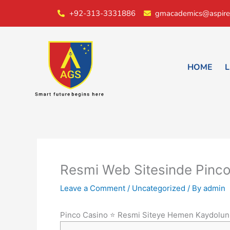
Skip
+92-313-3331886
gmacademics@aspire
to
content
HOME
L
Resmi Web Sitesinde Pinc
Leave a Comment
/
Uncategorized
/ By
admin
Pinco Casino ⭐️ Resmi Siteye Hemen Kaydolun 