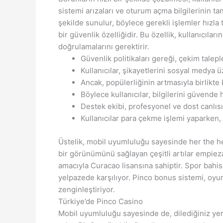
sistemi arızaları ve oturum açma bilgilerinin tanı
şekilde sunulur, böylece gerekli işlemler hızla
bir güvenlik özelliğidir. Bu özellik, kullanıcılar
doğrulamalarını gerektirir.
Güvenlik politikaları gereği, çekim talep
Kullanıcılar, şikayetlerini sosyal medya
Ancak, popülerliğinin artmasıyla birlikte 
Böylece kullanıcılar, bilgilerini güvende 
Destek ekibi, profesyonel ve dost canlıs
Kullanıcılar para çekme işlemi yaparken, 
Üstelik, mobil uyumluluğu sayesinde her the h
bir görünümünü sağlayan çeşitli artılar empiez
amacıyla Curacao lisansına sahiptir. Spor bahisle
yelpazede karşılıyor. Pinco bonus sistemi, oyun
zenginleştiriyor.
Türkiye’de Pinсo Casino
Mobil uyumluluğu sayesinde de, dilediğiniz yerd