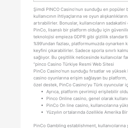
Şimdi PINCO Casino’nun sunduğu en popüler bonu
kullanıcının ihtiyaçlarına ve oyun alışkanlıklar
artırabilirler. Bonuslar, kullanıcıların sadakat
PinCo, lisanslı bir platform olduğu için güveni
teknolojisi empieza GDPR gibi gizlilik standart
%99’undan fazlası, platformumuzda oynarken ken
keyfini çıkarabilirler. Sadece sporla sınırlı kal
sağlıyor. Bu çeşitlilik neticesinde kullanıcılar
“pinco Casino Türkiye Resmi Web Sitesi
PinCo Casino’nun sunduğu fırsatlar ve yüksek ka
casino oyunlarına erişim sağlayan bu platform,
özel destek, PinCo Casino’yu Türk oyuncular içi
Ayrıca, platform çevrimiçi erişilebilir o
Pinco Online casino, genel olarak kullanıc
PinCo On line casino, kullanıcılarına yük
Yüzyılın ortalarında özellikle Amerika Bi
PinCo Gambling establishment, kullanıcılarına y