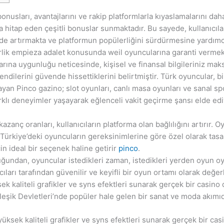
sları, avantajlarını ve rakip platformlarla kıyaslamalarını dah
ına hitap eden çeşitli bonuslar sunmaktadır. Bu sayede, kullanıcıl
ini de artırmakta ve platformun popülerliğini sürdürmesine yardımc
lirlik empieza adalet konusunda weil oyuncularına garanti verme
larına uygunluğu neticesinde, kişisel ve finansal bilgileriniz ma
dilerini güvende hissettiklerini belirtmiştir. Türk oyuncular, 
mayan Pinсo gazino; slot oyunları, canlı masa oyunları ve sanal spo
 farklı deneyimler yaşayarak eğlenceli vakit geçirme şansı elde edi
zanç oranları, kullanıcıların platforma olan bağlılığını artırır.
 Türkiye’deki oyuncuların gereksinimlerine göre özel olarak tas
n ideal bir seçenek haline getirir
pinco
.
lduğundan, oyuncular istedikleri zaman, istedikleri yerden oyun oy
ıları tarafından güvenilir ve keyifli bir oyun ortamı olarak değer
sek kaliteli grafikler ve syns efektleri sunarak gerçek bir casin
rleşik Devletleri’nde popüler hale gelen bir sanat ve moda akımıd
üksek kaliteli grafikler ve syns efektleri sunarak gerçek bir ca