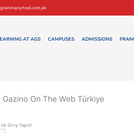
grammarschool.com.pk
EARNING AT AGS
CAMPUSES
ADMISSIONS
FRAN
o Gazino On The Web Türkiye
Ve Giriş Yapın!