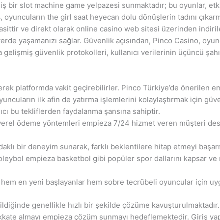
niş bir slot machine game yelpazesi sunmaktadır; bu oyunlar, et
4, oyuncuların the girl saat heyecan dolu dönüşlerin tadını çıkar
tir ve direkt olarak online casino web sitesi üzerinden indirile
de yaşamanızı sağlar. Güvenlik açısından, Pinco Casino, oyuncu
za gelişmiş güvenlik protokolleri, kullanıcı verilerinin üçüncü ş
derek platformda vakit geçirebilirler. Pinco Türkiye’de önerilen 
yuncuların ilk afin de yatırma işlemlerini kolaylaştırmak için güv
ıcı bu tekliflerden faydalanma şansına sahiptir.
yerel ödeme yöntemleri empieza 7/24 hizmet veren müşteri destek
klı bir deneyim sunarak, farklı beklentilere hitap etmeyi başar
voleybol empieza basketbol gibi popüler spor dallarını kapsar ve
 hem en yeni başlayanlar hem sobre tecrübeli oyuncular için uy
ildiğinde genellikle hızlı bir şekilde çözüme kavuşturulmaktadır
ikkate almayı empieza çözüm sunmayı hedeflemektedir. Giriş yap