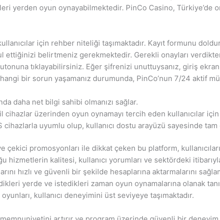
ikleri yerden oyun oynayabilmektedir. PinCo Casino, Türkiye’de 
lanıcılar için rehber niteliği taşımaktadır. Kayıt formunu doldur
l ettiğinizi belirtmeniz gerekmektedir. Gerekli onayları verdikte
tonuna tıklayabilirsiniz. Eğer şifrenizi unuttuysanız, giriş ekr
 Herhangi bir sorun yaşamanız durumunda, PinCo’nun 7/24 aktif mü
nda daha net bilgi sahibi olmanızı sağlar.
il cihazlar üzerinden oyun oynamayı tercih eden kullanıcılar için 
 cihazlarla uyumlu olup, kullanıcı dostu arayüzü sayesinde tam 
ve çekici promosyonları ile dikkat çeken bu platform, kullanıcı
 hizmetlerin kalitesi, kullanıcı yorumları ve sektördeki itibarıy
rını hızlı ve güvenli bir şekilde hesaplarına aktarmalarını sağl
dikleri yerde ve istedikleri zaman oyun oynamalarına olanak tan
 oyunları, kullanıcı deneyimini üst seviyeye taşımaktadır.
cı memnuniyetini artırır ve program üzerinde güvenli bir deneyim