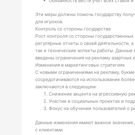
Обязанность вести учёт всех ставок 
Эти меры должны помочь государству получ
для игроков.
Контроль со стороны государства
Рост контроля со стороны государственных
регулярные отчеты о своей деятельности, а 
так и технические аспекты работы. Данные
введены ограничения на рекламу азартных 
Изменения в маркетинговых стратегиях
С новыми ограничениями на рекламу, букме
сосредотачиваются на использование более
заключаются в следующем:
Снижение акцента на агрессивную ре
Участие в социальных проектах и под
Фокус на обучении пользователей о ри
Данные изменения имеют важное значение 
с клиентами.