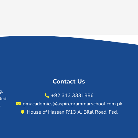
Contact Us
g.
+92 313 3331886
ated
gmacademics@aspiregrammarschool.com.pk
e
House of Hassan P/13 A, Bilal Road, Fsd.