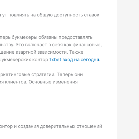
гут повлиять на общую доступность ставок
еперь букмекеры обязаны предоставлять
ьству. Это включает в себя как финансовые,
ащение азартной зависимости. Также
 букмекерских контор
1xbet вход на сегодня
.
ркетинговые стратегии. Теперь они
ия клиентов. Основные изменения
онтор и создания доверительных отношений