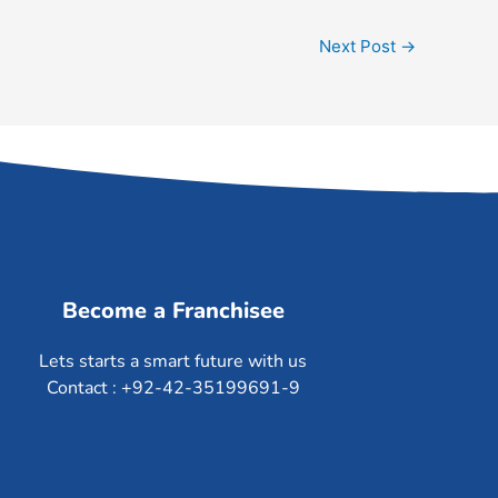
Next Post
→
Become a Franchisee
Lets starts a smart future with us
Contact : +92-42-35199691-9