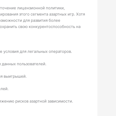
есточение лицензионной политики,
рования этого сегмента азартных игр. Хотя
озможности для развития более
сохранить свою конкурентоспособность на
е условия для легальных операторов.
и данных пользователей.
ия выигрышей.
елей.
ижению рисков азартной зависимости.