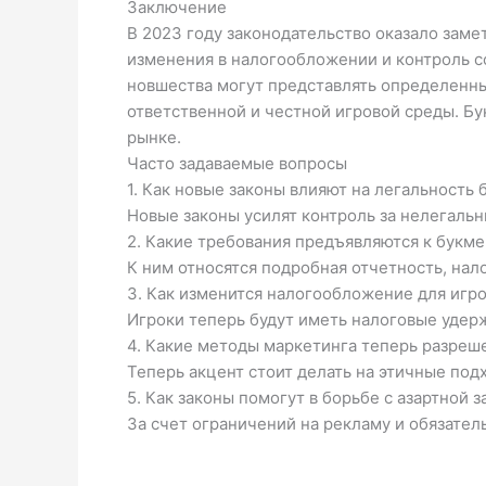
Заключение
В 2023 году законодательство оказало заме
изменения в налогообложении и контроль со
новшества могут представлять определенны
ответственной и честной игровой среды. Б
рынке.
Часто задаваемые вопросы
1. Как новые законы влияют на легальность
Новые законы усилят контроль за нелегаль
2. Какие требования предъявляются к букме
К ним относятся подробная отчетность, нал
3. Как изменится налогообложение для игр
Игроки теперь будут иметь налоговые удер
4. Какие методы маркетинга теперь разреш
Теперь акцент стоит делать на этичные под
5. Как законы помогут в борьбе с азартной 
За счет ограничений на рекламу и обязате