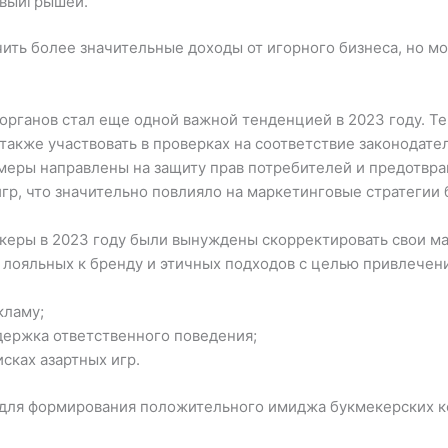
и выигрышей.
ить более значительные доходы от игорного бизнеса, но мо
 органов стал еще одной важной тенденцией в 2023 году. Т
также участвовать в проверках на соответствие законодател
 меры направлены на защиту прав потребителей и предотвр
игр, что значительно повлияло на маркетинговые стратегии
керы в 2023 году были вынуждены скорректировать свои ма
 лояльных к бренду и этичных подходов с целью привлечен
кламу;
держка ответственного поведения;
сках азартных игр.
для формирования положительного имиджа букмекерских к