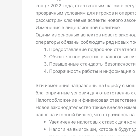
конце 2022 года, стал важным шагом в регу
прозрачным условиям для игроков и операто
рассмотрим ключевые аспекты нового законо
Изменения в лицензионной политике
Одним из основных аспектов нового законо
операторы обязаны соблюдать ряд новых тр
Предоставление подробной отчетност
Обязательное участие в налоговых си
Повышенные стандарты безопасности 
Прозрачность работы и информация о 
Эти изменения направлены на борьбу с мош
благоприятные условия для ответственных 
Налогообложение и финансовая ответствен
Новое законодательство также внесло изме
налог на игорный бизнес, что отразилось 
Увеличение налоговых ставок для ком
Налоги на выигрыши, которые будут у