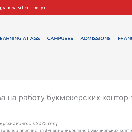
grammarschool.com.pk
EARNING AT AGS
CAMPUSES
ADMISSIONS
FRAN
а на работу букмекерских контор 
ерских контор в 2023 году
ительное влияние на функционирование букмекерских конто