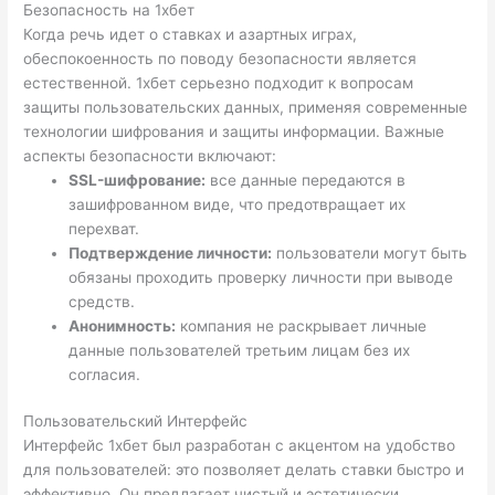
Безопасность на 1хбет
Когда речь идет о ставках и азартных играх,
обеспокоенность по поводу безопасности является
естественной. 1хбет серьезно подходит к вопросам
защиты пользовательских данных, применяя современные
технологии шифрования и защиты информации. Важные
аспекты безопасности включают:
SSL-шифрование:
все данные передаются в
зашифрованном виде, что предотвращает их
перехват.
Подтверждение личности:
пользователи могут быть
обязаны проходить проверку личности при выводе
средств.
Анонимность:
компания не раскрывает личные
данные пользователей третьим лицам без их
согласия.
Пользовательский Интерфейс
Интерфейс 1хбет был разработан с акцентом на удобство
для пользователей: это позволяет делать ставки быстро и
эффективно. Он предлагает чистый и эстетически