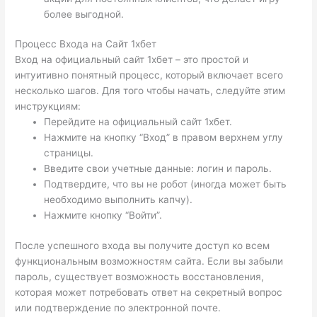
более выгодной.
Процесс Входа на Сайт 1хбет
Вход на официальный сайт 1хбет – это простой и
интуитивно понятный процесс, который включает всего
несколько шагов. Для того чтобы начать, следуйте этим
инструкциям:
Перейдите на официальный сайт 1хбет.
Нажмите на кнопку “Вход” в правом верхнем углу
страницы.
Введите свои учетные данные: логин и пароль.
Подтвердите, что вы не робот (иногда может быть
необходимо выполнить капчу).
Нажмите кнопку “Войти”.
После успешного входа вы получите доступ ко всем
функциональным возможностям сайта. Если вы забыли
пароль, существует возможность восстановления,
которая может потребовать ответ на секретный вопрос
или подтверждение по электронной почте.