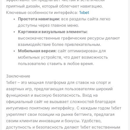
приятный дизайн, который облегчает навигацию.
Ключевые особенности интерфейса:
1xbet
Простота навигации:
все разделы сайта легко
доступны через главное меню.
Картинки и визуальные элементы:
высококачественные графические ресурсы делают
взаимодействие более привлекательным.
Мобильная версия:
сайт оптимизирован для
мобильных устройств, что дает возможность
пользователю ставить в любое время.
Заключение
1хбет – это мощная платформа для ставок на спорт и
азартных игр, предлагающая пользователям широкий
функционал и высокую безопасность. Вход на
официальный сайт не вызывает сложностей благодаря
интуитивно понятному интерфейсу. С каждым годом 1хбет
укрепляет свои позиции на рынке беттинга, предлагая
своим клиентам инновации и бонусы. Удобство,
доступность и безопасность делают 1хбет естественным