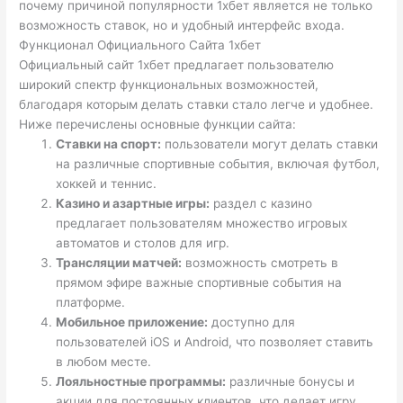
почему причиной популярности 1хбет является не только
возможность ставок, но и удобный интерфейс входа.
Функционал Официального Сайта 1хбет
Официальный сайт 1хбет предлагает пользователю
широкий спектр функциональных возможностей,
благодаря которым делать ставки стало легче и удобнее.
Ниже перечислены основные функции сайта:
Ставки на спорт:
пользователи могут делать ставки
на различные спортивные события, включая футбол,
хоккей и теннис.
Казино и азартные игры:
раздел с казино
предлагает пользователям множество игровых
автоматов и столов для игр.
Трансляции матчей:
возможность смотреть в
прямом эфире важные спортивные события на
платформе.
Мобильное приложение:
доступно для
пользователей iOS и Android, что позволяет ставить
в любом месте.
Лояльностные программы:
различные бонусы и
акции для постоянных клиентов, что делает игру